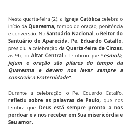
Nesta quarta-feira (2), a
Igreja Católica
celebra o
início da
Quaresma,
tempo de oração, penitência
e conversão. No
Santuário Nacional
, o
Reitor do
Santuário de Aparecida, Pe. Eduardo Catalfo
,
presidiu a celebração da
Quarta-feira de Cinzas
,
às 9h, no
Altar Central
e lembrou que
“esmola,
jejum e oração são pilares do tempo da
Quaresma e devem nos levar sempre a
construir a Fraternidade”.
Durante a celebração, o Pe. Eduardo Catalfo,
refletiu sobre as palavras de Paulo,
que nos
lembra que
Deus está sempre pronto a nos
perdoar e a nos receber em Sua misericórdia e
Seu amor.