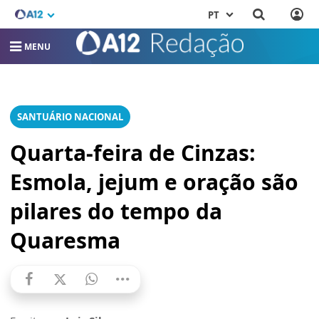
PT
MENU
SANTUÁRIO NACIONAL
Quarta-feira de Cinzas:
Esmola, jejum e oração são
pilares do tempo da
Quaresma