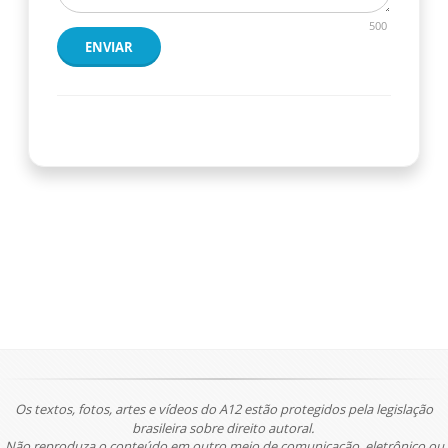
500
ENVIAR
Os textos, fotos, artes e vídeos do A12 estão protegidos pela legislação
brasileira sobre direito autoral.
Não reproduza o conteúdo em outro meio de comunicação, eletrônico ou