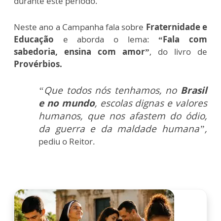
durante este período.
Neste ano a Campanha fala sobre
Fraternidade e
Educação
e aborda o lema:
“Fala com
sabedoria, ensina com amor”
, do livro de
Provérbios.
“Que todos nós tenhamos, no
Brasil
e
no mundo
, escolas dignas e valores
humanos, que nos afastem do ódio,
da guerra e da maldade humana”,
pediu o Reitor.