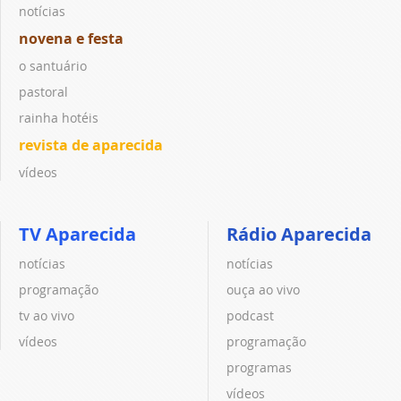
notícias
novena e festa
o santuário
pastoral
rainha hotéis
revista de aparecida
vídeos
TV Aparecida
Rádio Aparecida
notícias
notícias
programação
ouça ao vivo
tv ao vivo
podcast
vídeos
programação
programas
vídeos