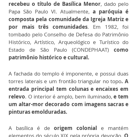
recebeu o título de Basílica Menor
, dado pelo
Papa São Paulo VI. Atualmente,
a paróquia é
composta pela comunidade da Igreja Matriz e
por mais três comunidades
. Em 1982, foi
tombado pelo Conselho de Defesa do Patrimônio
Histórico, Artístico, Arqueológico e Turístico do
Estado de São Paulo (CONDEPHAAT)
como
patrimônio histórico e cultural.
A fachada do templo é imponente, e possui duas
torres laterais e um frontão triangular no topo
. A
entrada principal tem colunas e encaixes em
relevo
. O interior é amplo, bem iluminado,
e tem
um altar-mor decorado com imagens sacras e
pinturas emolduradas.
A basílica é de
origem colonial
e mantém
elementos do século XIX pela própria devoção.
O