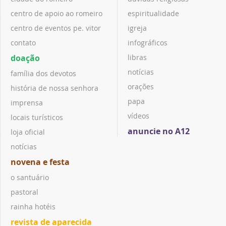
centro de apoio ao romeiro
espiritualidade
centro de eventos pe. vitor
igreja
contato
infográficos
doação
libras
notícias
família dos devotos
orações
história de nossa senhora
papa
imprensa
vídeos
locais turísticos
anuncie no A12
loja oficial
notícias
novena e festa
o santuário
pastoral
rainha hotéis
revista de aparecida