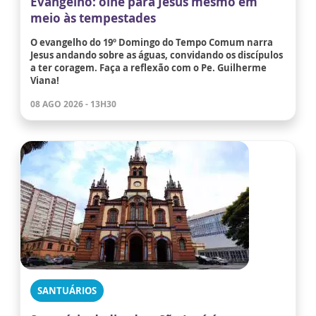
Evangelho: olhe para Jesus mesmo em
meio às tempestades
O evangelho do 19º Domingo do Tempo Comum narra
Jesus andando sobre as águas, convidando os discípulos
a ter coragem. Faça a reflexão com o Pe. Guilherme
Viana!
08 AGO 2026 - 13H30
SANTUÁRIOS