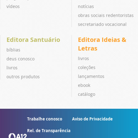
vídeos
notícias
obras sociais redentoristas
secretariado vocacional
Editora Santuário
Editora Ideias &
Letras
bíblias
livros
deus conosco
coleções
livros
lançamentos
outros produtos
ebook
catálogo
Trabalhe conosco
Aviso de Privacidade
Rel. de Transparência