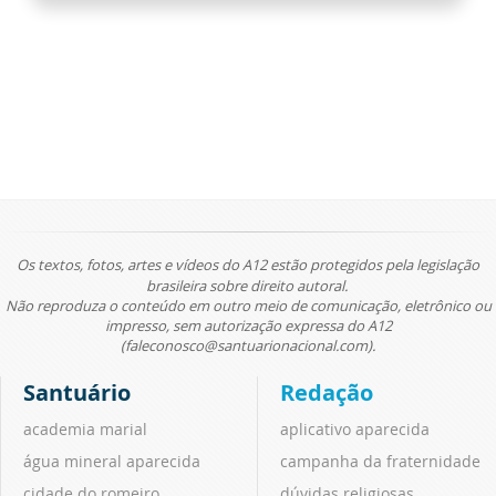
Os textos, fotos, artes e vídeos do A12 estão protegidos pela legislação
brasileira sobre direito autoral.
Não reproduza o conteúdo em outro meio de comunicação, eletrônico ou
impresso, sem autorização expressa do A12
(faleconosco@santuarionacional.com).
Santuário
Redação
academia marial
aplicativo aparecida
água mineral aparecida
campanha da fraternidade
cidade do romeiro
dúvidas religiosas