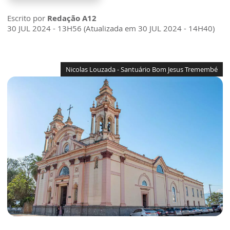
Escrito por
Redação A12
30 JUL 2024 - 13H56 (Atualizada em 30 JUL 2024 - 14H40)
Nicolas Louzada - Santuário Bom Jesus Tremembé