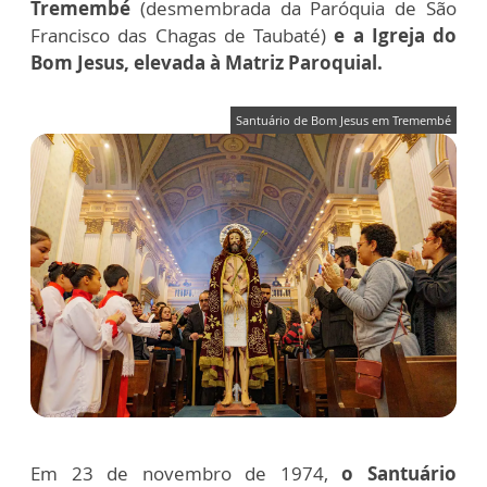
Tremembé
(desmembrada da Paróquia de São
Francisco das Chagas de Taubaté)
e a Igreja do
Bom Jesus, elevada à Matriz Paroquial.
Santuário de Bom Jesus em Tremembé
Em 23 de novembro de 1974,
o Santuário