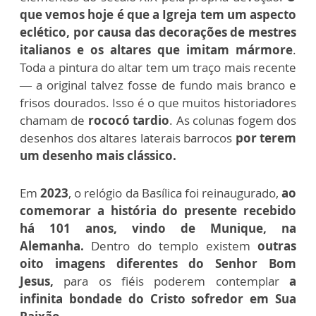
que vemos hoje é que a Igreja tem um aspecto
eclético, por causa das decorações de mestres
italianos e os altares que imitam mármore
.
Toda a pintura do altar tem um traço mais recente
— a original talvez fosse de fundo mais branco e
frisos dourados. Isso é o que muitos historiadores
chamam de
rococó tardio
.
As colunas fogem dos
desenhos dos altares laterais barrocos
por terem
um desenho mais clássico.
Em
2023
, o relógio da Basílica foi reinaugurado,
ao
comemorar a história do presente recebido
há 101 anos, vindo de Munique, na
Alemanha.
Dentro do templo existem
outras
oito imagens diferentes do Senhor Bom
Jesus,
para os fiéis poderem contemplar
a
infinita bondade do Cristo sofredor em Sua