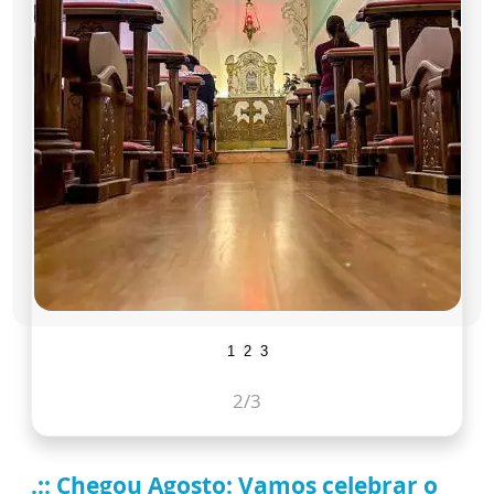
1
2
3
2
/3
.:: Chegou Agosto: Vamos celebrar o