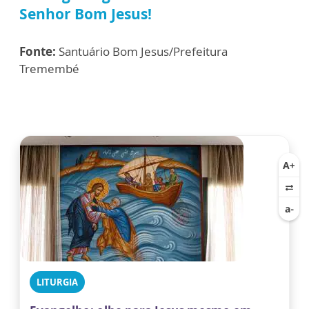
Senhor Bom Jesus!
Fonte:
Santuário Bom Jesus/Prefeitura
Tremembé
LITURGIA