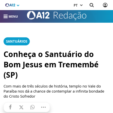
PT
MENU
SANTUÁRIOS
Conheça o Santuário do
Bom Jesus em Tremembé
(SP)
Com mais de três séculos de história, templo no Vale do
Paraíba nos dá a chance de contemplar a infinita bondade
do Cristo Sofredor