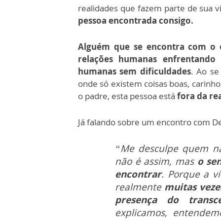
realidades que fazem parte de sua v
pessoa encontrada consigo.
Alguém que se encontra com o o
relações humanas enfrentando d
humanas sem dificuldades
. Ao se
onde só existem coisas boas, carinho
o padre, esta pessoa está
fora da re
Já falando sobre um encontro com De
“Me desculpe quem nã
não é assim, mas
o se
encontrar
. Porque a v
realmente
muitas vezes
presença do transc
explicamos, entende