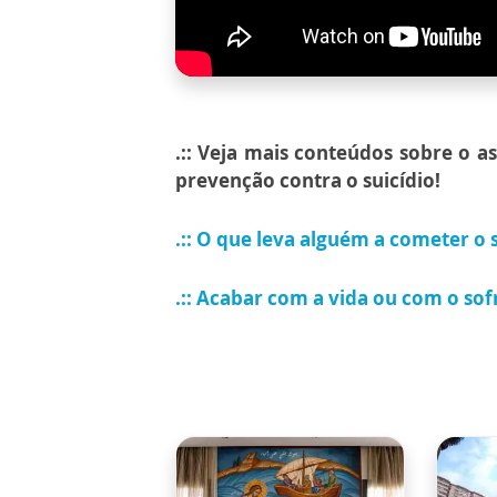
.:: Veja mais conteúdos sobre o a
prevenção contra o suicídio!
.:: O que leva alguém a cometer o 
.:: Acabar com a vida ou com o so