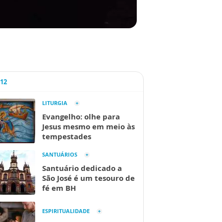
A12
LITURGIA
Evangelho: olhe para
Jesus mesmo em meio às
tempestades
SANTUÁRIOS
Santuário dedicado a
São José é um tesouro de
fé em BH
ESPIRITUALIDADE