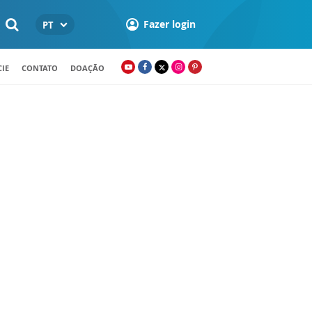
Fazer login
PT
IE
CONTATO
DOAÇÃO