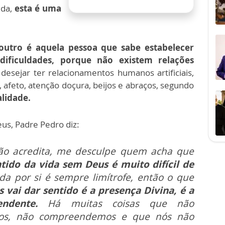
ida,
esta é uma
utro é aquela pessoa que sabe estabelecer
ificuldades, porque não existem relações
 desejar ter relacionamentos humanos artificiais,
, afeto, atenção doçura, beijos e abraços, segundo
alidade.
us, Padre Pedro diz:
o acredita, me desculpe quem acha que
ntido da vida sem Deus é muito difícil de
ida por si é sempre limítrofe, então o que
 vai dar sentido é a presença Divina, é a
endente.
Há muitas coisas que não
mos, não compreendemos e que nós não