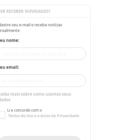
ER RECEBER NOVIDADES?
astre seu e-mail e receba notícias
nsalmente
Seu nome:
eu email:
Saiba mais sobre como usamos seus
dados
Li e concordo com o
Termo de Uso
e o
Aviso de Privacidade