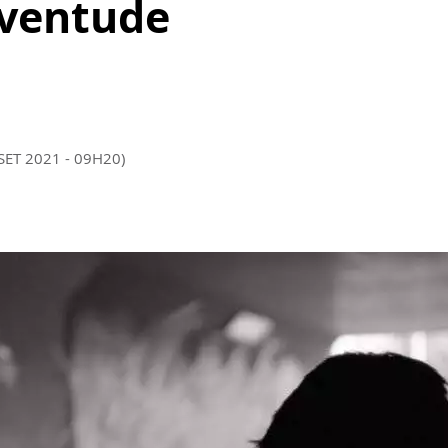
uventude
SET 2021 - 09H20)