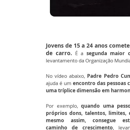
Jovens de 15 a 24 anos comete
de carro.
É a
segunda maior c
levantamento da Organização Mundia
No vídeo abaixo,
Padre Pedro Cu
ajuda é um
encontro das pessoas 
uma tríplice dimensão em harmon
Por exemplo,
quando uma pesso
próprios dons, talentos, limites, 
mesmo assim, consegue est
caminho de crescimento
, lev