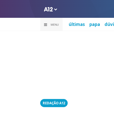
últimas
papa
dúvi
MENU
REDAÇÃO A12