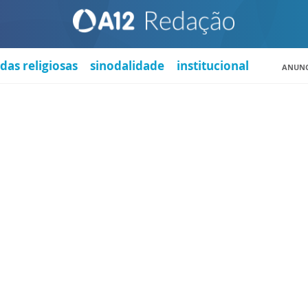
das religiosas
sinodalidade
institucional
ANUNC