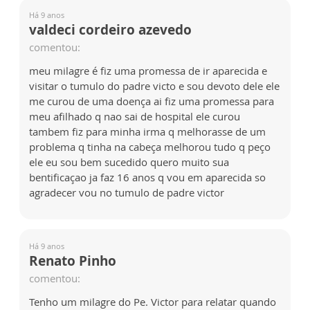
Há 9 anos
valdeci cordeiro azevedo
comentou:
meu milagre é fiz uma promessa de ir aparecida e
visitar o tumulo do padre victo e sou devoto dele ele
me curou de uma doença ai fiz uma promessa para
meu afilhado q nao sai de hospital ele curou
tambem fiz para minha irma q melhorasse de um
problema q tinha na cabeça melhorou tudo q peço
ele eu sou bem sucedido quero muito sua
bentificaçao ja faz 16 anos q vou em aparecida so
agradecer vou no tumulo de padre victor
Há 9 anos
Renato Pinho
comentou:
Tenho um milagre do Pe. Victor para relatar quando