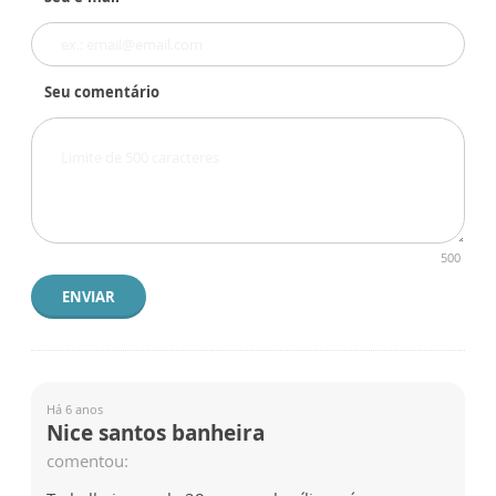
Seu comentário
500
ENVIAR
Há 6 anos
Nice santos banheira
comentou: