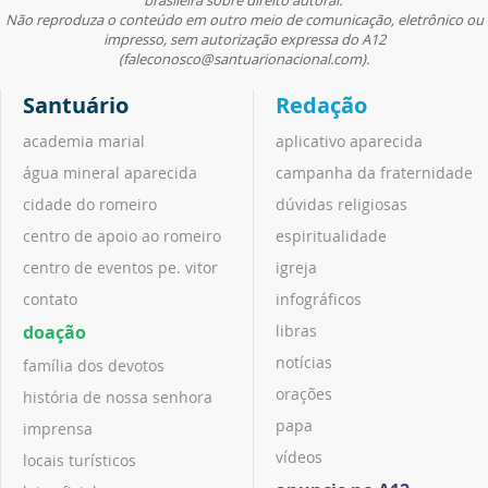
Não reproduza o conteúdo em outro meio de comunicação, eletrônico ou
impresso, sem autorização expressa do A12
(faleconosco@santuarionacional.com).
Santuário
Redação
academia marial
aplicativo aparecida
água mineral aparecida
campanha da fraternidade
cidade do romeiro
dúvidas religiosas
centro de apoio ao romeiro
espiritualidade
centro de eventos pe. vitor
igreja
contato
infográficos
doação
libras
notícias
família dos devotos
orações
história de nossa senhora
papa
imprensa
vídeos
locais turísticos