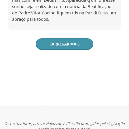
mas com fé em Deus i N.S. Aparecida q um dia esse
sonho seja realizado com a notícia da Beatificação
do Padre Vitor Coelho fiquem tds na Paz di Deus um
abraço para todos.
CARREGAR MAIS
Os textos, fotos, artes e vídeos do A12 estão protegidos pela legislação
brasileira sobre direito autoral.