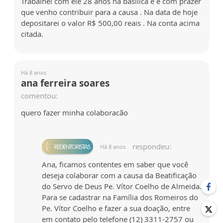
Trabalhei com ele 28 anos na basílica e é com prazer
que venho contribuir para a causa . Na data de hoje
depositarei o valor R$ 500,00 reais . Na conta acima
citada.
Há 8 anos
ana ferreira soares
comentou:
quero fazer minha colaboracão
respondeu:
Há 8 anos
Ana, ficamos contentes em saber que você
deseja colaborar com a causa da Beatificação
do Servo de Deus Pe. Vítor Coelho de Almeida.
Para se cadastrar na Família dos Romeiros do
Pe. Vítor Coelho e fazer a sua doação, entre
em contato pelo telefone (12) 3311-2757 ou