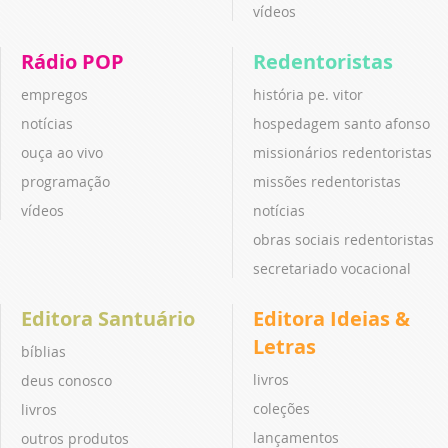
vídeos
Rádio POP
Redentoristas
empregos
história pe. vitor
notícias
hospedagem santo afonso
ouça ao vivo
missionários redentoristas
programação
missões redentoristas
vídeos
notícias
obras sociais redentoristas
secretariado vocacional
Editora Santuário
Editora Ideias &
Letras
bíblias
livros
deus conosco
coleções
livros
lançamentos
outros produtos