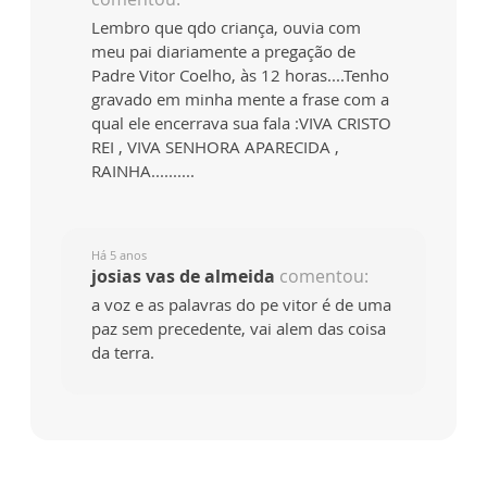
Lembro que qdo criança, ouvia com
meu pai diariamente a pregação de
Padre Vitor Coelho, às 12 horas....Tenho
gravado em minha mente a frase com a
qual ele encerrava sua fala :VIVA CRISTO
REI , VIVA SENHORA APARECIDA ,
RAINHA..........
Há 5 anos
josias vas de almeida
comentou:
a voz e as palavras do pe vitor é de uma
paz sem precedente, vai alem das coisa
da terra.