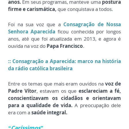
anos.
Em seus programas, manteve uma
postura
firme e carismática,
que conquistava a todos.
Foi na sua voz que a
Consagração de Nossa
Senhora Aparecida
ficou conhecida por longos
anos, até que foi atualizada em 2013, e agora é
ouvida na voz do
Papa Francisco
.
::
Consagração a Aparecida: marco na história
da rádio católica brasileira
Entre os temas que mais eram ouvidos na
voz de
Padre Vítor
, estavam os que
esclareciam a fé,
conscientizavam os cidadãos e orientavam
para a qualidade de vida.
A preocupação dele
era com a
saúde integral.
“Caríssimos”