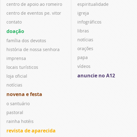
centro de apoio ao romeiro
espiritualidade
centro de eventos pe. vitor
igreja
contato
infográficos
doação
libras
notícias
família dos devotos
orações
história de nossa senhora
papa
imprensa
vídeos
locais turísticos
anuncie no A12
loja oficial
notícias
novena e festa
o santuário
pastoral
rainha hotéis
revista de aparecida