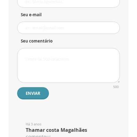
Seu e-mail
Seu comentário
500
ENVIAR
Há 3 anos
Thamar costa Magalhães
comentou: