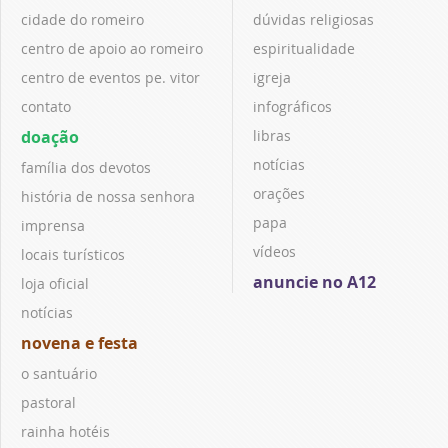
cidade do romeiro
dúvidas religiosas
centro de apoio ao romeiro
espiritualidade
centro de eventos pe. vitor
igreja
contato
infográficos
doação
libras
notícias
família dos devotos
orações
história de nossa senhora
papa
imprensa
vídeos
locais turísticos
anuncie no A12
loja oficial
notícias
novena e festa
o santuário
pastoral
rainha hotéis