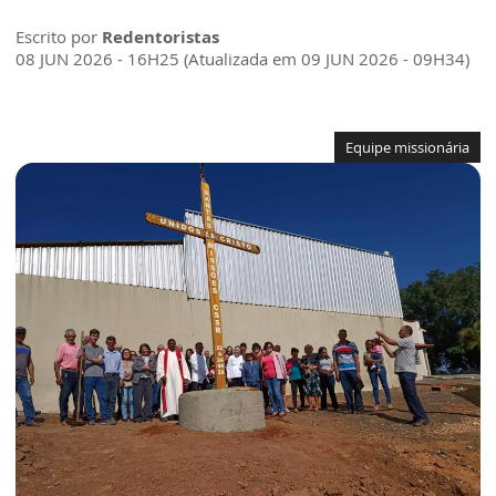
Escrito por
Redentoristas
08 JUN 2026 - 16H25 (Atualizada em 09 JUN 2026 - 09H34)
Equipe missionária