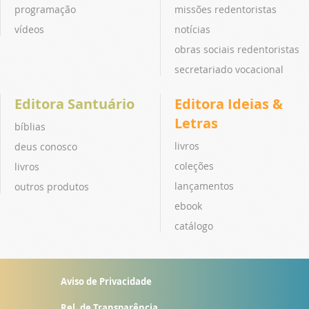
programação
missões redentoristas
vídeos
notícias
obras sociais redentoristas
secretariado vocacional
Editora Santuário
Editora Ideias &
Letras
bíblias
livros
deus conosco
coleções
livros
lançamentos
outros produtos
ebook
catálogo
Aviso de Privacidade
Rel. de Transparência