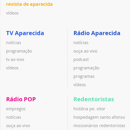
revista de aparecida
vídeos
TV Aparecida
Rádio Aparecida
notícias
notícias
programação
ouça ao vivo
tv ao vivo
podcast
vídeos
programação
programas
vídeos
Rádio POP
Redentoristas
empregos
história pe. vitor
notícias
hospedagem santo afonso
ouça ao vivo
missionários redentoristas