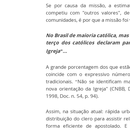
Se por causa da missão, a estimat
competiu com "outros valores", de
comunidades, é por que a missão foi 
No Brasil de maioria católica, mas
terço dos católicos declaram pa
Igreja”...
A grande porcentagem dos que estão d
coincide com o expressivo número 
tradicionais. “Não se identificam 
nova orientação da Igreja" (CNBB, D
1998, Doc. n. 54, p. 94).
Assim, na situação atual: rápida urb
distribuição do clero para assistir 
forma eficiente de apostolado. 