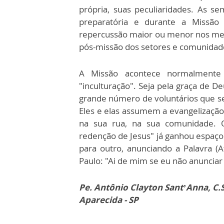
própria, suas peculiaridades. As s
preparatória e durante a Missão c
repercussão maior ou menor nos me
pós-missão dos setores e comunidad
A Missão acontece normalmente
"inculturação". Seja pela graça de D
grande número de voluntários que se
Eles e elas assumem a evangelização 
na sua rua, na sua comunidade. Q
redenção de Jesus" já ganhou espaço
para outro, anunciando a Palavra (
Paulo: "Ai de mim se eu não anunciar
Pe. Antônio Clayton Sant’Anna, C.
Aparecida - SP