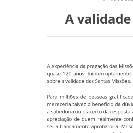
A validade
A experiência da pregação das Missõe
quase 120 anos! Ininterruptamente
sobre a validade das Santas Missões.
Para milhões de pessoas gratificad
mereceria talvez o benefício da dúv
a sabedoria ou o acerto da resposta
apreciação de quem realmente conh
seria francamente aprobatória. Mesm