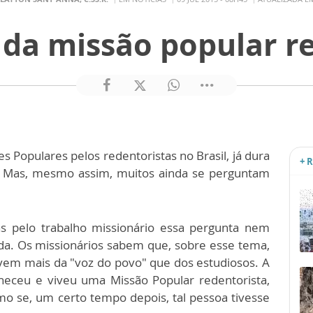
 da missão popular r
s Populares pelos redentoristas no Brasil, já dura
+ 
. Mas, mesmo assim, muitos ainda se perguntam
as pelo trabalho missionário essa pergunta nem
ida. Os missionários sabem que, sobre esse tema,
 vem mais da "voz do povo" que dos estudiosos. A
eceu e viveu uma Missão Popular redentorista,
o se, um certo tempo depois, tal pessoa tivesse