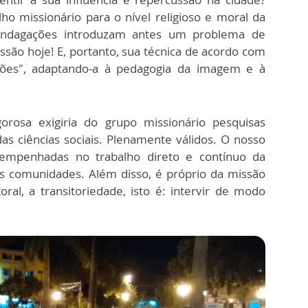
ho missionário para o nível religioso e moral da
 indagações introduzam antes um problema de
são hoje! E, portanto, sua técnica de acordo com
ões", adaptando-a à pedagogia da imagem e à
orosa exigiria do grupo missionário pesquisas
s ciências sociais. Plenamente válidos. O nosso
empenhadas no trabalho direto e contínuo da
s comunidades. Além disso, é próprio da missão
al, a transitoriedade, isto é: intervir de modo