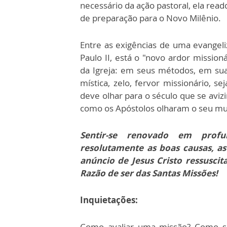
necessário da ação pastoral, ela read
de preparação para o Novo Milênio.
Entre as exigências de uma evangeli
Paulo II, está o "novo ardor missio
da Igreja: em seus métodos, em sua
mística, zelo, fervor missionário, sej
deve olhar para o século que se aviz
como os Apóstolos olharam o seu mu
Sentir-se renovado em profu
resolutamente as boas causas, as
anúncio de Jesus Cristo ressusci
Razão de ser das Santas Missões!
Inquietações:
Como avaliar uma missão? Como sen