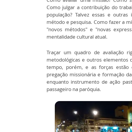
Como julgar a contribuição do trabal
população? Talvez essas e outras
método e pesquisa. Como fazer a mis
"novos métodos" e "novas express
mentalidade cultural atual.
Traçar um quadro de avaliação rig
metodológicas e outros elementos da
tempo, porém, e as forças estão 
pregação missionária e formação da
enquanto instrumento de ação pastor
passageiro na paróquia.