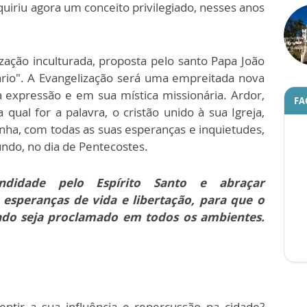
quiriu agora um conceito privilegiado, nesses anos
zação inculturada, proposta pelo santo Papa João
nário". A Evangelização será uma empreitada nova
 expressão e em sua mística missionária. Ardor,
FA
a qual for a palavra, o cristão unido à sua Igreja,
inha, com todas as suas esperanças e inquietudes,
ndo, no dia de Pentecostes.
ndidade pelo Espírito Santo e abraçar
 esperanças de vida e libertação, para que o
tado seja proclamado em todos os ambientes.
tir a sua influência e repercussão na cidade?