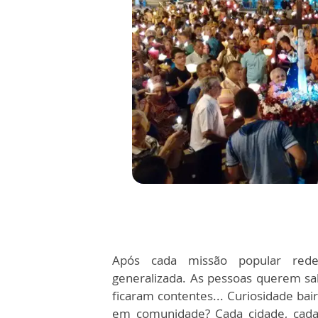
Após cada missão popular reden
generalizada. As pessoas querem sab
ficaram contentes... Curiosidade bai
em comunidade? Cada cidade, cada 