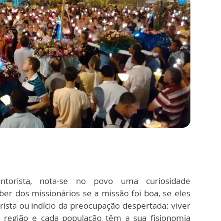
torista, nota-se no povo uma curiosidade
er dos missionários se a missão foi boa, se eles
rrista ou indício da preocupação despertada: viver
região e cada população têm a sua fisionomia