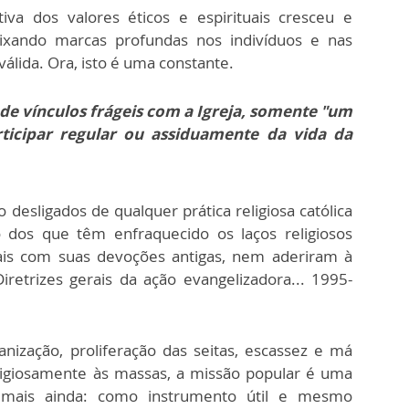
iva dos valores éticos e espirituais cresceu e
ixando marcas profundas nos indivíduos e nas
válida. Ora, isto é uma constante.
 de vínculos frágeis com a Igreja, somente "um
rticipar regular ou assiduamente da vida da
esligados de qualquer prática religiosa católica
dos que têm enfraquecido os laços religiosos
mais com suas devoções antigas, nem aderiram à
iretrizes gerais da ação evangelizadora... 1995-
anização, proliferação das seitas, escassez e má
religiosamente às massas, a missão popular é uma
E mais ainda: como instrumento útil e mesmo