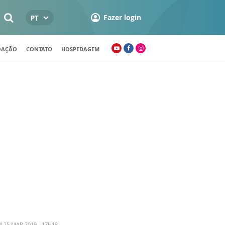
Fazer login
PT
OAÇÃO
CONTATO
HOSPEDAGEM
 25 MAR 2019 - 17H18