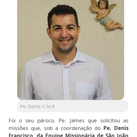
Pe. Denis, C.Ss.R
Foi o seu pároco, Pe. James que solicitou as
missões que, sob a coordenação do
Pe. Denis
Francisco, da Equipe Missionária de São João