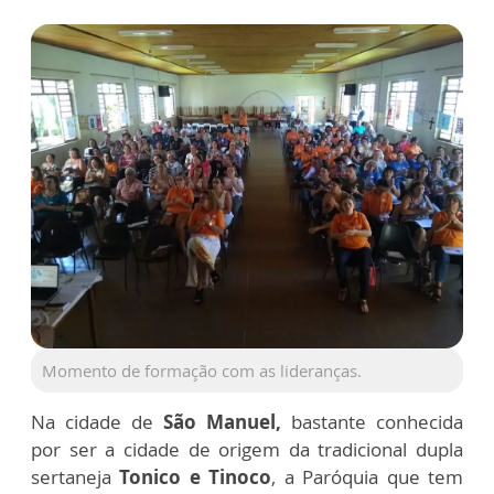
Momento de formação com as lideranças.
Na cidade de
São Manuel,
bastante conhecida
por ser a cidade de origem da tradicional dupla
sertaneja
Tonico e Tinoco
, a Paróquia que tem