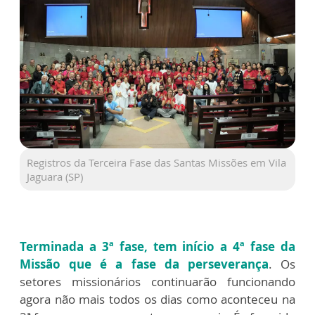
Registros da Terceira Fase das Santas Missões em Vila
Jaguara (SP)
Terminada a 3ª fase, tem início a 4ª fase da
Missão que é a fase da perseverança
. Os
setores missionários continuarão funcionando
agora não mais todos os dias como aconteceu na