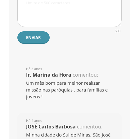
500
ENVIAR
Há 3 anos
Ir. Marina da Hora
comentou:
Um mês bom para melhor realizar
missão nas paróquias , para famílias e
jovens !
Há 4 anos
JOSÉ Carlos Barbosa
comentou:
Minha cidade do Sul de Minas, São José