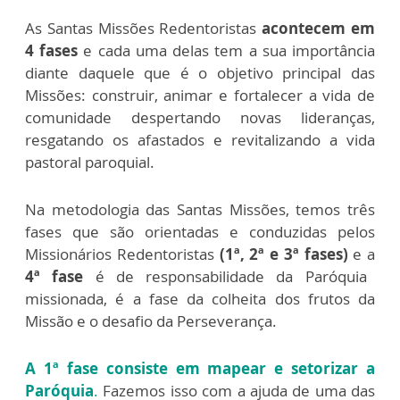
As Santas Missões Redentoristas
acontecem em
4 fases
e cada uma delas tem a sua importância
diante daquele que é o objetivo principal das
Missões: construir, animar e fortalecer a vida de
comunidade despertando novas lideranças,
resgatando os afastados e revitalizando a vida
pastoral paroquial.
Na metodologia das Santas Missões, temos três
fases que são orientadas e conduzidas pelos
Missionários Redentoristas
(1ª, 2ª e 3ª fases)
e a
4ª fase
é de responsabilidade da Paróquia
missionada, é a fase da colheita dos frutos da
Missão e o desafio da Perseverança.
A 1ª fase consiste em mapear e setorizar a
Paróquia
.
Fazemos isso com a ajuda de uma das