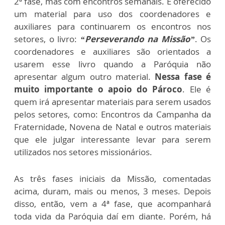
2ª fase, mas com encontros semanais. É oferecido
um material para uso dos coordenadores e
auxiliares para continuarem os encontros nos
setores, o livro:
“Perseverando na Missão”
. Os
coordenadores e auxiliares são orientados a
usarem esse livro quando a Paróquia não
apresentar algum outro material.
Nessa fase é
muito importante o apoio do Pároco
. Ele é
quem irá apresentar materiais para serem usados
pelos setores, como: Encontros da Campanha da
Fraternidade, Novena de Natal e outros materiais
que ele julgar interessante levar para serem
utilizados nos setores missionários.
As três fases iniciais da Missão, comentadas
acima, duram, mais ou menos, 3 meses. Depois
disso, então, vem a 4ª fase, que acompanhará
toda vida da Paróquia daí em diante. Porém, há