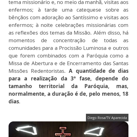
tema missionário e, no meio da manhã, visitas aos
enfermos; à tarde uma catequese sobre as
bênçãos com adoração ao Santíssimo e visitas aos
enfermos; à noite celebrações missionárias com
as reflexões dos temas da Missão. Além disso, há
momentos de concentração de todas as
comunidades para a Procissão Luminosa e outros
que forem combinados com a Paróquia como a
Missa de Abertura e de Encerramento das Santas
Missões Redentoristas.
A quantidade de dias
para a realização da 3ª fase, depende do
tamanho territorial da Paróquia, mas,
normalmente, a duração é de, pelo menos, 18
dias
.
Diego Rosa/TV Aparecida