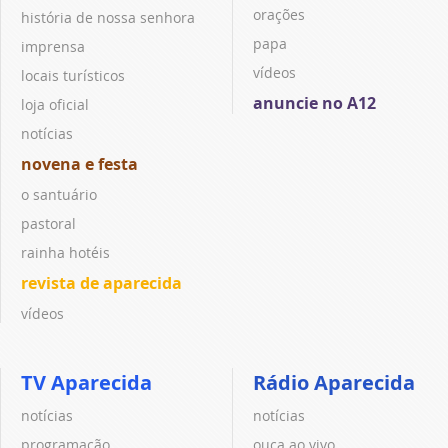
orações
história de nossa senhora
papa
imprensa
vídeos
locais turísticos
anuncie no A12
loja oficial
notícias
novena e festa
o santuário
pastoral
rainha hotéis
revista de aparecida
vídeos
TV Aparecida
Rádio Aparecida
notícias
notícias
programação
ouça ao vivo