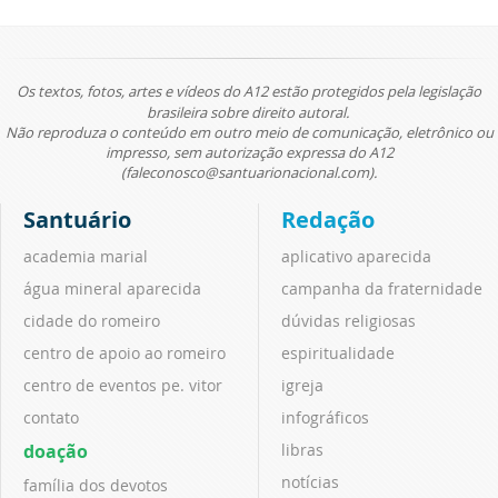
Os textos, fotos, artes e vídeos do A12 estão protegidos pela legislação
brasileira sobre direito autoral.
Não reproduza o conteúdo em outro meio de comunicação, eletrônico ou
impresso, sem autorização expressa do A12
(faleconosco@santuarionacional.com).
Santuário
Redação
academia marial
aplicativo aparecida
água mineral aparecida
campanha da fraternidade
cidade do romeiro
dúvidas religiosas
centro de apoio ao romeiro
espiritualidade
centro de eventos pe. vitor
igreja
contato
infográficos
doação
libras
notícias
família dos devotos