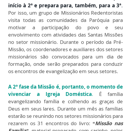
início à 2ª e prepara para, também, para a 3ª
.
Por isso, um grupo de Missionários Redentoristas
visita todas as comunidades da Paróquia para
motivar a participação do povo e seu
envolvimento com atividades das Santas Missões
no setor missionário. Durante o período da Pré-
Missão, os coordenadores e auxiliares dos setores
missionários são convocados para um dia de
formação, onde serão preparados para conduzir
os encontros de evangelização em seus setores.
A 2ª fase da Missão é, portanto, o momento de
vivenciar a Igreja Doméstica
.
É família
evangelizando família e colhendo as graças de
Deus em seus lares. Durante um mês as famílias
estarão se reunindo nos setores missionários para
rezarem os 31 encontros do livro:
“Missão nas
Família”
, material preparado, com carinho, pelos