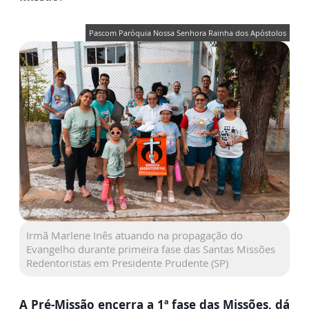
Pascom Paróquia Nossa Senhora Rainha dos Apóstolos
Irmã Marlene Inês atuando na propagação do
Evangelho durante primeira fase das Santas Missões
Redentoristas em Presidente Prudente (SP)
A Pré-Missão encerra a 1ª fase das Missões, dá