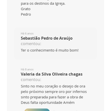
para os destinos da Igreja.
Grato
Pedro
Há 6 anos
Sebastião Pedro de Araújo
comentou:
Ter o conhecimento é muito bom!
Há 8 anos
Valeria da Silva Oliveira chagas
comentou:
Sinto no meu coração o desejo de ora
pelo próximo sempre oro por infernos
sinto preparada para fazer a obra de
Deus falta oportunidade Amém