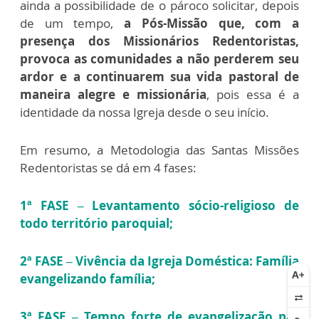
ainda a possibilidade de o pároco solicitar, depois
de um tempo,
a Pós-Missão que, com a
presença dos Missionários Redentoristas,
provoca as comunidades a não perderem seu
ardor e a continuarem sua vida pastoral de
maneira alegre e missionária
, pois essa é a
identidade da nossa Igreja desde o seu início.
Em resumo, a Metodologia das Santas Missões
Redentoristas se dá em 4 fases:
1ª FASE – Levantamento sócio-religioso de
todo território paroquial;
2ª FASE – Vivência da Igreja Doméstica: Família
evangelizando família;
3ª FASE – Tempo forte de evangelização nas