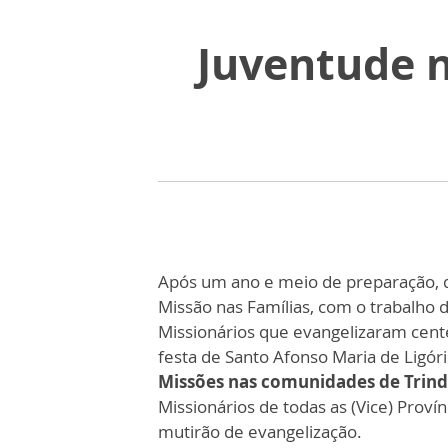
Juventude n
Após um ano e meio de preparação, de
Missão nas Famílias, com o trabalho 
Missionários que evangelizaram centen
festa de Santo Afonso Maria de Ligór
Missões nas comunidades de Trin
Missionários de todas as (Vice) Proví
mutirão de evangelização.