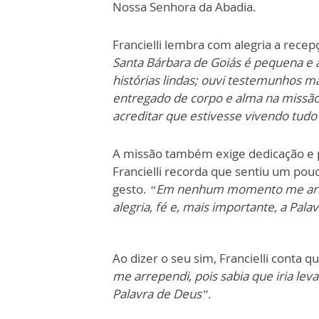
Nossa Senhora da Abadia.
Francielli lembra com alegria a recep
Santa Bárbara de Goiás é pequena e 
histórias lindas; ouvi testemunhos m
entregado de corpo e alma na missã
acreditar que estivesse vivendo tudo
A missão também exige dedicação e po
Francielli recorda que sentiu um po
gesto.
“Em nenhum momento me arrepe
alegria, fé e, mais importante, a Pal
Ao dizer o seu sim, Francielli conta
me arrependi, pois sabia que iria leva
Palavra de Deus”
.