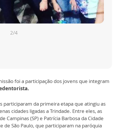
2
/4
missão foi a participação dos jovens que integram
edentorista.
s participaram da primeira etapa que atingiu as
as cidades ligadas a Trindade. Entre eles, as
 de Campinas (SP) e Patrícia Barbosa da Cidade
e de São Paulo, que participaram na paróquia