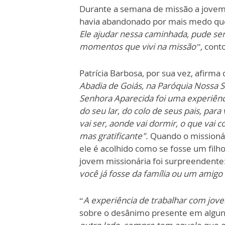
Durante a semana de missão a jovem 
havia abandonado por mais medo que 
Ele ajudar nessa caminhada, pude sen
momentos que vivi na missão”,
cont
Patrícia Barbosa, por sua vez, afirma 
Abadia de Goiás, na Paróquia Nossa
Senhora Aparecida foi uma experiênc
do seu lar, do colo de seus pais, pa
vai ser, aonde vai dormir, o que vai 
mas gratificante".
Quando o missionár
ele é acolhido como se fosse um filho
jovem missionária foi surpreendente:
você já fosse da família ou um amigo
“
A experiência de trabalhar com jove
sobre o desânimo presente em algun