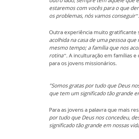
outro lado, sempre tem aquele que es
estaremos com vocês para o que der 
os problemas, nós vamos conseguir”
Outra experiência muito gratificante
acolhida na casa de uma pessoa que 
mesmo tempo; a família que nos aco
rotina”.
A inculturação em famílias 
para os jovens missionários.
"Somos gratas por tudo que Deus nos
que tem um significado tão grande e
Para as jovens a palavra que mais re
por tudo que Deus nos concedeu, des
significado tão grande em nossas vid