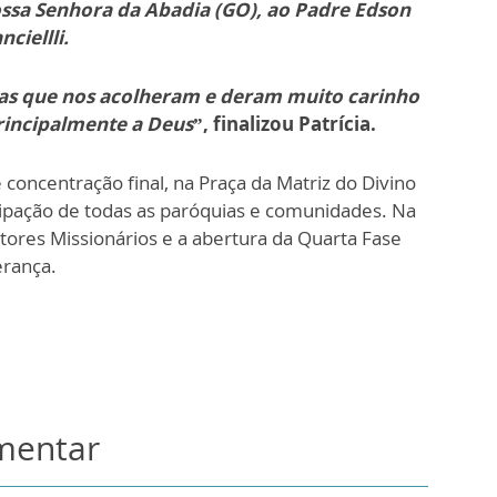
ssa Senhora da Abadia (GO), ao Padre Edson
ciellli.
anças que nos acolheram e deram muito carinho
principalmente a Deus
”, finalizou Patrícia.
concentração final, na Praça da Matriz do Divino
cipação de todas as paróquias e comunidades. Na
etores Missionários e a abertura da Quarta Fase
erança.
omentar