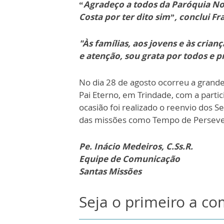
“
Agradeço a todos da Paróquia No
Costa por ter dito sim”, conclui Fran
"Às famílias, aos jovens e às cri
e atenção, sou grata por todos e 
No dia 28 de agosto ocorreu a grande 
Pai Eterno, em Trindade, com a parti
ocasião foi realizado o reenvio dos S
das missões como Tempo de Persev
Pe. Inácio Medeiros, C.Ss.R.
Equipe de Comunicação
Santas Missões
Seja o primeiro a c