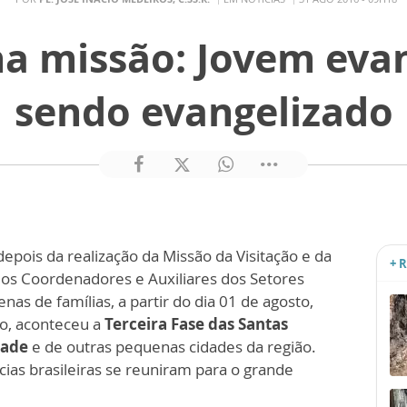
a missão: Jovem eva
sendo evangelizado
pois da realização da Missão da Visitação e da
+ 
dos Coordenadores e Auxiliares dos Setores
as de famílias, a partir do dia 01 de agosto,
io, aconteceu a
Terceira Fase das Santas
dade
e de outras pequenas cidades da região.
ncias brasileiras se reuniram para o grande