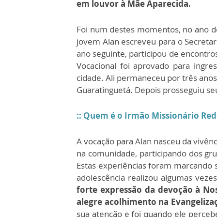
em louvor à Mãe Aparecida.
Foi num destes momentos, no ano d
jovem Alan escreveu para o Secretar
ano seguinte, participou de encontro
Vocacional foi aprovado para ingre
cidade. Ali permaneceu por três ano
Guaratinguetá. Depois prosseguiu seu
:: Quem é o Irmão Missionário Red
A vocação para Alan nasceu da vivênci
na comunidade, participando dos gru
Estas experiências foram marcando su
adolescência realizou algumas vezes
forte expressão da devoção à No
alegre acolhimento na Evangeliza
sua atenção e foi quando ele percebe