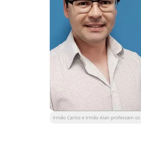
Irmão Carlos e Irmão Alan professam os