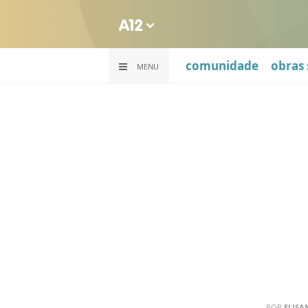
comunidade
obras 
MENU
POR
ELISA