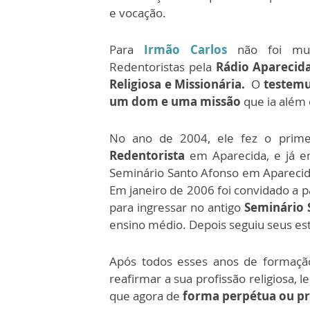
e vocação.
Para
Irmão Carlos
não foi mui
Redentoristas pela
Rádio Aparecid
Religiosa e Missionária.
O
testemu
um dom e uma missão
que ia além 
No ano de 2004, ele fez o prim
Redentorista
em Aparecida, e já em
Seminário Santo Afonso em Aparecid
Em janeiro de 2006 foi convidado a p
para ingressar no antigo
Seminário 
ensino médio. Depois seguiu seus es
Após todos esses anos de formação
reafirmar a sua profissão religiosa, 
que agora de
forma perpétua ou pr