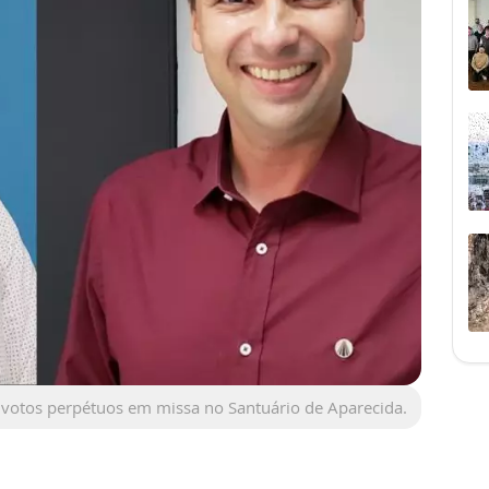
 votos perpétuos em missa no Santuário de Aparecida.