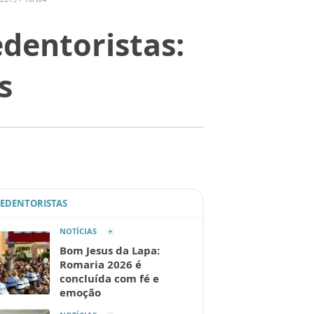
edentoristas:
s
REDENTORISTAS
NOTÍCIAS
Bom Jesus da Lapa:
Romaria 2026 é
concluída com fé e
emoção