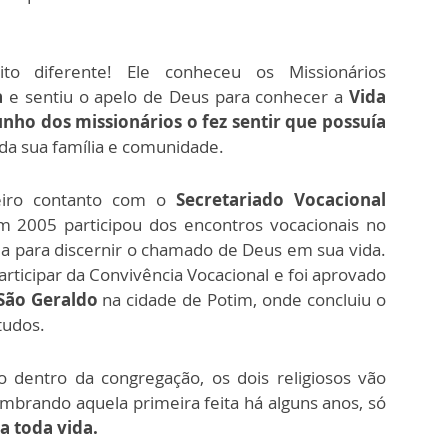
to diferente! Ele conheceu os Missionários
a
e sentiu o apelo de Deus para conhecer a
Vida
nho dos missionários o fez sentir que possuía
da sua família e comunidade.
eiro contanto com o
Secretariado Vocacional
 2005 participou dos encontros vocacionais no
a para discernir o chamado de Deus em sua vida.
articipar da Convivência Vocacional e foi aprovado
São Geraldo
na cidade de Potim, onde concluiu o
tudos.
 dentro da congregação, os dois religiosos vão
lembrando aquela primeira feita há alguns anos, só
a toda vida.