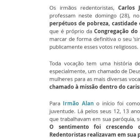
Os irmãos redentoristas,
Carlos 
professam neste domingo (28), n
perpétuos de pobreza, castidade 
que é próprio da
Congregação do 
marcar de forma definitiva o seu 'si
publicamente esses votos religiosos.
Toda vocação tem uma história de 
especialmente, um chamado de Deus
mulheres para as mais diversas voca
chamado à missão dentro do caris
Para
Irmão Alan
o início foi com
juventude. Lá pelos seus 12, 13 ano
que trabalhavam em sua paróquia, se
O sentimento foi crescendo 
Redentoristas realizavam em sua p