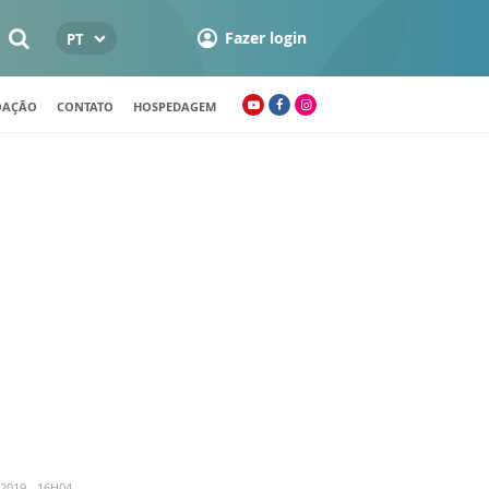
Fazer login
PT
OAÇÃO
CONTATO
HOSPEDAGEM
2019 - 16H04