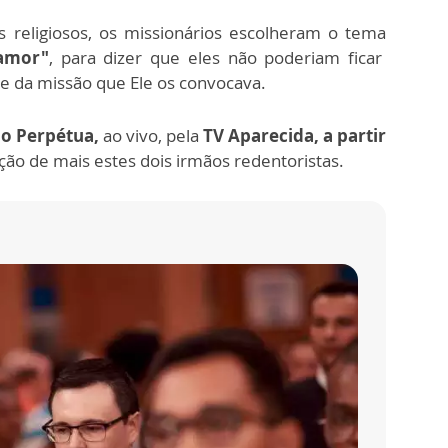
s religiosos, os missionários escolheram o tema
amor"
, para dizer que eles não poderiam ficar
 e da missão que Ele os convocava.
ão Perpétua,
ao vivo, pela
TV Aparecida, a partir
ção de mais estes dois irmãos redentoristas.