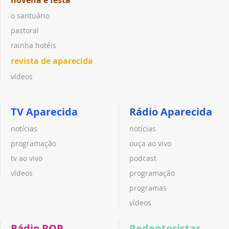
novena e festa
o santuário
pastoral
rainha hotéis
revista de aparecida
vídeos
TV Aparecida
Rádio Aparecida
notícias
notícias
programação
ouça ao vivo
tv ao vivo
podcast
vídeos
programação
programas
vídeos
Rádio POP
Redentoristas