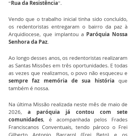
“
Rua da Resistência
”.
Vendo que o trabalho inicial tinha sido concluído,
os redentoristas entregaram o bairro da paz à
Arquidiocese, que implantou a
Paróquia Nossa
Senhora da Paz
.
Ao longo desses anos, os redentoristas realizaram
as Santas Missões em três oportunidades. E todas
as vezes que realizamos, o povo não esqueceu e
sempre faz memória de sua história
que
também é nossa.
Na última Missão realizada neste mês de maio de
2026,
a paróquia já contou com sete
comunidades
, é acompanhada pelos Frades
Franciscanos Conventuais, tendo pároco o Frei
Gilberto Antonio Barcarol (Frei Beto) e os