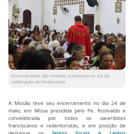
Encerramento das missões aconteceu no dia da
celebração de Pentecostes
A Missão teve seu encerramento no dia 24 de
maio, em Missa presidida pelo Pe. Rosivaldo e
concelebrada por todos os sacerdotes
franciscanos e redentoristas, e em posição de
destaque os
leigos locais e Leigos