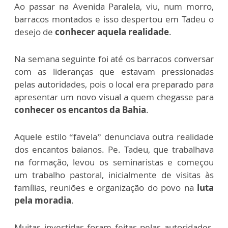
Ao passar na Avenida Paralela, viu, num morro,
barracos montados e isso despertou em Tadeu o
desejo de
conhecer aquela realidade
.
Na semana seguinte foi até os barracos conversar
com as lideranças que estavam pressionadas
pelas autoridades, pois o local era preparado para
apresentar um novo visual a quem chegasse para
conhecer os encantos da Bahia
.
Aquele estilo “favela” denunciava outra realidade
dos encantos baianos. Pe. Tadeu, que trabalhava
na formação, levou os seminaristas e começou
um trabalho pastoral, inicialmente de visitas às
famílias, reuniões e organização do povo na
luta
pela moradia
.
Muitas investidas foram feitas pelas autoridades,