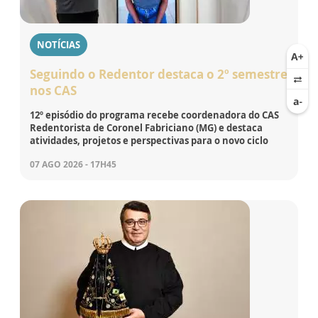
NOTÍCIAS
Seguindo o Redentor destaca o 2º semestre
nos CAS
12º episódio do programa recebe coordenadora do CAS
Redentorista de Coronel Fabriciano (MG) e destaca
atividades, projetos e perspectivas para o novo ciclo
07 AGO 2026 - 17H45