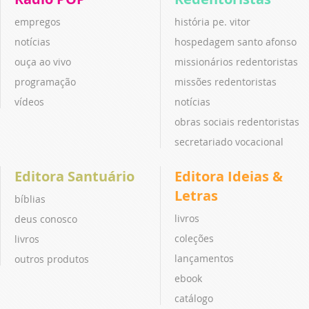
empregos
história pe. vitor
notícias
hospedagem santo afonso
ouça ao vivo
missionários redentoristas
programação
missões redentoristas
vídeos
notícias
obras sociais redentoristas
secretariado vocacional
Editora Santuário
Editora Ideias &
Letras
bíblias
livros
deus conosco
coleções
livros
lançamentos
outros produtos
ebook
catálogo