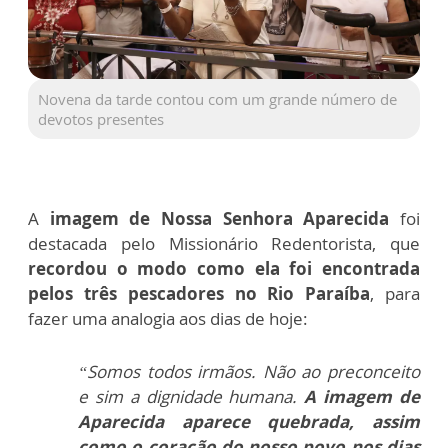
Novena da tarde contou com um grande número de
devotos presentes
A
imagem de Nossa Senhora Aparecida
foi
destacada pelo Missionário Redentorista, que
recordou o modo como ela foi encontrada
pelos três pescadores no Rio Paraíba
, para
fazer uma analogia aos dias de hoje:
“Somos todos irmãos. Não ao preconceito
e sim a dignidade humana.
A imagem de
Aparecida aparece quebrada, assim
como o coração do nosso povo nos dias