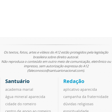
Os textos, fotos, artes e vídeos do A12 estão protegidos pela legislação
brasileira sobre direito autoral.
Não reproduza o conteúdo em outro meio de comunicação, eletrônico ou
impresso, sem autorização expressa do A12
(faleconosco@santuarionacional.com).
Santuário
Redação
academia marial
aplicativo aparecida
água mineral aparecida
campanha da fraternidade
cidade do romeiro
dúvidas religiosas
centro de apoio ao romeiro
espiritualidade