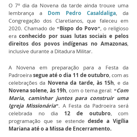
O 7º dia da Novena da tarde ainda trouxe uma
lembrança a
Dom Pedro Casaldaliga
, da
Congregação dos Claretianos, que faleceu em
2020. Chamado de
“Bispo do Povo”
, o religioso
era
conhecido por suas lutas sociais e pelos
direitos dos povos indígenas no Amazonas
,
inclusive durante a Ditadura Militar.
A Novena em preparação para a Festa da
Padroeira
segue até o dia 11 de outubro
, com as
celebrações da
Novena da tarde, às 15h
, e da
Novena solene, às 19h
, com o tema geral:
“Com
Maria, caminhar juntos para construir uma
Igreja Missionária”
. A Festa da Padroeira será
celebrada no dia
12 de outubro
, com
programação que se estende
desde a Vigília
Mariana até o a Missa de Encerramento.