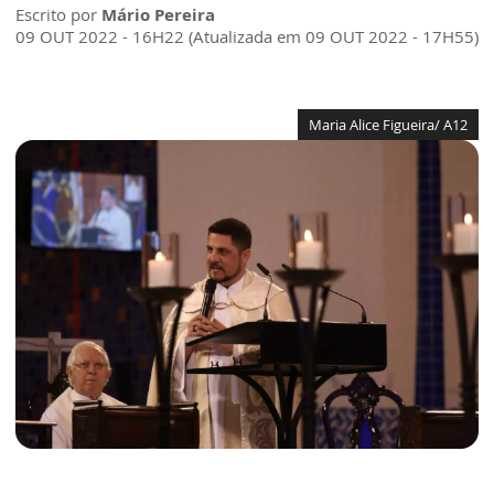
Escrito por
Mário Pereira
09 OUT 2022 - 16H22 (Atualizada em 09 OUT 2022 - 17H55)
Maria Alice Figueira/ A12