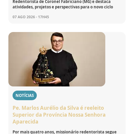
Redentorista de Coronel Fabriciano (MG) e destaca
atividades, projetos e perspectivas para o novo ciclo
07 AGO 2026 - 17H45
NOTÍCIAS
Pe. Marlos Aurélio da Silva é reeleito
Superior da Província Nossa Senhora
Aparecida
Por mais quatro anos, missionário redentorista segue