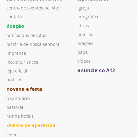
centro de eventos pe. vitor
igreja
contato
infográficos
doação
libras
notícias
família dos devotos
orações
história de nossa senhora
papa
imprensa
vídeos
locais turísticos
anuncie no A12
loja oficial
notícias
novena e festa
o santuário
pastoral
rainha hotéis
revista de aparecida
vídeos