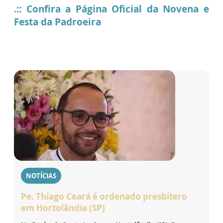
.:: Confira a Página Oficial da Novena e
Festa da Padroeira
NOTÍCIAS
Pe. Thiago Ceará é ordenado presbítero
em Hortolândia (SP)