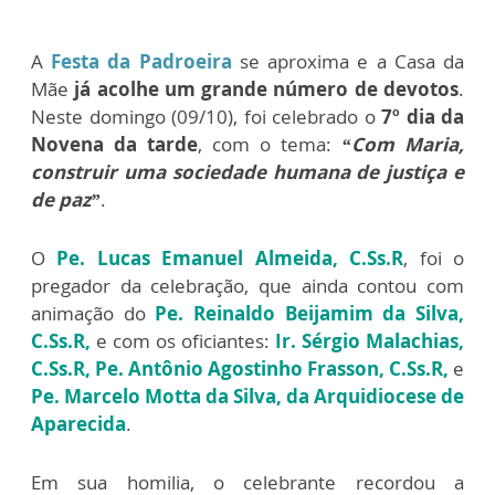
A
Festa da Padroeira
se aproxima e a Casa da
Mãe
já acolhe um grande número de devotos
.
Neste domingo (09/10), foi celebrado o
7º dia da
Novena da tarde
, com o tema:
“Com Maria,
construir uma sociedade humana de justiça e
de paz”
.
O
Pe. Lucas Emanuel Almeida, C.Ss.R
, foi o
pregador da celebração, que ainda contou com
animação do
Pe. Reinaldo Beijamim da Silva,
C.Ss.R,
e com os oficiantes:
Ir. Sérgio Malachias,
C.Ss.R,
Pe. Antônio Agostinho Frasson, C.Ss.R,
e
Pe. Marcelo Motta da Silva, da Arquidiocese de
Aparecida
.
Em sua homilia, o celebrante recordou a