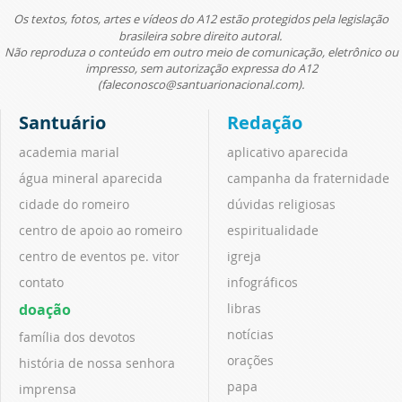
Os textos, fotos, artes e vídeos do A12 estão protegidos pela legislação
brasileira sobre direito autoral.
Não reproduza o conteúdo em outro meio de comunicação, eletrônico ou
impresso, sem autorização expressa do A12
(faleconosco@santuarionacional.com).
Santuário
Redação
academia marial
aplicativo aparecida
água mineral aparecida
campanha da fraternidade
cidade do romeiro
dúvidas religiosas
centro de apoio ao romeiro
espiritualidade
centro de eventos pe. vitor
igreja
contato
infográficos
doação
libras
notícias
família dos devotos
orações
história de nossa senhora
papa
imprensa