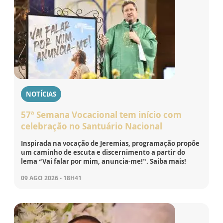
NOTÍCIAS
57ª Semana Vocacional tem início com
celebração no Santuário Nacional
Inspirada na vocação de Jeremias, programação propõe
um caminho de escuta e discernimento a partir do
lema “Vai falar por mim, anuncia-me!”. Saiba mais!
09 AGO 2026 - 18H41