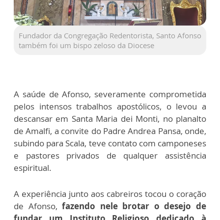
Fundador da Congregação Redentorista, Santo Afonso
também foi um bispo zeloso da Diocese
A saúde de Afonso, severamente comprometida
pelos intensos trabalhos apostólicos, o levou a
descansar em Santa Maria dei Monti, no planalto
de Amalfi, a convite do Padre Andrea Pansa, onde,
subindo para Scala, teve contato com camponeses
e pastores privados de qualquer assistência
espiritual.
A experiência junto aos cabreiros tocou o coração
de Afonso,
fazendo nele brotar o desejo de
fundar um Instituto Religioso dedicado à