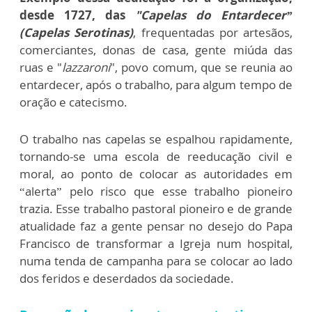
desde 1727, das
"Capelas do Entardecer”
(Capelas Serotinas)
, frequentadas por artesãos,
comerciantes, donas de casa, gente miúda das
ruas e "
lazzaroni
", povo comum, que se reunia ao
entardecer, após o trabalho, para algum tempo de
oração e catecismo.
O trabalho nas capelas se espalhou rapidamente,
tornando-se uma escola de reeducação civil e
moral, ao ponto de colocar as autoridades em
“alerta” pelo risco que esse trabalho pioneiro
trazia. Esse trabalho pastoral pioneiro e de grande
atualidade faz a gente pensar no desejo do Papa
Francisco de transformar a Igreja num hospital,
numa tenda de campanha para se colocar ao lado
dos feridos e deserdados da sociedade.