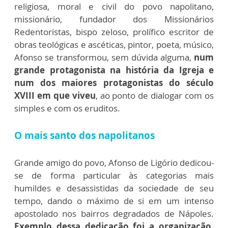
religiosa, moral e civil do povo napolitano,
missionário, fundador dos Missionários
Redentoristas, bispo zeloso, prolífico escritor de
obras teológicas e ascéticas, pintor, poeta, músico,
Afonso se transformou, sem dúvida alguma,
num
grande protagonista na história da Igreja e
num dos maiores protagonistas do século
XVIII em que viveu
, ao ponto de dialogar com os
simples e com os eruditos.
O mais santo dos napolitanos
Grande amigo do povo, Afonso de Ligório dedicou-
se de forma particular às categorias mais
humildes e desassistidas da sociedade de seu
tempo, dando o máximo de si em um intenso
apostolado nos bairros degradados de Nápoles.
Exemplo dessa dedicação foi a organização,