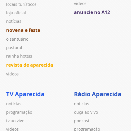
vídeos
locais turísticos
anuncie no A12
loja oficial
notícias
novena e festa
o santuário
pastoral
rainha hotéis
revista de aparecida
vídeos
TV Aparecida
Rádio Aparecida
notícias
notícias
programação
ouça ao vivo
tv ao vivo
podcast
vídeos
programação