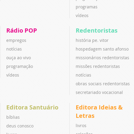
programas
vídeos
Rádio POP
Redentoristas
empregos
história pe. vitor
notícias
hospedagem santo afonso
ouça ao vivo
missionários redentoristas
programação
missões redentoristas
vídeos
notícias
obras sociais redentoristas
secretariado vocacional
Editora Santuário
Editora Ideias &
Letras
bíblias
livros
deus conosco