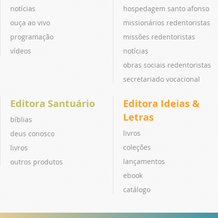
notícias
hospedagem santo afonso
ouça ao vivo
missionários redentoristas
programação
missões redentoristas
vídeos
notícias
obras sociais redentoristas
secretariado vocacional
Editora Santuário
Editora Ideias &
Letras
bíblias
livros
deus conosco
coleções
livros
lançamentos
outros produtos
ebook
catálogo