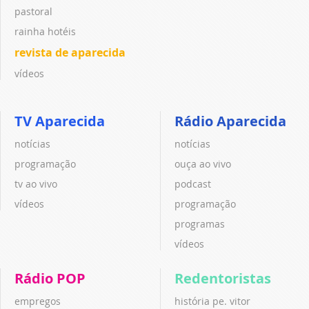
pastoral
rainha hotéis
revista de aparecida
vídeos
TV Aparecida
Rádio Aparecida
notícias
notícias
programação
ouça ao vivo
tv ao vivo
podcast
vídeos
programação
programas
vídeos
Rádio POP
Redentoristas
empregos
história pe. vitor