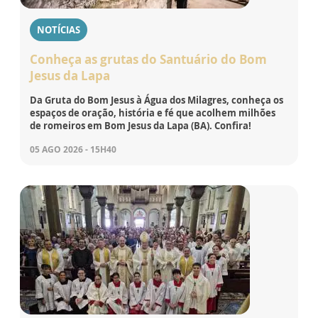
NOTÍCIAS
Conheça as grutas do Santuário do Bom
Jesus da Lapa
Da Gruta do Bom Jesus à Água dos Milagres, conheça os
espaços de oração, história e fé que acolhem milhões
de romeiros em Bom Jesus da Lapa (BA). Confira!
05 AGO 2026 - 15H40