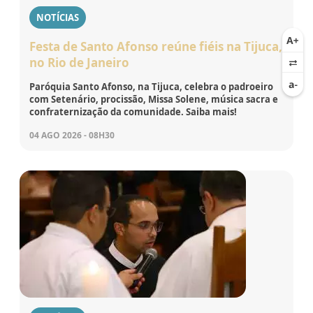
NOTÍCIAS
Festa de Santo Afonso reúne fiéis na Tijuca,
no Rio de Janeiro
Paróquia Santo Afonso, na Tijuca, celebra o padroeiro
com Setenário, procissão, Missa Solene, música sacra e
confraternização da comunidade. Saiba mais!
04 AGO 2026 - 08H30