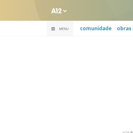
comunidade
obras 
MENU
POR
R