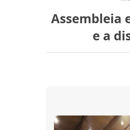
Assembleia e
e a di