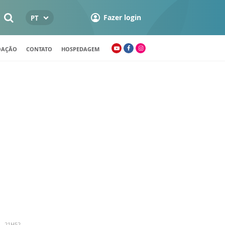
Fazer login
PT
OAÇÃO
CONTATO
HOSPEDAGEM
 - 21H52