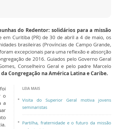
unhas do Redentor: solidários para a missão
 em Curitiba (PR) de 30 de abril a 4 de maio, os
nidades brasileiras (Províncias de Campo Grande,
s foram excepcionais para uma reflexão e absorção
Congregação de 2016. Guiados pelo Governo Geral
Gomes, Conselheiro Geral e pelo padre Marcelo
 da Congregação na América Latina e Caribe.
foi
LEIA MAIS
r o
Visita do Superior Geral motiva jovens
a a
seminaristas
uar
nto
Partilha, fraternidade e o futuro da missão
ia.