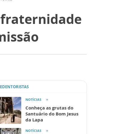
 fraternidade
 missão
REDENTORISTAS
NOTÍCIAS
Conheça as grutas do
Santuário do Bom Jesus
da Lapa
NOTÍCIAS