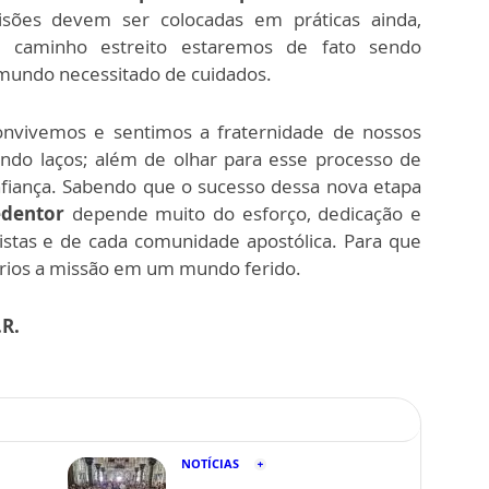
sões devem ser colocadas em práticas ainda,
e caminho estreito estaremos de fato sendo
undo necessitado de cuidados.
convivemos e sentimos a fraternidade de nossos
endo laços; além de olhar para esse processo de
fiança. Sabendo que o sucesso dessa nova etapa
edentor
depende muito do esforço, dedicação e
stas e de cada comunidade apostólica. Para que
ários a missão em um mundo ferido.
.R.
NOTÍCIAS