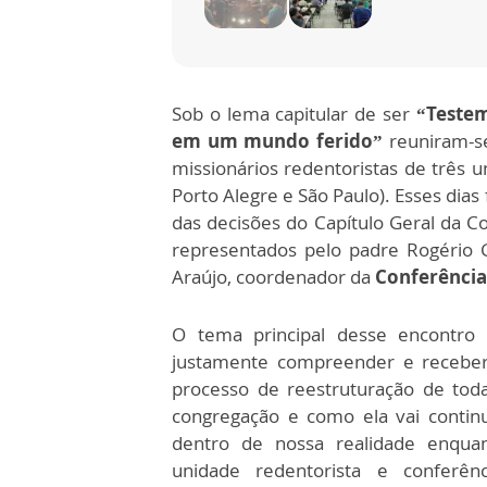
Sob o lema capitular de ser
“Testem
em um mundo ferido”
reuniram-se
missionários redentoristas de três u
Porto Alegre e São Paulo). Esses dia
das decisões do Capítulo Geral da 
representados pelo padre Rogério 
Araújo, coordenador da
Conferência
O tema principal desse encontro 
justamente compreender e recebe
processo de reestruturação de tod
congregação e como ela vai contin
dentro de nossa realidade enqua
unidade redentorista e conferênc