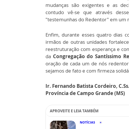
mudanças são exigentes e as deci
contudo vê-se que através dess
"testemunhas do Redentor" em um m
Enfim, durante esses quatro dias 
irmãos de outras unidades fortalec
reestruturação com esperança e con
da
Congregação do Santíssimo R
oração de cada um de nós redentori
sejamos de fato e com firmeza solid
Ir. Fernando Batista Cordeiro, C.Ss
Província de Campo Grande (MS)
APROVEITE E LEIA TAMBÉM
NOTÍCIAS