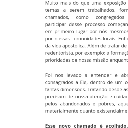
Muito mais do que uma exposição
temas a serem trabalhados, fo
chamados, como congregados
participar desse processo começa
em primeiro lugar por nós mesmo
por nossas comunidades locais. Enfo
da vida apostólica. Além de tratar d
redentorista, por exemplo: a formação
prioridades de nossa missão enquant
Foi nos levado a entender e ab
consagrados a Ele, dentro de um
tantas dimensões. Tratando desde as
precisam de nossa atenção e cuidad
pelos abandonados e pobres, aqu
materialmente quanto existencialme
Esse novo chamado é acolhido