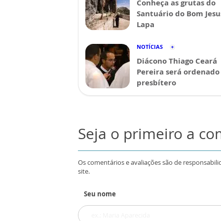
Conheça as grutas do
Santuário do Bom Jesu
Lapa
NOTÍCIAS
Diácono Thiago Ceará
Pereira será ordenado
presbítero
Seja o primeiro a c
Os comentários e avaliações são de responsabili
site.
Seu nome