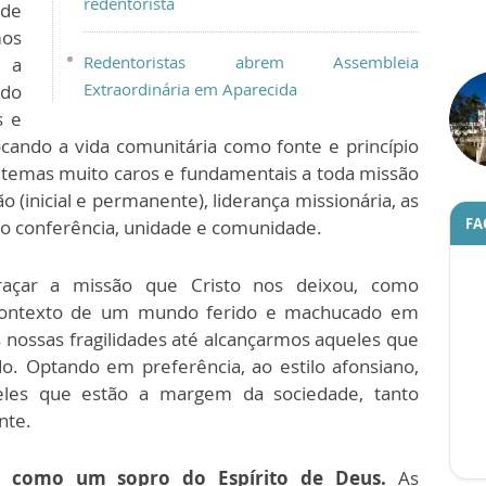
redentorista
 de
mos
Redentoristas abrem Assembleia
 a
Extraordinária em Aparecida
ndo
s e
cando a vida comunitária como fonte e princípio
e temas muito caros e fundamentais a toda missão
 (inicial e permanente), liderança missionária, as
FA
o conferência, unidade e comunidade.
raçar a missão que Cristo nos deixou, como
 contexto de um mundo ferido e machucado em
 nossas fragilidades até alcançarmos aqueles que
o. Optando em preferência, ao estilo afonsiano,
eles que estão a margem da sociedade, tanto
nte.
, como um sopro do Espírito de Deus.
As