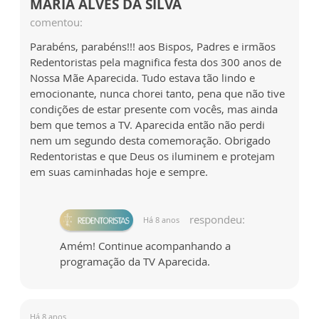
MARIA ALVES DA SILVA
comentou:
Parabéns, parabéns!!! aos Bispos, Padres e irmãos
Redentoristas pela magnifica festa dos 300 anos de
Nossa Mãe Aparecida. Tudo estava tão lindo e
emocionante, nunca chorei tanto, pena que não tive
condições de estar presente com vocês, mas ainda
bem que temos a TV. Aparecida então não perdi
nem um segundo desta comemoração. Obrigado
Redentoristas e que Deus os iluminem e protejam
em suas caminhadas hoje e sempre.
respondeu:
Há 8 anos
Amém! Continue acompanhando a
programação da TV Aparecida.
Há 8 anos