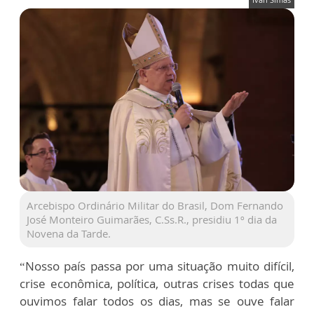
Arcebispo Ordinário Militar do Brasil, Dom Fernando
José Monteiro Guimarães, C.Ss.R., presidiu 1º dia da
Novena da Tarde.
“Nosso país passa por uma situação muito difícil,
crise econômica, política, outras crises todas que
ouvimos falar todos os dias, mas se ouve falar