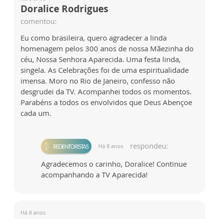
Doralice Rodrigues
comentou:
Eu como brasileira, quero agradecer a linda
homenagem pelos 300 anos de nossa Mãezinha do
céu, Nossa Senhora Aparecida. Uma festa linda,
singela. As Celebrações foi de uma espiritualidade
imensa. Moro no Rio de Janeiro, confesso não
desgrudei da TV. Acompanhei todos os momentos.
Parabéns a todos os envolvidos que Deus Abençoe
cada um.
respondeu:
Há 8 anos
Agradecemos o carinho, Doralice! Continue
acompanhando a TV Aparecida!
Há 8 anos