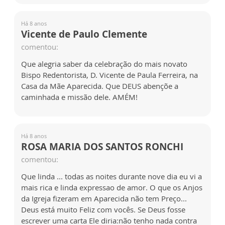
Há 8 anos
Vicente de Paulo Clemente
comentou:
Que alegria saber da celebração do mais novato
Bispo Redentorista, D. Vicente de Paula Ferreira, na
Casa da Mãe Aparecida. Que DEUS abençõe a
caminhada e missão dele. AMÉM!
Há 8 anos
ROSA MARIA DOS SANTOS RONCHI
comentou:
Que linda ... todas as noites durante nove dia eu vi a
mais rica e linda expressao de amor. O que os Anjos
da Igreja fizeram em Aparecida não tem Preço...
Deus está muito Feliz com vocês. Se Deus fosse
escrever uma carta Ele diria:não tenho nada contra