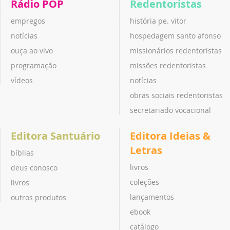
Rádio POP
Redentoristas
empregos
história pe. vitor
notícias
hospedagem santo afonso
ouça ao vivo
missionários redentoristas
programação
missões redentoristas
vídeos
notícias
obras sociais redentoristas
secretariado vocacional
Editora Santuário
Editora Ideias &
Letras
bíblias
livros
deus conosco
coleções
livros
lançamentos
outros produtos
ebook
catálogo