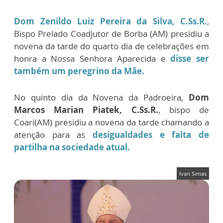
Dom Zenildo Luiz Pereira da Silva, C.Ss.R
.,
Bispo Prelado Coadjutor de Borba (AM) presidiu a
novena da tarde do quarto dia de celebrações em
honra a Nossa Senhora Aparecida e
disse ser
também um peregrino da Mãe.
No quinto dia da Novena da Padroeira,
Dom
Marcos Marian Piatek, C.Ss.R.
, bispo de
Coari(AM) presidiu a novena da tarde chamando a
atenção para as
desigualdades e falta de
partilha na sociedade atual.
Ivan Simas