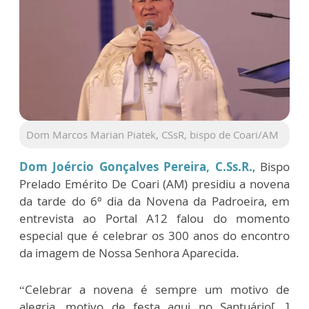
Dom Marcos Marian Piatek, CSsR, bispo de Coari/AM
Dom Joércio Gonçalves Pereira, C.Ss.R.
, Bispo
Prelado Emérito De Coari (AM) presidiu a novena
da tarde do 6º dia da Novena da Padroeira, em
entrevista ao Portal A12 falou do momento
especial que é celebrar os 300 anos do encontro
da imagem de Nossa Senhora Aparecida.
“Celebrar a novena é sempre um motivo de
alegria, motivo de festa aqui no Santuário[...]