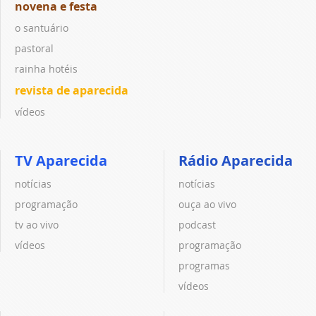
novena e festa
o santuário
pastoral
rainha hotéis
revista de aparecida
vídeos
TV Aparecida
Rádio Aparecida
notícias
notícias
programação
ouça ao vivo
tv ao vivo
podcast
vídeos
programação
programas
vídeos