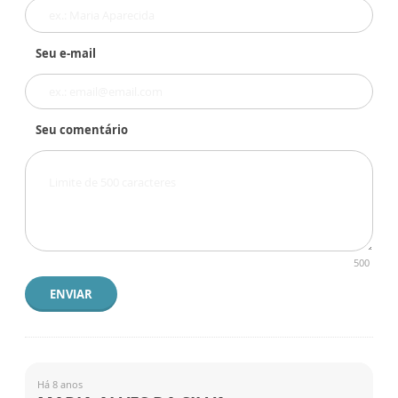
Seu e-mail
Seu comentário
500
ENVIAR
Há 8 anos