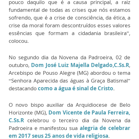
pouco daquilo que é a causa principal, a raiz
fundamental de todas as crises que nós estamos
sofrendo, que é a crise de consciência, da ética, a
crise da moral foram descontruídos esses valores
essências que formam a cidadania brasileira”,
colocou.
No segundo dia da Novena da Padroeira, 02 de
outubro,
Dom José Luiz Majella Delgado,C.Ss.R
,
Arcebispo de Pouso Alegre (MG) abordou o tema
“Senhora Aparecida das águas à Graça Batismal”
destacando
como a água é sinal de Cristo
.
O novo bispo auxiliar da Arquidiocese de Belo
Horizonte (MG),
Dom Vicente de Paula Ferreira,
C.Ss.R
celebrou o terceiro dia da Novena da
Padroeira e manifestou sua
alegria de celebrar
em 2017 seus 25 anos de vida religiosa
.