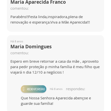
Maria Aparecida Franco
comentou:
Parabéns!!Festa linda,inspiradora,plena de
renovação e esperança.Viva a Mãe Aparecida!!!
Há 8 anos
Maria Domingues
comentou:
Espero em breve retornar a casa da mãe , aproveito
para pedir proteção p minha família é meu filho que
viajará n dia 12/10 a negócios !
respondeu:
Há 8 anos
Que Nossa Senhora Aparecida abençoe e
guarde sua família!