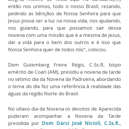
então nos unimos, todo o nosso Brasil, rezando,
pedindo as bênçãos de Nossa Senhora para que
Jesus possa ser a luz na nossa vida, nos ajudando,
nos guiando, para que possamos sair dessa
novena com uma missão que é a mesma de jesus,
dar a vida para o bem dos outros e é isso que
Nossa Senhora quer de todos nós”, colocou.
Dom Gutemberg Freire Régis, C.Ss.R, bispo
emérito de Coari (AM), presidiu a novena da tarde
no sétimo dia da Novena da Padroeira, abordando
o tema do dia fez uma referência à realidade das
águas da região Norte do Brasil.
No oitavo dia da Novena os devotos de Aparecida
puderam acompanhar a Novena da Tarde
presidida por
Dom Darci José Nicioli, C.Ss.R.
,