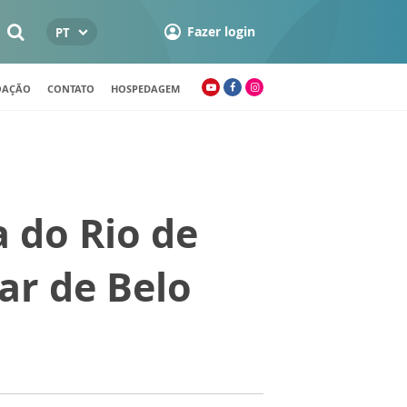
Fazer login
PT
OAÇÃO
CONTATO
HOSPEDAGEM
a do Rio de
ar de Belo