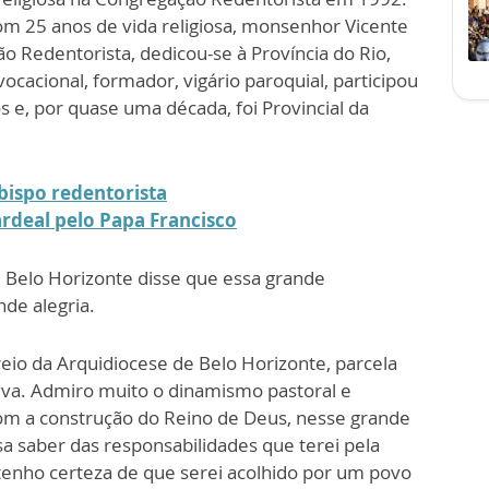
m 25 anos de vida religiosa, monsenhor Vicente
 Redentorista, dedicou-se à Província do Rio,
vocacional, formador, vigário paroquial, participou
s e, por quase uma década, foi Provincial da
 bispo redentorista
ardeal pelo Papa Francisco
Belo Horizonte disse que essa grande
de alegria.
reio da Arquidiocese de Belo Horizonte, parcela
cativa. Admiro muito o dinamismo pastoral e
com a construção do Reino de Deus, nesse grande
sa saber das responsabilidades que terei pela
e tenho certeza de que serei acolhido por um povo