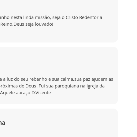
ho nesta linda missão, seja o Cristo Redentor a
Reino.Deus seja louvado!
a a luz do seu rebanho e sua calma,sua paz ajudem as
róximas de Deus .Fui sua paroquiana na Igreja da
Aquele abraço D.Vicente
na