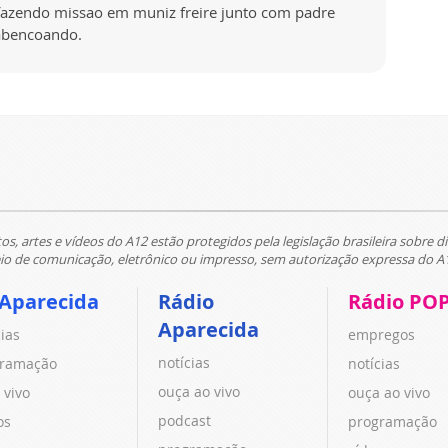
azendo missao em muniz freire junto com padre
 abencoando.
tos, artes e vídeos do A12 estão protegidos pela legislação brasileira sobre di
 de comunicação, eletrônico ou impresso, sem autorização expressa do A
 Aparecida
Rádio
Rádio PO
Aparecida
cias
empregos
notícias
ramação
notícias
ouça ao vivo
 vivo
ouça ao vivo
podcast
os
programação