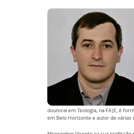
doutoral em Teologia, na FAJE, é for
em Belo Horizonte e autor de várias 
Monsenhor Vicente ez sua profissão 