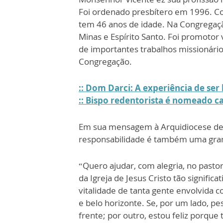
Foi ordenado presbítero em 1996. Co
tem 46 anos de idade. Na Congregação
Minas e Espírito Santo. Foi promotor 
de importantes trabalhos missionário
Congregação.
:: Dom Darci: A experiência de ser
:: Bispo redentorista é nomeado c
Em sua mensagem à Arquidiocese de 
responsabilidade é também uma gran
“Quero ajudar, com alegria, no pasto
da Igreja de Jesus Cristo tão signifi
vitalidade de tanta gente envolvida 
e belo horizonte. Se, por um lado, pe
frente; por outro, estou feliz porqu