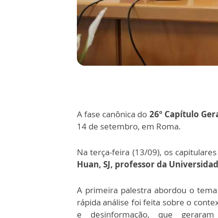
A fase canônica do
26º Capítulo Ger
14 de setembro, em Roma.
Na terça-feira (13/09), os capitulare
Huan, SJ, professor da Universida
A primeira palestra abordou o tema
rápida análise foi feita sobre o conte
e desinformação, que gerara