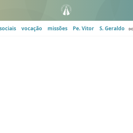
sociais
vocação
missões
Pe. Vitor
S. Geraldo
D