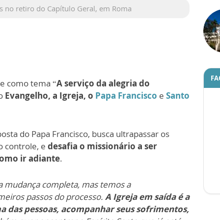
as no retiro do Capítulo Geral, em Roma
FA
uxe como tema “
A serviço da alegria do
 o
Evangelho, a Igreja, o
Papa Francisco
e
Santo
posta do Papa Francisco, busca ultrapassar os
o controle, e
desafia o missionário a ser
como ir adiante
.
 a mudança completa, mas temos a
imeiros passos do processo.
A Igreja em saída é a
ma das pessoas, acompanhar seus sofrimentos,