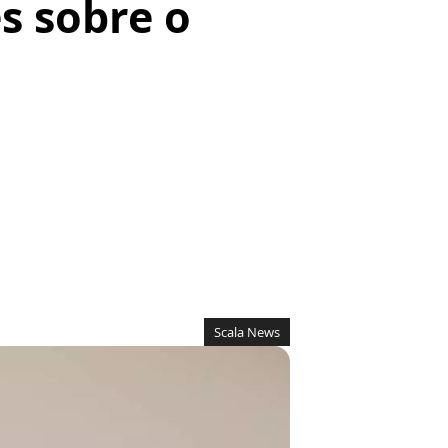
es sobre o
Scala News