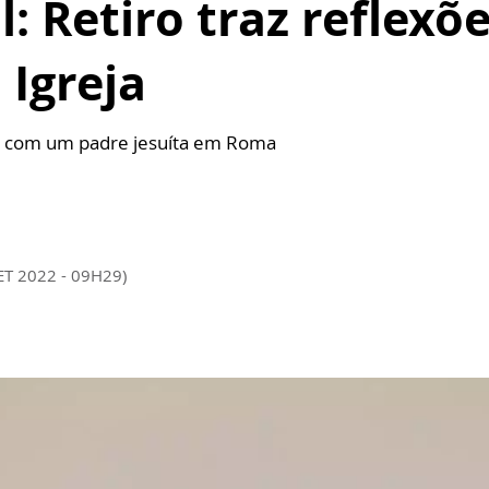
: Retiro traz reflexõ
 Igreja
as com um padre jesuíta em Roma
ET 2022 - 09H29)