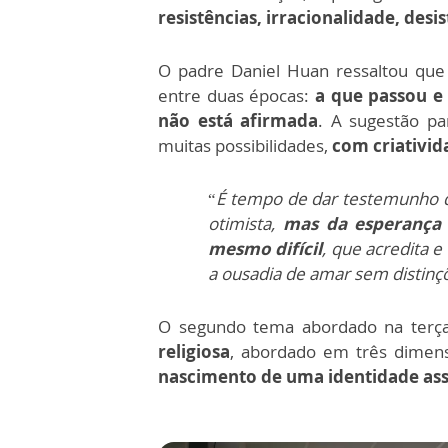
resistências, irracionalidade, desi
O padre Daniel Huan ressaltou q
entre duas épocas:
a que passou e 
não está afirmada
. A sugestão pa
muitas possibilidades,
com criativid
“
É tempo de dar testemunho d
otimista,
mas da esperança v
mesmo difícil
, que acredita 
a ousadia de amar sem distinç
O segundo tema abordado na terça-
religiosa
, abordado em três dimen
nascimento de uma identidade asse