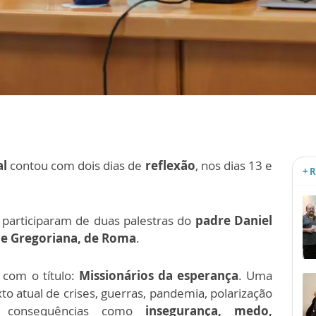
al
contou com dois dias de
reflexão
, nos dias 13 e
+ 
s participaram de duas palestras do
padre Daniel
de Gregoriana, de Roma
.
 com o título:
Missionários da esperança
. Uma
xto atual de crises, guerras, pandemia, polarização
m consequências como
insegurança, medo,