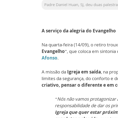
Padre Daniel Huan, SJ, deu duas palestr
A serviço da alegria do Evangelho
Na quarta-feira (14/09), o retiro tro
Evangelho
”, que coloca em sintonia
Afonso
.
A missão da
Igreja em saída
, na pro
limites da segurança, do conforto e d
criativo, pensar o diferente e em 
“Nós não vamos protagonizar
responsabilidade de dar os pr
Igreja que quer estar próxi