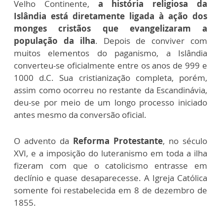
Velho Continente,
a história religiosa da
Islândia está diretamente ligada à ação dos
monges cristãos que evangelizaram a
população da ilha
. Depois de conviver com
muitos elementos do paganismo, a Islândia
converteu-se oficialmente entre os anos de 999 e
1000 d.C. Sua cristianização completa, porém,
assim como ocorreu no restante da Escandinávia,
deu-se por meio de um longo processo iniciado
antes mesmo da conversão oficial.
O advento da
Reforma Protestante
, no século
XVI, e a imposição do luteranismo em toda a ilha
fizeram com que o catolicismo entrasse em
declínio e quase desaparecesse. A Igreja Católica
somente foi restabelecida em 8 de dezembro de
1855.