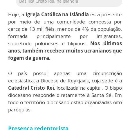
Basílica Cristo Rei, na Islândia
Hoje, a
Igreja Católica na Islândia
está presente
por meio de uma comunidade composta por
cerca de 13 mil fiéis, menos de 4% da população,
formada principalmente por imigrantes,
sobretudo poloneses e filipinos.
Nos últimos
anos, também recebeu muitos ucranianos que
fogem da guerra.
O país possui apenas uma circunscrição
eclesiástica, a Diocese de Reykjavík, cuja sede é a
Catedral Cristo Rei
, localizada na capital. O bispo
diocesano responde diretamente à Santa Sé. Em
todo o território diocesano estão organizadas oito
paróquias.
Presença redentorista