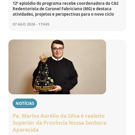
12º episódio do programa recebe coordenadora do CAS
Redentorista de Coronel Fabriciano (MG) e destaca
atividades, projetos e perspectivas para o novo ciclo
07 AGO 2026 - 17H45
NOTÍCIAS
Pe. Marlos Aurélio da Silva é reeleito
Superior da Província Nossa Senhora
Aparecida