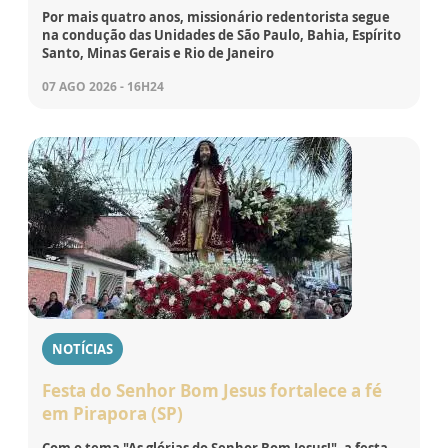
Por mais quatro anos, missionário redentorista segue
na condução das Unidades de São Paulo, Bahia, Espírito
Santo, Minas Gerais e Rio de Janeiro
07 AGO 2026 - 16H24
NOTÍCIAS
Festa do Senhor Bom Jesus fortalece a fé
em Pirapora (SP)
Com o tema "As glórias do Senhor Bom Jesus!", a festa