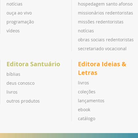
notícias
hospedagem santo afonso
ouça ao vivo
missionários redentoristas
programação
missões redentoristas
vídeos
notícias
obras sociais redentoristas
secretariado vocacional
Editora Santuário
Editora Ideias &
Letras
bíblias
livros
deus conosco
coleções
livros
lançamentos
outros produtos
ebook
catálogo