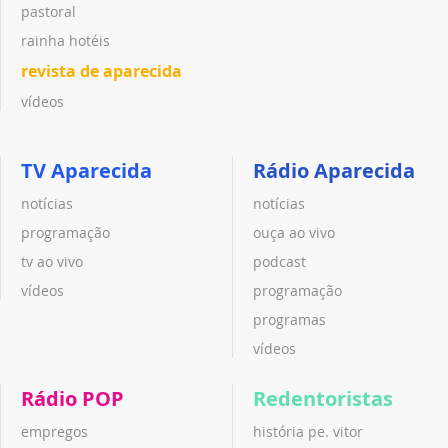
pastoral
rainha hotéis
revista de aparecida
vídeos
TV Aparecida
Rádio Aparecida
notícias
notícias
programação
ouça ao vivo
tv ao vivo
podcast
vídeos
programação
programas
vídeos
Rádio POP
Redentoristas
empregos
história pe. vitor