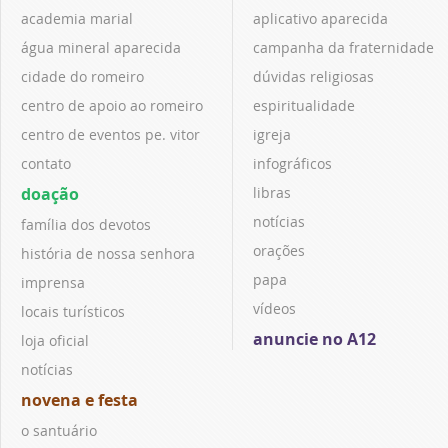
academia marial
aplicativo aparecida
água mineral aparecida
campanha da fraternidade
cidade do romeiro
dúvidas religiosas
centro de apoio ao romeiro
espiritualidade
centro de eventos pe. vitor
igreja
contato
infográficos
doação
libras
notícias
família dos devotos
orações
história de nossa senhora
papa
imprensa
vídeos
locais turísticos
anuncie no A12
loja oficial
notícias
novena e festa
o santuário