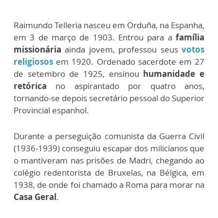
Raimundo Telleria nasceu em Orduña, na Espanha,
em 3 de março de 1903. Entrou para a
família
missionária
ainda jovem, professou seus
votos
religiosos
em 1920. Ordenado sacerdote em 27
de setembro de 1925, ensinou
humanidade e
retórica
no aspirantado por quatro anos,
tornando-se depois secretário pessoal do Superior
Provincial espanhol.
Durante a perseguição comunista da Guerra Civil
(1936-1939) conseguiu escapar dos milicianos que
o mantiveram nas prisões de Madri, chegando ao
colégio redentorista de Bruxelas, na Bélgica, em
1938, de onde foi chamado a Roma para morar na
Casa Geral
.