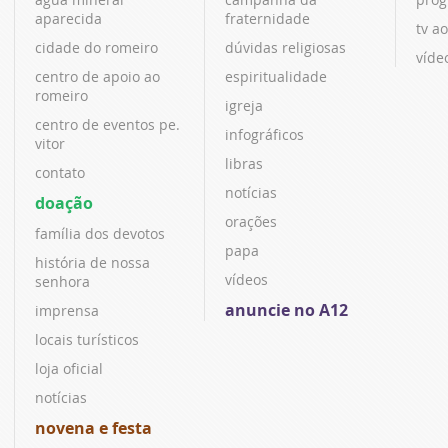
aparecida
fraternidade
tv ao
cidade do romeiro
dúvidas religiosas
víde
centro de apoio ao
espiritualidade
romeiro
igreja
centro de eventos pe.
infográficos
vitor
libras
contato
notícias
doação
orações
família dos devotos
papa
história de nossa
vídeos
senhora
anuncie no A12
imprensa
locais turísticos
loja oficial
notícias
novena e festa