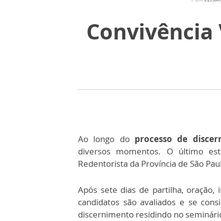
Convivência 
Ao longo do
processo de disce
diversos momentos. O último es
Redentorista da Província de São Pau
Após sete dias de partilha, oração,
candidatos são avaliados e se cons
discernimento residindo no seminári