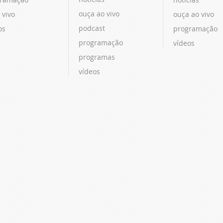
ouça ao vivo
 vivo
ouça ao vivo
podcast
os
programação
programação
vídeos
programas
vídeos