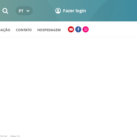
Fazer login
PT
OAÇÃO
CONTATO
HOSPEDAGEM
2018 - 09H13