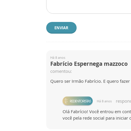
ENVIAR
Há 8 anos
Fabrício Espernega mazzoco
comentou:
Quero ser Irmão Fabrício. E quero fazer
respon
Há 8 anos
Olá Fabrício! Você entrou em co
você pela rede social para inici