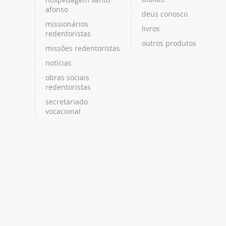
afonso
deus conosco
missionários
livros
redentoristas
outros produtos
missões redentoristas
notícias
obras sociais
redentoristas
secretariado
vocacional