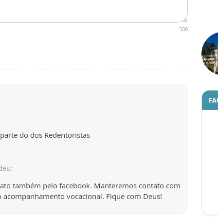
500
FA
 parte do dos Redentoristas
deu:
ntato também pelo facebook. Manteremos contato com
ar o acompanhamento vocacional. Fique com Deus!