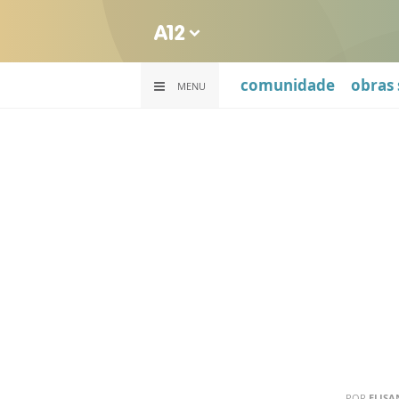
comunidade
obras 
MENU
POR
ELISA