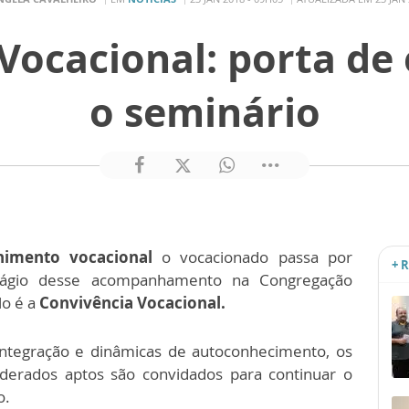
Vocacional: porta de
o seminário
rnimento vocacional
o vocacionado passa por
+ 
tágio desse acompanhamento na Congregação
lo é a
Convivência Vocacional.
 integração e dinâmicas de autoconhecimento, os
iderados aptos são convidados para continuar o
o.