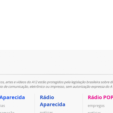
tos, artes e vídeos do A12 estão protegidos pela legislação brasileira sobre di
 de comunicação, eletrônico ou impresso, sem autorização expressa do A
 Aparecida
Rádio
Rádio PO
Aparecida
cias
empregos
notícias
ramação
notícias