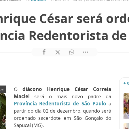
rique César será or
íncia Redentorista de
+ 
O
diácono Henrique César Correia
oal
Maciel
será o mais novo padre da
Província Redentorista de São Paulo
a
partir do dia 02 de dezembro, quando será
ordenado sacerdote em São Gonçalo do
Sapucaí (MG).