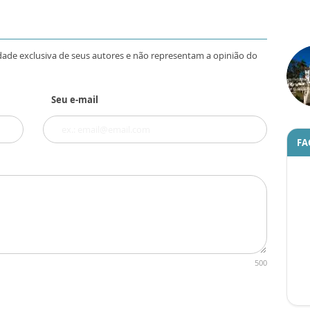
dade exclusiva de seus autores e não representam a opinião do
Seu e-mail
FA
500