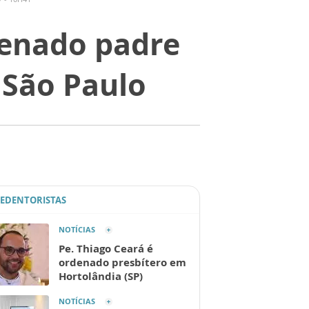
denado padre
 São Paulo
REDENTORISTAS
NOTÍCIAS
Pe. Thiago Ceará é
ordenado presbítero em
Hortolândia (SP)
NOTÍCIAS