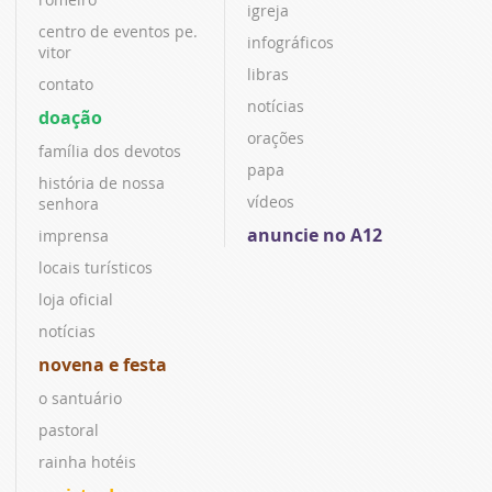
igreja
centro de eventos pe.
infográficos
vitor
libras
contato
notícias
doação
orações
família dos devotos
papa
história de nossa
vídeos
senhora
anuncie no A12
imprensa
locais turísticos
loja oficial
notícias
novena e festa
o santuário
pastoral
rainha hotéis