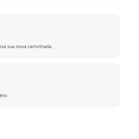
essa sua nova caminhada.
éns