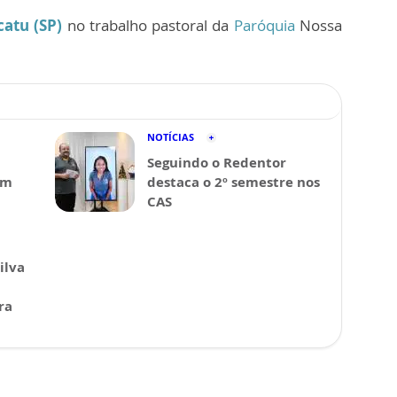
catu (SP)
no trabalho pastoral da
Paróquia
Nossa
NOTÍCIAS
Seguindo o Redentor
em
destaca o 2º semestre nos
CAS
ilva
ra