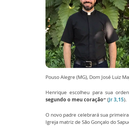
Pouso Alegre (MG), Dom José Luiz Maj
Henrique escolheu para sua orde
segundo o meu coração”
(
Jr 3,15
).
O novo padre celebrará sua primeir
Igreja matriz de São Gonçalo do Sapuc