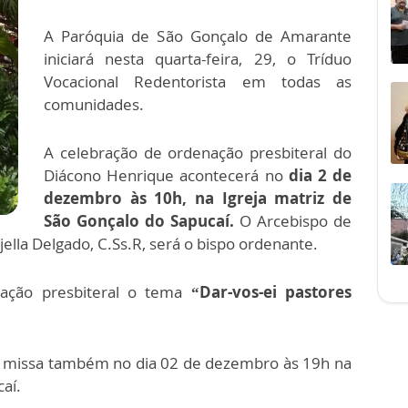
A Paróquia de São Gonçalo de Amarante
iniciará nesta quarta-feira, 29, o Tríduo
Vocacional Redentorista em todas as
comunidades.
A celebração de ordenação presbiteral do
Diácono Henrique acontecerá no
dia 2 de
dezembro às 10h, na Igreja matriz de
São Gonçalo do Sapucaí.
O Arcebispo de
ella Delgado, C.Ss.R, será o bispo ordenante.
nação presbiteral o tema
“Dar-vos-ei pastores
a missa também no dia 02 de dezembro às 19h na
aí.