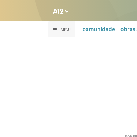
comunidade
obras 
MENU
POR
RE