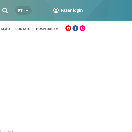
Fazer login
PT
OAÇÃO
CONTATO
HOSPEDAGEM
 - 10H41