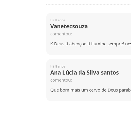
Há 8 anos
Vanetecsouza
comentou:
K Deus ti abençoe ti ilumine sempre! n
Há 8 anos
Ana Lúcia da Silva santos
comentou:
Que bom mais um cervo de Deus parab