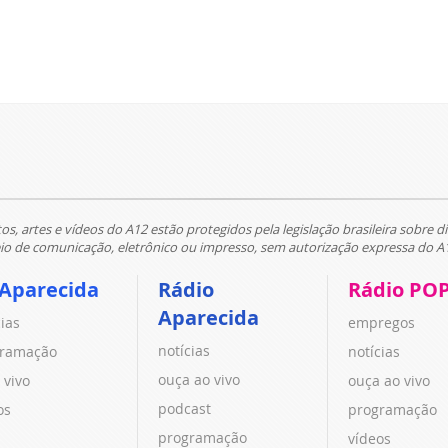
tos, artes e vídeos do A12 estão protegidos pela legislação brasileira sobre di
 de comunicação, eletrônico ou impresso, sem autorização expressa do A
 Aparecida
Rádio
Rádio PO
Aparecida
cias
empregos
notícias
ramação
notícias
ouça ao vivo
 vivo
ouça ao vivo
podcast
os
programação
programação
vídeos