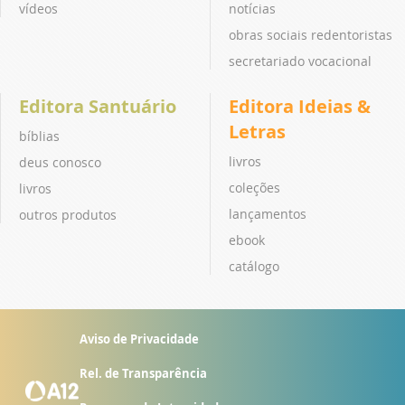
vídeos
notícias
obras sociais redentoristas
secretariado vocacional
Editora Santuário
Editora Ideias &
Letras
bíblias
livros
deus conosco
coleções
livros
lançamentos
outros produtos
ebook
catálogo
Aviso de Privacidade
Rel. de Transparência