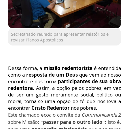
Secretariado reunido para apresentar relatórios e
revisar Planos Apostólicos
Dessa forma, a
missão redentorista
é entendida
como a
resposta de um Deus
que vem ao nosso
encontro e nos torna
participantes de sua obra
redentora.
Assim, a opção pelos pobres, em vez
de ser um gesto meramente social, político ou
moral, torna-se uma opção de fé que nos leva a
encontrar
Cristo Redentor
nos pobres.
Este chamado ecoa o convite da
Communicanda 2
sobre Missão: “
passar para o outro lado
”; isto é,