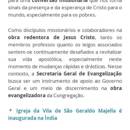
para uma
conversão missionária
que nos torna
sinais da presença e da esperança de Cristo para o
mundo, especialmente para os pobres.
Como discípulos missionários e colaboradores na
obra redentora de Jesus Cristo
, tanto os
membros professos quanto os leigos associados
sentem-se continuamente desafiados a revitalizar
sua vida apostólica, especialmente neste
momento de mudanças rápidas e drásticas.
Nesse
contexto, a
Secretaria Geral de Evangelização
busca ser um instrumento de apoio ao Governo
Geral e um meio de discernimento na
obra
evangelizadora
da Congregação.
Igreja da Vila de São Geraldo Majella é
add
inaugurada na Índia