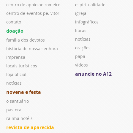
centro de apoio ao romeiro
espiritualidade
centro de eventos pe. vitor
igreja
contato
infográficos
doação
libras
notícias
família dos devotos
orações
história de nossa senhora
papa
imprensa
vídeos
locais turísticos
anuncie no A12
loja oficial
notícias
novena e festa
o santuário
pastoral
rainha hotéis
revista de aparecida