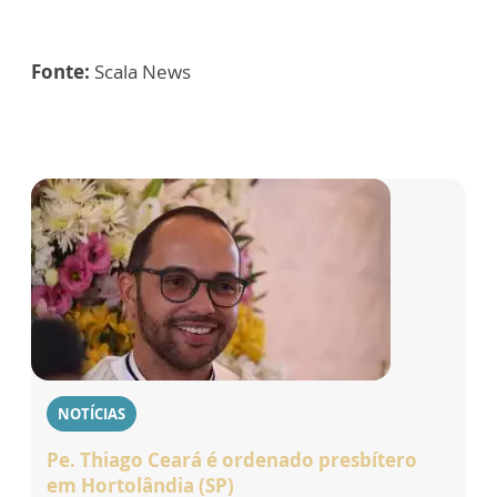
Fonte:
Scala News
NOTÍCIAS
Pe. Thiago Ceará é ordenado presbítero
em Hortolândia (SP)