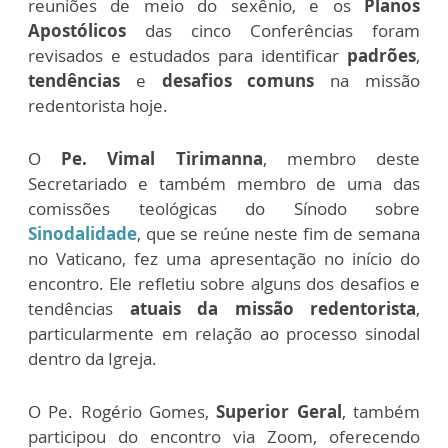
reuniões de meio do sexênio, e os
Planos
Apostólicos
das cinco Conferências foram
revisados ​​e estudados para identificar
padrões
,
tendências
e
desafios comuns
na missão
redentorista hoje.
O
Pe. Vimal Tirimanna
, membro deste
Secretariado e também membro de uma das
comissões teológicas do Sínodo sobre
Sinodalidade
, que se reúne neste fim de semana
no Vaticano, fez uma apresentação no início do
encontro. Ele refletiu sobre alguns dos desafios e
tendências
atuais da missão redentorista
,
particularmente em relação ao processo sinodal
dentro da Igreja.
O Pe. Rogério Gomes,
Superior Geral
, também
participou do encontro via Zoom, oferecendo