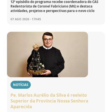
12º episódio do programa recebe coordenadora do CAS
Redentorista de Coronel Fabriciano (MG) e destaca
atividades, projetos e perspectivas para o novo ciclo
07 AGO 2026 - 17H45
NOTÍCIAS
Pe. Marlos Aurélio da Silva é reeleito
Superior da Província Nossa Senhora
Aparecida