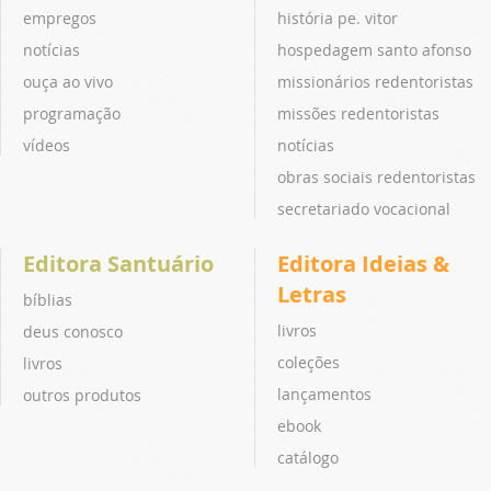
empregos
história pe. vitor
notícias
hospedagem santo afonso
ouça ao vivo
missionários redentoristas
programação
missões redentoristas
vídeos
notícias
obras sociais redentoristas
secretariado vocacional
Editora Santuário
Editora Ideias &
Letras
bíblias
livros
deus conosco
coleções
livros
lançamentos
outros produtos
ebook
catálogo