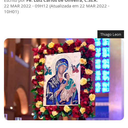
Escrito por
Pe. Luiz Carlos de Oliveira, C.Ss.R.
22 MAR 2022 - 09H12 (Atualizada em 22 MAR 2022 -
10H01)
Thiago Leon