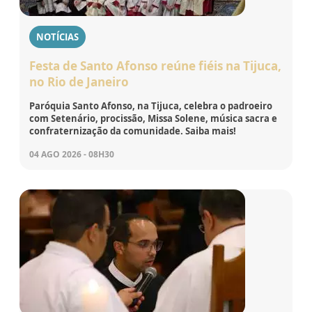
NOTÍCIAS
Festa de Santo Afonso reúne fiéis na Tijuca,
no Rio de Janeiro
Paróquia Santo Afonso, na Tijuca, celebra o padroeiro
com Setenário, procissão, Missa Solene, música sacra e
confraternização da comunidade. Saiba mais!
04 AGO 2026 - 08H30