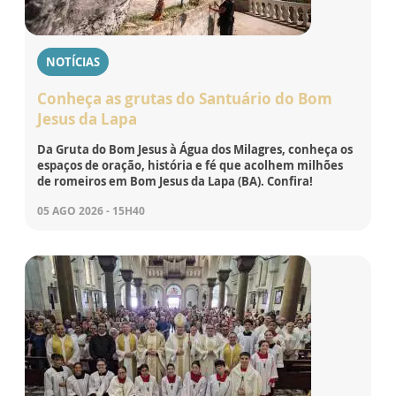
NOTÍCIAS
Conheça as grutas do Santuário do Bom
Jesus da Lapa
Da Gruta do Bom Jesus à Água dos Milagres, conheça os
espaços de oração, história e fé que acolhem milhões
de romeiros em Bom Jesus da Lapa (BA). Confira!
05 AGO 2026 - 15H40