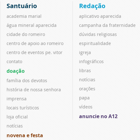
Santuário
Redação
academia marial
aplicativo aparecida
água mineral aparecida
campanha da fraternidade
cidade do romeiro
dúvidas religiosas
centro de apoio ao romeiro
espiritualidade
centro de eventos pe. vitor
igreja
contato
infográficos
doação
libras
notícias
família dos devotos
orações
história de nossa senhora
papa
imprensa
vídeos
locais turísticos
anuncie no A12
loja oficial
notícias
novena e festa