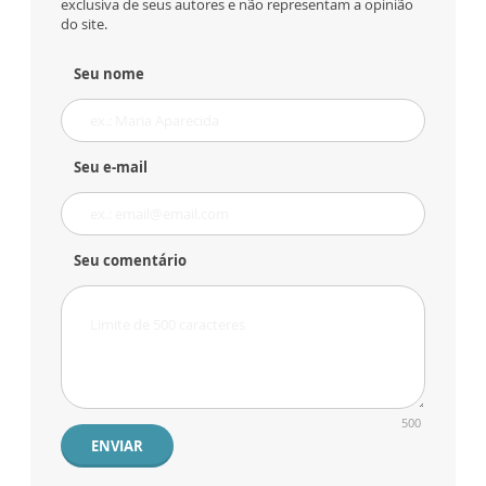
exclusiva de seus autores e não representam a opinião
do site.
Seu nome
Seu e-mail
Seu comentário
500
ENVIAR