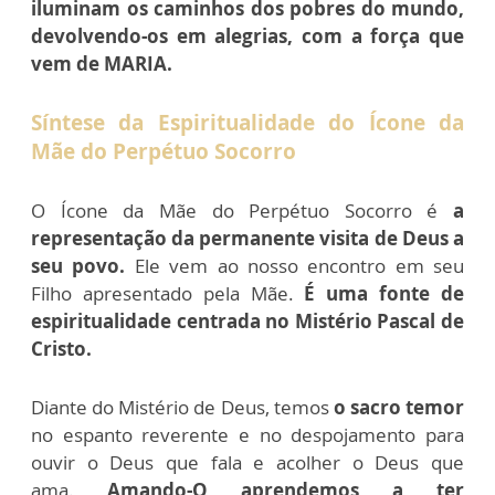
iluminam os caminhos dos pobres do mundo,
devolvendo-os em alegrias, com a força que
vem de MARIA.
Síntese da Espiritualidade do Ícone da
Mãe do Perpétuo Socorro
O Ícone da Mãe do Perpétuo Socorro é
a
representação da permanente visita de Deus a
seu povo.
Ele vem ao nosso encontro em seu
Filho apresentado pela Mãe.
É uma fonte de
espiritualidade centrada no Mistério Pascal de
Cristo.
Diante do Mistério de Deus, temos
o sacro temor
no espanto reverente e no despojamento para
ouvir o Deus que fala e acolher o Deus que
ama.
Amando-O aprendemos a ter