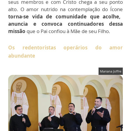
seus membros e com Cristo chega a seu ponto
alto. O amor nutrido na contemplação do Ícone
torna-se vida de comunidade que acolhe,
anuncia e convoca continuadores dessa
missão
que o Pai confiou à Mãe de seu Filho.
Os redentoristas operários do amor
abundante
Mariana Joffre