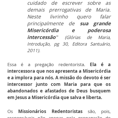
cuidado de escrever sobre as
demais prerrogativas de Maria.
Neste livrinho quero falar
principalmente de
sua grande
Misericórdia e poderosa
intercessão
”
(Glórias de Maria,
Introdução, pg 30, Editora Santuário,
2011).
Essa é a pregação redentorista.
Ela é a
intercessora que nos apresenta a Misericórdia
e a implora para nós. A missão do devoto é ser
intercessor junto com Maria para que os
abandonados e afastados de Deus busquem
em Jesus a Misericórdia que salva e liberta.
Os
Missionários Redentoristas
são, pois,
responsáveis não apenas pela propagação do