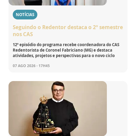
NOTÍCIAS
Seguindo o Redentor destaca o 2º semestre
nos CAS
12º episódio do programa recebe coordenadora do CAS
Redentorista de Coronel Fabriciano (MG) e destaca
atividades, projetos e perspectivas para o novo ciclo
07 AGO 2026 - 17H45