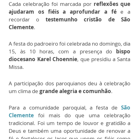
Cada celebração foi marcada por
reflexões que
ajudaram os fiéis a aprofundar a fé
e a
recordar o
testemunho cristão de São
Clemente
.
A festa do padroeiro foi celebrada no domingo, dia
15, às 10 horas, com a presença do
bispo
diocesano Karel Choennie
, que presidiu a Santa
Missa.
A participação dos paroquianos deu à celebração
um clima de
grande alegria e comunhão
.
Para a comunidade paroquial, a festa de
São
Clemente
foi mais do que uma celebração
tradicional. Foi um tempo de louvor e gratidão a
Deus e também uma oportunidade de renovar a
fé e fortalecer os laços que unem os fiéis como