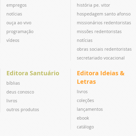
empregos
história pe. vitor
notícias
hospedagem santo afonso
ouça ao vivo
missionários redentoristas
programação
missões redentoristas
vídeos
notícias
obras sociais redentoristas
secretariado vocacional
Editora Santuário
Editora Ideias &
Letras
bíblias
livros
deus conosco
coleções
livros
lançamentos
outros produtos
ebook
catálogo