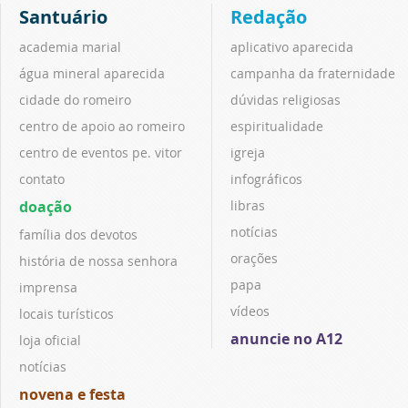
Santuário
Redação
academia marial
aplicativo aparecida
água mineral aparecida
campanha da fraternidade
cidade do romeiro
dúvidas religiosas
centro de apoio ao romeiro
espiritualidade
centro de eventos pe. vitor
igreja
contato
infográficos
doação
libras
notícias
família dos devotos
orações
história de nossa senhora
papa
imprensa
vídeos
locais turísticos
anuncie no A12
loja oficial
notícias
novena e festa