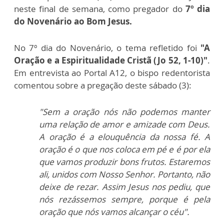
neste final de semana, como pregador do
7º dia
do Novenário ao Bom Jesus.
No 7º dia do Novenário, o tema refletido foi
"A
Oração e a Espiritualidade Cristã (Jo 52, 1-10)"
.
Em entrevista ao Portal A12, o bispo redentorista
comentou sobre a pregação deste sábado (3):
"Sem a oração nós não podemos manter
uma relação de amor e amizade com Deus.
A oração é a elouquência da nossa fé. A
oração é o que nos coloca em pé e é por ela
que vamos produzir bons frutos. Estaremos
ali, unidos com Nosso Senhor. Portanto, não
deixe de rezar. Assim Jesus nos pediu, que
nós rezássemos sempre, porque é pela
oração que nós vamos alcançar o céu".