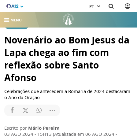
PT
MENU
NOTÍCIAS
Novenário ao Bom Jesus da
Lapa chega ao fim com
reflexão sobre Santo
Afonso
Celebrações que antecedem a Romaria de 2024 destacaram
o Ano da Oração
Escrito por
Mário Pereira
03 AGO 2024 - 15H13 (Atualizada em 06 AGO 2024 -