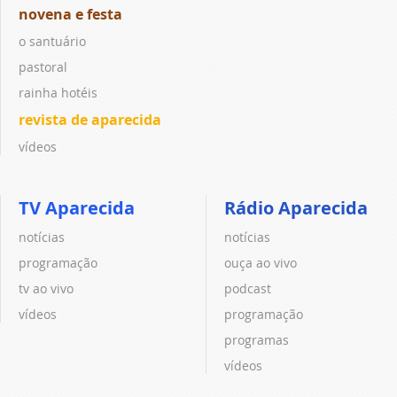
novena e festa
o santuário
pastoral
rainha hotéis
revista de aparecida
vídeos
TV Aparecida
Rádio Aparecida
notícias
notícias
programação
ouça ao vivo
tv ao vivo
podcast
vídeos
programação
programas
vídeos