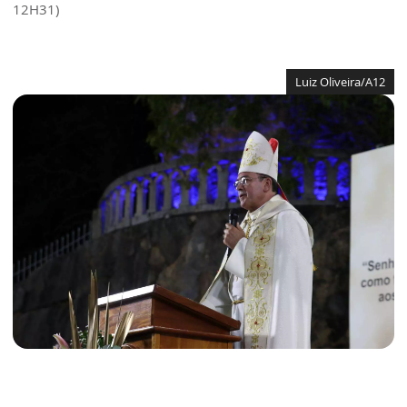
12H31)
Luiz Oliveira/A12