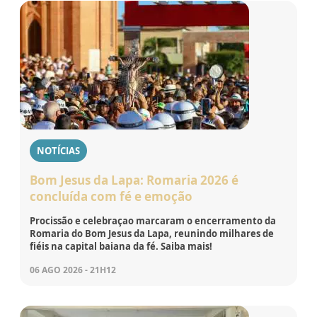
NOTÍCIAS
Bom Jesus da Lapa: Romaria 2026 é
concluída com fé e emoção
Procissão e celebraçao marcaram o encerramento da
Romaria do Bom Jesus da Lapa, reunindo milhares de
fiéis na capital baiana da fé. Saiba mais!
06 AGO 2026 - 21H12