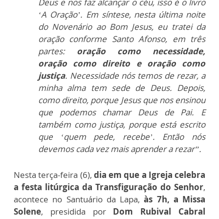
Deus e nos faz alcançar o céu, isso é o livro
‘A Oração’. Em síntese, nesta última noite
do Novenário ao Bom Jesus, eu tratei da
oração conforme Santo Afonso, em três
partes:
oração como necessidade,
oração como direito e oração como
justiça
. Necessidade nós temos de rezar, a
minha alma tem sede de Deus. Depois,
como direito, porque Jesus que nos ensinou
que podemos chamar Deus de Pai. E
também como justiça, porque está escrito
que ‘quem pede, recebe’. Então nós
devemos cada vez mais aprender a rezar”.
Nesta terça-feira (6),
dia em que a Igreja celebra
a festa litúrgica da Transfiguração do Senhor
,
acontece no Santuário da Lapa,
às 7h, a Missa
Solene
, presidida por
Dom Rubival Cabral