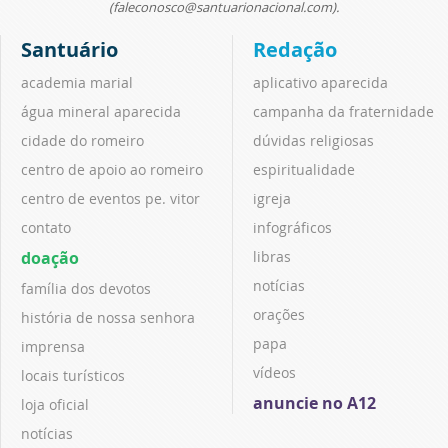
(faleconosco@santuarionacional.com).
Santuário
Redação
academia marial
aplicativo aparecida
água mineral aparecida
campanha da fraternidade
cidade do romeiro
dúvidas religiosas
centro de apoio ao romeiro
espiritualidade
centro de eventos pe. vitor
igreja
contato
infográficos
doação
libras
notícias
família dos devotos
orações
história de nossa senhora
papa
imprensa
vídeos
locais turísticos
anuncie no A12
loja oficial
notícias