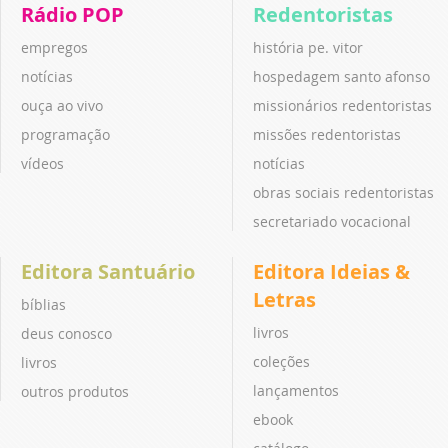
Rádio POP
Redentoristas
empregos
história pe. vitor
notícias
hospedagem santo afonso
ouça ao vivo
missionários redentoristas
programação
missões redentoristas
vídeos
notícias
obras sociais redentoristas
secretariado vocacional
Editora Santuário
Editora Ideias &
Letras
bíblias
livros
deus conosco
coleções
livros
lançamentos
outros produtos
ebook