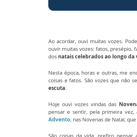
Ao acordar, ouvi muitas vozes. Pod
ouvir muitas vozes: fatos, presépio, f
dos
natais celebrados ao longo da 
Nesta época, horas e outras, me enc
coisas e fatos. São vozes que não se
escuta
.
Hoje ouvi vozes vindas das
Novena
pensar e sentir, pela primeira vez
Advento
, nas Novenas de Natal, que 
São coisas da vida, prefiro pensar 