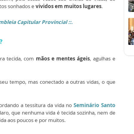
tos sonhados e
vividos em muitos lugares
.
leia Capitular Provincial ::.
?
era tecida, com
mãos e mentes ágeis
, agulhas e
eu tempo, mas conectado a outras vidas, o que
ordando a tessitura da vida no
Seminário Santo
claro, que nenhuma vida é tecida sozinha, nem de
cida aos poucos e por muitos.