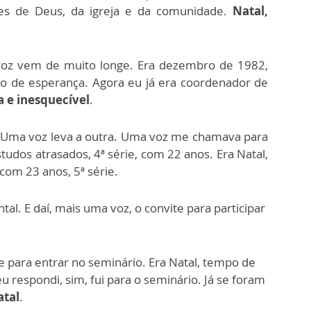
zes de Deus, da igreja e da comunidade.
Natal,
 voz vem de muito longe. Era dezembro de 1982,
o de esperança. Agora eu já era coordenador de
 e inesquecível
.
. Uma voz leva a outra. Uma voz me chamava para
tudos atrasados, 4ª série, com 22 anos. Era Natal,
 com 23 anos, 5ª série.
al. E daí, mais uma voz, o convite para participar
e para entrar no seminário. Era Natal, tempo de
eu respondi, sim, fui para o seminário. Já se foram
atal
.