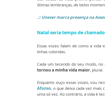
ótimas lembranças, de belos momen
.::
Uneser marca presença na Assemb
Natal seria tempo de chamado
Essas vozes falam de como a vida 
linhas coloridas.
Cada um tecendo do seu modo, no s
tornou a minha vida maior
, plural.
Enquanto ouço essas vozes, vou rec
Afonso
, o que deixa cada vez mais 
uma só vez. Ao contrário, a vida é te