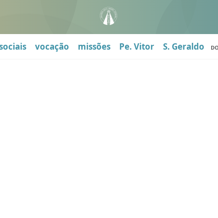
sociais
vocação
missões
Pe. Vitor
S. Geraldo
D