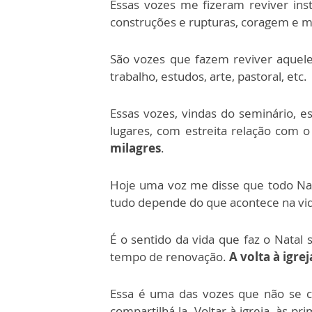
Essas vozes me fizeram reviver inst
construções e rupturas, coragem e 
São vozes que fazem reviver aquel
trabalho, estudos, arte, pastoral, etc.
Essas vozes, vindas do seminário, e
lugares, com estreita relação com 
milagres
.
Hoje uma voz me disse que todo Na
tudo depende do que acontece na vid
É o sentido da vida que faz o Natal 
tempo de renovação.
A volta à igrej
Essa é uma das vozes que não se c
compartilhá-la. Voltar à igreja, às pr