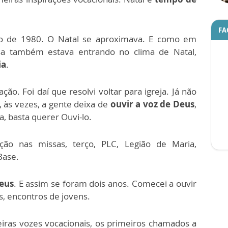
FA
 de 1980. O Natal se aproximava. E como em
sa também estava entrando no clima de Natal,
ia
.
ção. Foi daí que resolvi voltar para igreja. Já não
, às vezes, a gente deixa de
ouvir a voz de Deus
,
a, basta querer Ouvi-lo.
ação nas missas, terço, PLC, Legião de Maria,
Base.
eus
. E assim se foram dois anos. Comecei a ouvir
is, encontros de jovens.
iras vozes vocacionais, os primeiros chamados a