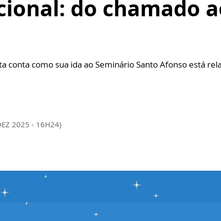
cional: do chamado a
ta conta como sua ida ao Seminário Santo Afonso está re
DEZ 2025 - 16H24)