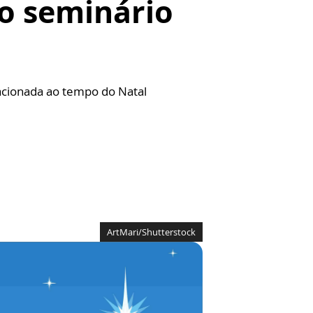
o seminário
lacionada ao tempo do Natal
ArtMari/Shutterstock