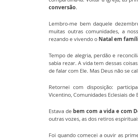
conversão
.
Lembro-me bem daquele dezembro
muitas outras comunidades, a nos
rezando e vivendo o
Natal em famíl
Tempo de alegria, perdão e reconcilia
sabia rezar. A vida tem dessas coisas
de falar com Ele. Mas Deus não se cal
Retornei com disposição: particip
Vicentino, Comunidades Eclesiais de 
Estava de
bem com a vida e com D
outras vozes, as dos retiros espiritua
Foi quando comecei a ouvir as prime