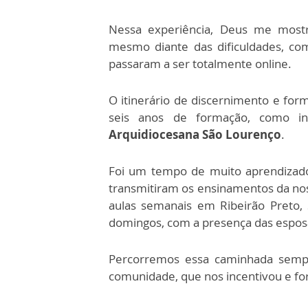
Nessa experiência, Deus me most
mesmo diante das dificuldades, co
passaram a ser totalmente online.
O itinerário de discernimento e fo
seis anos de formação, como i
Arquidiocesana São Lourenço
.
Foi um tempo de muito aprendizado
transmitiram os ensinamentos da n
aulas semanais em Ribeirão Preto, 
domingos, com a presença das espos
Percorremos essa caminhada sempr
comunidade, que nos incentivou e fo