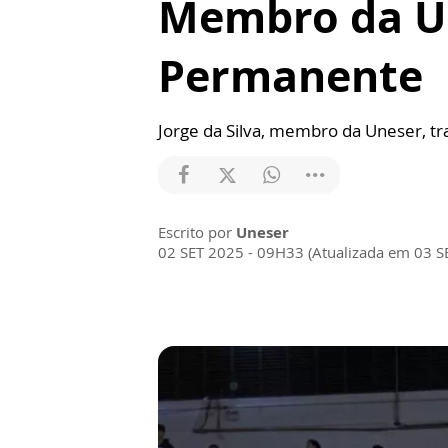
Membro da U
Permanente
Jorge da Silva, membro da Uneser, t
Escrito por
Uneser
02 SET 2025 - 09H33 (Atualizada em 03 S