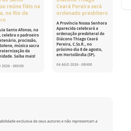
so reúne fiéis na
Ceará Pereira será
a, no Rio de
ordenado presbítero
iro
A Província Nossa Senhora
Aparecida celebrará a
ia Santo Afonso, na
ordenação presbiteral do
, celebra o padroeiro
Diácono Thiago Ceará
tenário, procissão,
Pereira, C.Ss.R., no
Solene, música sacra
próximo dia 8 de agosto,
raternização da
em Hortolândia (SP).
idade. Saiba mais!
04 AGO 2026 - 08H00
 2026 - 08H30
abilidade exclusiva de seus autores e não representam a