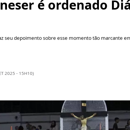
neser é ordenado Di
raz seu depoimento sobre esse momento tão marcante em 
ET 2025 - 15H10)