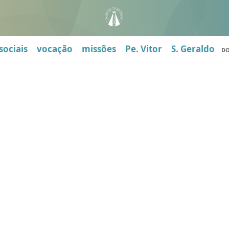
sociais
vocação
missões
Pe. Vitor
S. Geraldo
D