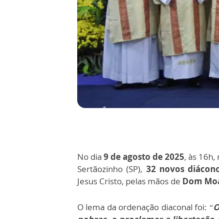
No dia
9 de agosto de 2025
, às 16h,
Sertãozinho (SP),
32 novos diácon
Jesus Cristo, pelas mãos de
Dom Moaci
O lema da ordenação diaconal foi:
“
O