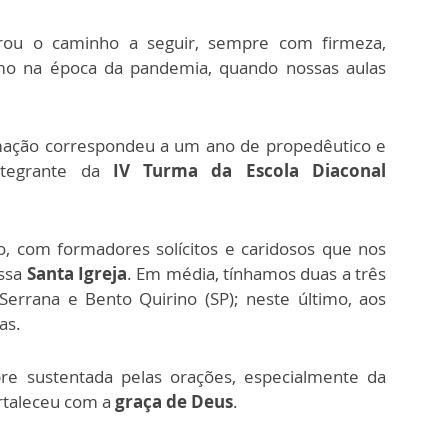
rou o caminho a seguir, sempre com firmeza,
mo na época da pandemia, quando nossas aulas
rmação correspondeu a um ano de propedêutico e
ntegrante da
IV Turma da Escola Diaconal
, com formadores solícitos e caridosos que nos
ossa
Santa Igreja
. Em média, tínhamos duas a três
Serrana e Bento Quirino (SP); neste último, aos
as.
e sustentada pelas orações, especialmente da
rtaleceu com a
graça de Deus
.