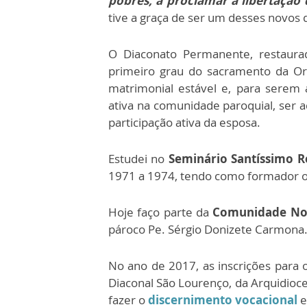
pobres, a proclamar a libertação 
tive a graça de ser um desses novos 
O Diaconato Permanente, restaur
primeiro grau do sacramento da Or
matrimonial estável e, para serem
ativa na comunidade paroquial, ser a
participação ativa da esposa.
Estudei no
Seminário Santíssimo 
1971 a 1974, tendo como formador 
Hoje faço parte da
Comunidade Nos
pároco Pe. Sérgio Donizete Carmona
No ano de 2017, as inscrições para
Diaconal São Lourenço, da Arquidioce
fazer o
discernimento vocacional
e