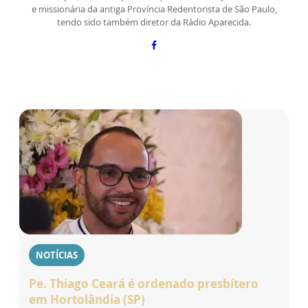
e missionária da antiga Província Redentorista de São Paulo,
tendo sido também diretor da Rádio Aparecida.
NOTÍCIAS
Pe. Thiago Ceará é ordenado presbítero
em Hortolândia (SP)