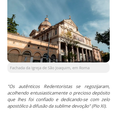
Fachada da Igreja de São Joaquim, em Roma
"Os autênticos Redentoristas se regozijaram,
acolhendo entusiasticamente o precioso depósito
que lhes foi confiado e dedicando-se com zelo
apostólico à difusão da sublime devoção" (Pio XI).