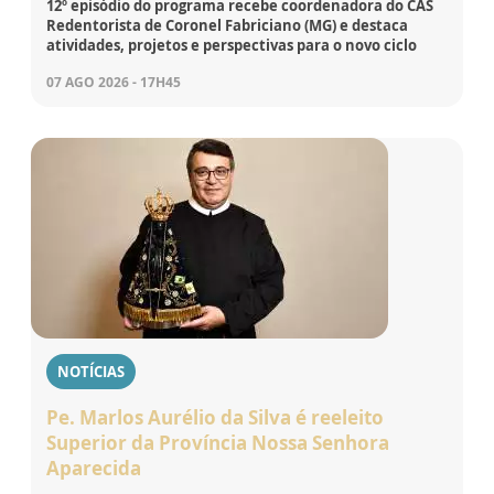
12º episódio do programa recebe coordenadora do CAS
Redentorista de Coronel Fabriciano (MG) e destaca
atividades, projetos e perspectivas para o novo ciclo
07 AGO 2026 - 17H45
NOTÍCIAS
Pe. Marlos Aurélio da Silva é reeleito
Superior da Província Nossa Senhora
Aparecida