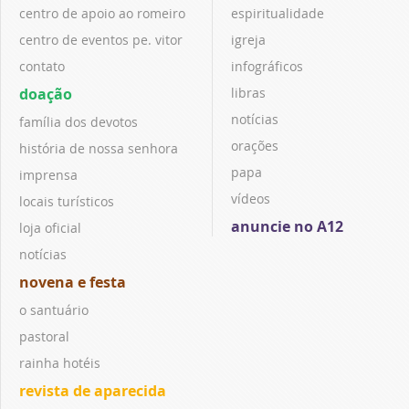
centro de apoio ao romeiro
espiritualidade
centro de eventos pe. vitor
igreja
contato
infográficos
doação
libras
notícias
família dos devotos
orações
história de nossa senhora
papa
imprensa
vídeos
locais turísticos
anuncie no A12
loja oficial
notícias
novena e festa
o santuário
pastoral
rainha hotéis
revista de aparecida