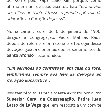
de Roma pelo Papa Leão XIII, porque, como
afirma em um de seus escritos, isso
“era devido
aos filhos de Santo Afonso, o grande apóstolo da
adoração ao Coração de Jesus”
.
Numa carta circular de 6 de janeiro de 1906,
dirigida à Congregação, Padre Mathias Raus,
depois de relembrar a história e a teologia dessa
devoção, guiada e orientada pelos sentimentos de
Santo Afonso
, recomendou:
"Em sermões ou confissões, em casa ou fora,
lembremos sempre aos fiéis da devoção ao
Coração Eucarístico".
Isso também foi especialmente exposto por outro
Superior Geral da Congregação, Padre Juan
Lasso de La Vega
que, em resposta a um convite