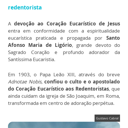
redentorista
A
devoção ao Coração Eucarístico de Jesus
entra em conformidade com a espiritualidade
eucarística praticada e propagada por
Santo
Afonso Maria de Ligório
, grande devoto do
Sagrado Coração e profundo adorador da
Santíssima Eucaristia.
Em 1903, o Papa Leão XIII, através do breve
Adnotae Nobis
,
confiou o culto e o apostolado
do Coração Eucarístico aos Redentoristas
, que
ainda cuidam da igreja de São Joaquim, em Roma,
transformada em centro de adoração perpétua.
Gustavo Cabral