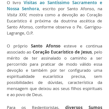
O livro
Visitas ao Santíssimo Sacramento e
Nossa Senhora
, escrito por Santo Afonso, na
Visita XXV
, mostra como a devoção ao Coração
Eucarístico é próxima da doutrina ascética de
Santo Afonso, conforme observa o Pe. Garrigou-
Lagrange, O.P.
O próprio
Santo Afonso
esteve e continua
associado ao
Coração Eucarístico de Jesus
,
pelo
mérito de ter assinalado o caminho a ser
percorrido para praticar de modo válido essa
devoção e também por ter configurado uma
espiritualidade eucarística precisa, sem
possibilidades de dúvidas, característica da
mensagem que deixou aos seus filhos espirituais
e ao povo de Deus.
Para os Redentoristas,
diversos Sumos