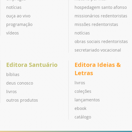
notícias
hospedagem santo afonso
ouça ao vivo
missionários redentoristas
programação
missões redentoristas
vídeos
notícias
obras sociais redentoristas
secretariado vocacional
Editora Santuário
Editora Ideias &
Letras
bíblias
livros
deus conosco
coleções
livros
lançamentos
outros produtos
ebook
catálogo