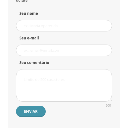
do site.
Seu nome
Seu e-mail
Seu comentário
500
ENVIAR