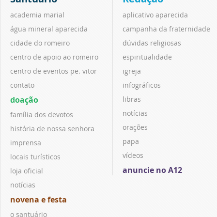
academia marial
aplicativo aparecida
água mineral aparecida
campanha da fraternidade
cidade do romeiro
dúvidas religiosas
centro de apoio ao romeiro
espiritualidade
centro de eventos pe. vitor
igreja
contato
infográficos
doação
libras
notícias
família dos devotos
orações
história de nossa senhora
papa
imprensa
vídeos
locais turísticos
anuncie no A12
loja oficial
notícias
novena e festa
o santuário