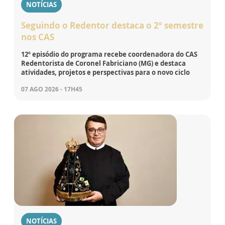
NOTÍCIAS
Seguindo o Redentor destaca o 2º semestre
nos CAS
12º episódio do programa recebe coordenadora do CAS
Redentorista de Coronel Fabriciano (MG) e destaca
atividades, projetos e perspectivas para o novo ciclo
07 AGO 2026 - 17H45
NOTÍCIAS