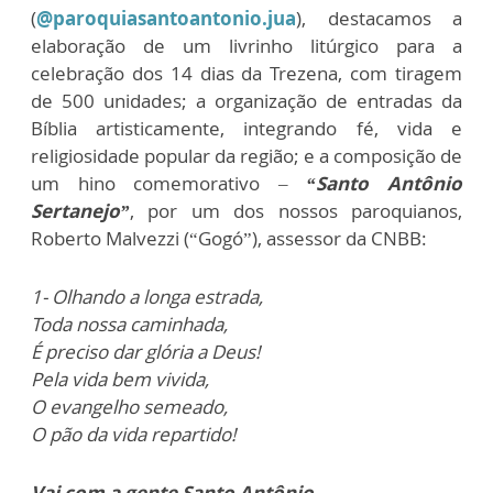
(
@paroquiasantoantonio.jua
), destacamos a
elaboração de um livrinho litúrgico para a
celebração dos 14 dias da Trezena, com tiragem
de 500 unidades; a organização de entradas da
Bíblia artisticamente, integrando fé, vida e
religiosidade popular da região; e a composição de
um hino comemorativo –
“Santo Antônio
Sertanejo”
, por um dos nossos paroquianos,
Roberto Malvezzi (“Gogó”), assessor da CNBB:
1- Olhando a longa estrada,
Toda nossa caminhada,
É preciso dar glória a Deus!
Pela vida bem vivida,
O evangelho semeado,
O pão da vida repartido!
Vai com a gente Santo Antônio,