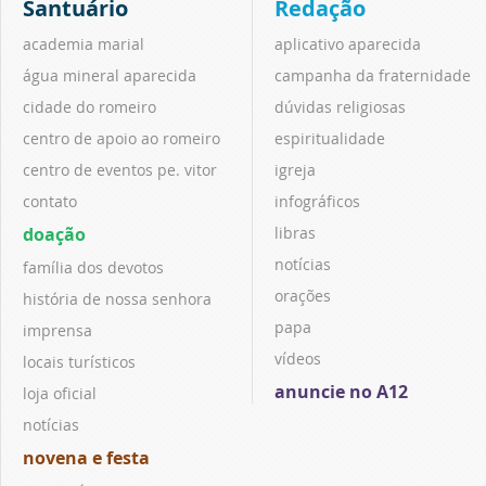
Santuário
Redação
academia marial
aplicativo aparecida
água mineral aparecida
campanha da fraternidade
cidade do romeiro
dúvidas religiosas
centro de apoio ao romeiro
espiritualidade
centro de eventos pe. vitor
igreja
contato
infográficos
doação
libras
notícias
família dos devotos
orações
história de nossa senhora
papa
imprensa
vídeos
locais turísticos
anuncie no A12
loja oficial
notícias
novena e festa