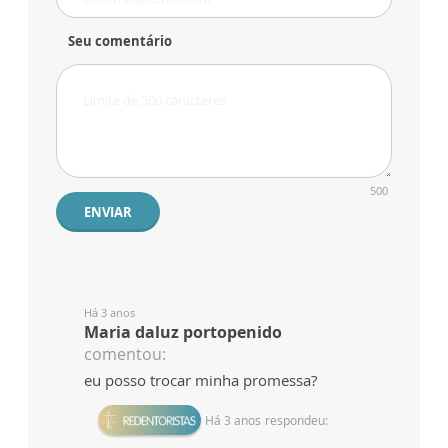
Seu comentário
500
ENVIAR
Há 3 anos
Maria daluz portopenido
comentou:
eu posso trocar minha promessa?
Há 3 anos
respondeu: