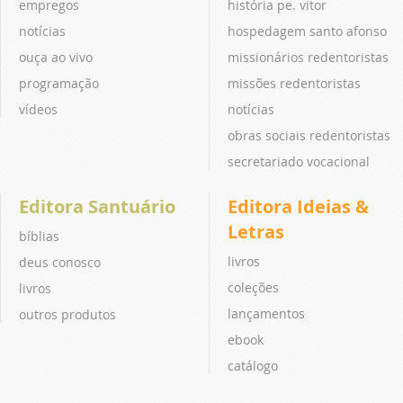
empregos
história pe. vitor
notícias
hospedagem santo afonso
ouça ao vivo
missionários redentoristas
programação
missões redentoristas
vídeos
notícias
obras sociais redentoristas
secretariado vocacional
Editora Santuário
Editora Ideias &
Letras
bíblias
livros
deus conosco
coleções
livros
lançamentos
outros produtos
ebook
catálogo