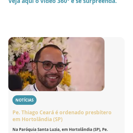
Veja aqui o vídeo 360° e se surpreenda.
NOTÍCIAS
Pe. Thiago Ceará é ordenado presbítero
em Hortolândia (SP)
Na Paróquia Santa Luzia, em Hortolândia (SP), Pe.