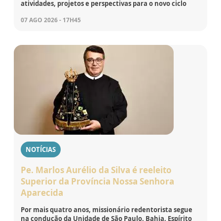
atividades, projetos e perspectivas para o novo ciclo
07 AGO 2026 - 17H45
NOTÍCIAS
Pe. Marlos Aurélio da Silva é reeleito
Superior da Província Nossa Senhora
Aparecida
Por mais quatro anos, missionário redentorista segue
na condução da Unidade de São Paulo, Bahia, Espírito