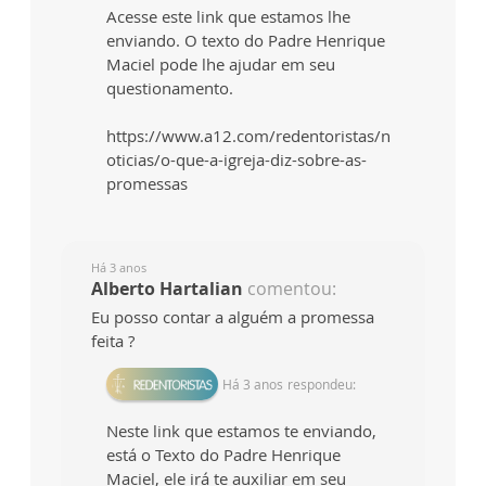
Acesse este link que estamos lhe
enviando. O texto do Padre Henrique
Maciel pode lhe ajudar em seu
questionamento.
https://www.a12.com/redentoristas/n
oticias/o-que-a-igreja-diz-sobre-as-
promessas
Há 3 anos
Alberto Hartalian
comentou:
Eu posso contar a alguém a promessa
feita ?
Há 3 anos
respondeu:
Neste link que estamos te enviando,
está o Texto do Padre Henrique
Maciel, ele irá te auxiliar em seu