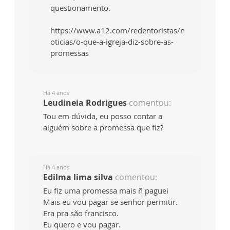
questionamento.
https://www.a12.com/redentoristas/n
oticias/o-que-a-igreja-diz-sobre-as-
promessas
Há 4 anos
Leudineia Rodrigues
comentou:
Tou em dúvida, eu posso contar a
alguém sobre a promessa que fiz?
Há 4 anos
Edilma lima silva
comentou:
Eu fiz uma promessa mais ñ paguei
Mais eu vou pagar se senhor permitir.
Era pra são francisco.
Eu quero e vou pagar.