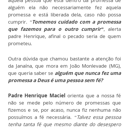
aquela pessoa que está dentro da promessa de
alguém ela não necessariamente fez aquela
promessa e está liberada dela, caso não possa
cumprir.
“
Tomemos cuidado com a promessa
que fazemos para o outro cumprir”
, alerta
padre Henrique, afinal o pecado seria de quem
prometeu.
Outra dúvida que chamou bastante a atenção foi
da Janaína, que mora em João Monlevade (MG),
que queria saber se
alguém que nunca fez uma
promessa a Deus é uma pessoa sem fé?
Padre Henrique Maciel
orienta que a nossa fé
não se mede pelo número de promessas que
fizemos e se, por acaso, nunca fiz nenhuma não
possuímos a fé necessária.
“Talvez essa pessoa
tenha tanta fé que mesmo diante do desespero