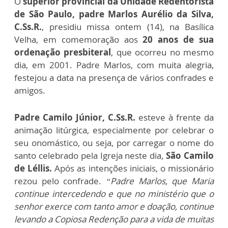
O
superior provincial da Unidade Redentorista
de São Paulo, padre Marlos Aurélio da Silva,
C.Ss.R.
, presidiu missa ontem (14), na Basílica
Velha, em comemoração aos
20 anos de sua
ordenação presbiteral
, que ocorreu no mesmo
dia, em 2001. Padre Marlos, com muita alegria,
festejou a data na presença de vários confrades e
amigos.
Padre Camilo Júnior, C.Ss.R.
esteve à frente da
animação litúrgica, especialmente por celebrar o
seu onomástico, ou seja, por carregar o nome do
santo celebrado pela Igreja neste dia,
São Camilo
de Léllis.
Após as intenções iniciais, o missionário
rezou pelo confrade.
“Padre Marlos, que Maria
continue intercedendo e que no ministério que o
senhor exerce com tanto amor e doação, continue
levando a Copiosa Redenção para a vida de muitas