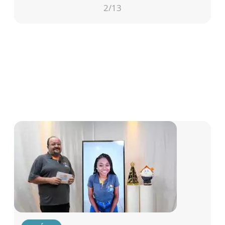
2
/13