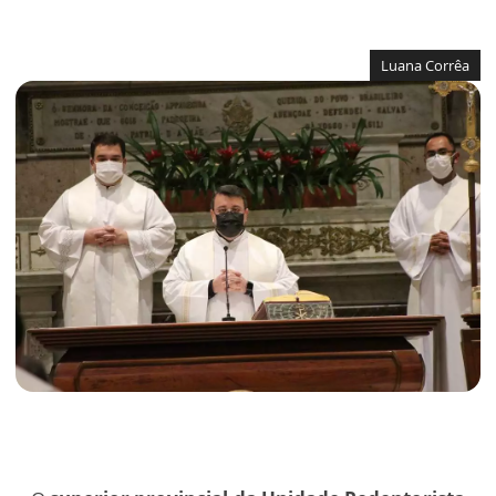
Luana Corrêa