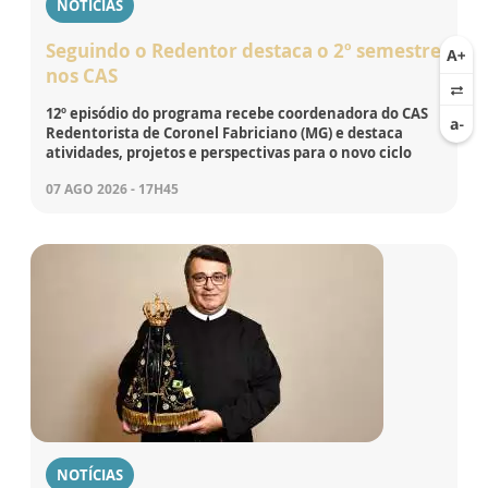
NOTÍCIAS
Seguindo o Redentor destaca o 2º semestre
nos CAS
12º episódio do programa recebe coordenadora do CAS
Redentorista de Coronel Fabriciano (MG) e destaca
atividades, projetos e perspectivas para o novo ciclo
07 AGO 2026 - 17H45
NOTÍCIAS