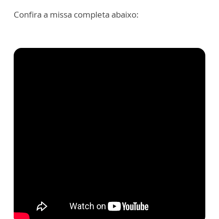
Confira a missa completa abaixo: