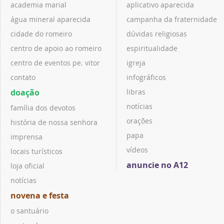
academia marial
aplicativo aparecida
água mineral aparecida
campanha da fraternidade
cidade do romeiro
dúvidas religiosas
centro de apoio ao romeiro
espiritualidade
centro de eventos pe. vitor
igreja
contato
infográficos
doação
libras
notícias
família dos devotos
orações
história de nossa senhora
papa
imprensa
vídeos
locais turísticos
anuncie no A12
loja oficial
notícias
novena e festa
o santuário