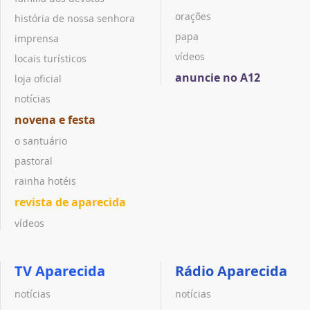
orações
história de nossa senhora
papa
imprensa
vídeos
locais turísticos
anuncie no A12
loja oficial
notícias
novena e festa
o santuário
pastoral
rainha hotéis
revista de aparecida
vídeos
TV Aparecida
Rádio Aparecida
notícias
notícias