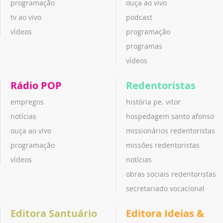
programação
ouça ao vivo
tv ao vivo
podcast
vídeos
programação
programas
vídeos
Rádio POP
Redentoristas
empregos
história pe. vitor
notícias
hospedagem santo afonso
ouça ao vivo
missionários redentoristas
programação
missões redentoristas
vídeos
notícias
obras sociais redentoristas
secretariado vocacional
Editora Santuário
Editora Ideias &