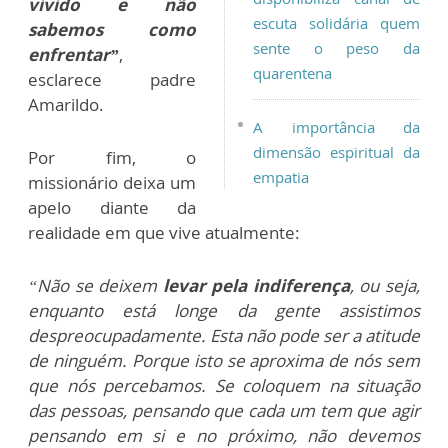
vivido e não
escuta solidária quem
sabemos como
sente o peso da
enfrentar”
,
quarentena
esclarece padre
Amarildo.
A importância da
dimensão espiritual da
Por fim, o
empatia
missionário deixa um
apelo diante da
realidade em que vive atualmente:
“Não se deixem
levar pela indiferença
, ou seja,
enquanto está longe da gente assistimos
despreocupadamente. Esta não pode ser a atitude
de ninguém. Porque isto se aproxima de nós sem
que nós percebamos. Se coloquem na situação
das pessoas, pensando que cada um tem que agir
pensando em si e no próximo, não devemos