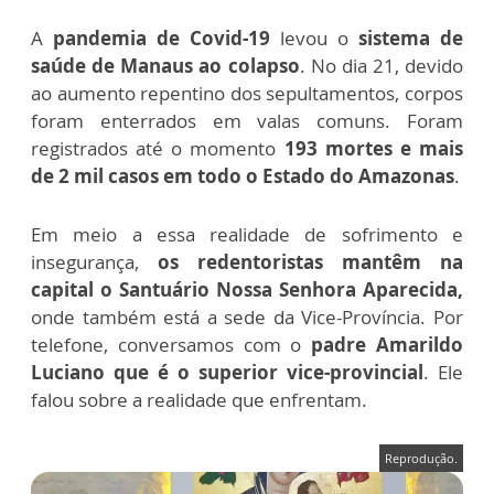
A
pandemia de Covid-19
levou o
sistema de
saúde de Manaus ao colapso
. No dia 21, devido
ao aumento repentino dos sepultamentos, corpos
foram enterrados em valas comuns. Foram
registrados até o momento
193 mortes e mais
de 2 mil casos em todo o Estado do Amazonas
.
Em meio a essa realidade de sofrimento e
insegurança,
os
redentoristas mantêm na
capital o Santuário Nossa Senhora Aparecida,
onde também está a sede da Vice-Província. Por
telefone, conversamos com o
padre Amarildo
Luciano que é o superior vice-provincial
. Ele
falou sobre a realidade que enfrentam.
Reprodução.