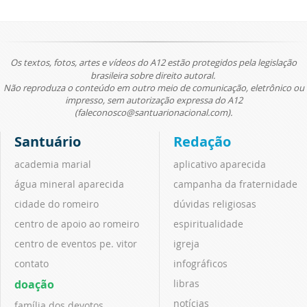
Os textos, fotos, artes e vídeos do A12 estão protegidos pela legislação
brasileira sobre direito autoral.
Não reproduza o conteúdo em outro meio de comunicação, eletrônico ou
impresso, sem autorização expressa do A12
(faleconosco@santuarionacional.com).
Santuário
Redação
academia marial
aplicativo aparecida
água mineral aparecida
campanha da fraternidade
cidade do romeiro
dúvidas religiosas
centro de apoio ao romeiro
espiritualidade
centro de eventos pe. vitor
igreja
contato
infográficos
doação
libras
notícias
família dos devotos