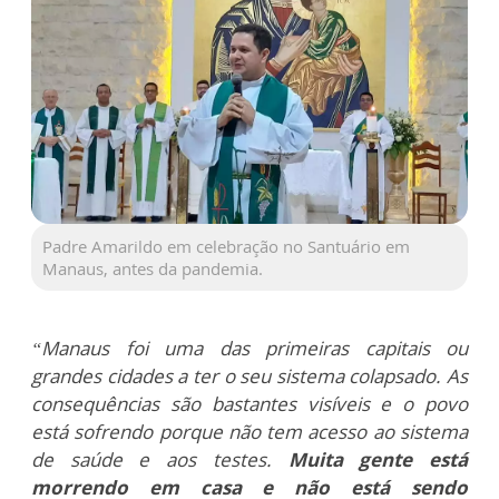
Padre Amarildo em celebração no Santuário em
Manaus, antes da pandemia.
“Manaus foi uma das primeiras capitais ou
grandes cidades a ter o seu sistema colapsado. As
consequências são bastantes visíveis e o povo
está sofrendo porque não tem acesso ao sistema
de saúde e aos testes.
Muita gente está
morrendo em casa e não está sendo