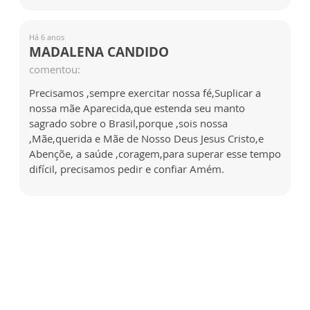
Há 6 anos
MADALENA CANDIDO
comentou:
Precisamos ,sempre exercitar nossa fé,Suplicar a
nossa mãe Aparecida,que estenda seu manto
sagrado sobre o Brasil,porque ,sois nossa
,Mãe,querida e Mãe de Nosso Deus Jesus Cristo,e
Abençõe, a saúde ,coragem,para superar esse tempo
difícil, precisamos pedir e confiar Amém.