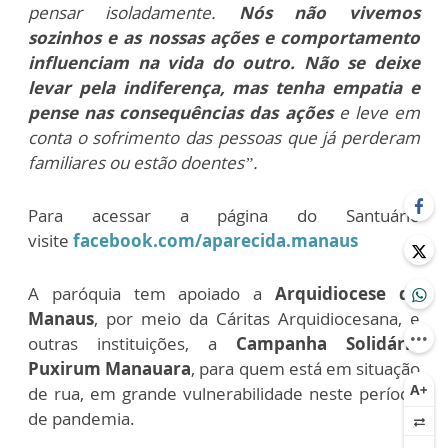
pensar isoladamente.
Nós não vivemos
sozinhos e as nossas ações e comportamento
influenciam na vida do outro. Não se deixe
levar pela indiferença, mas tenha empatia e
pense nas consequências das ações
e leve em
conta o sofrimento das pessoas que já perderam
familiares ou estão doentes”.
Para acessar a página do Santuário
visite
facebook.com/aparecida.manaus
A paróquia tem apoiado a
Arquidiocese de
Manaus
, por meio da Cáritas Arquidiocesana, e
outras instituições, a
Campanha Solidária
Puxirum Manauara
, para quem está em situação
de rua, em grande vulnerabilidade neste período
de pandemia.