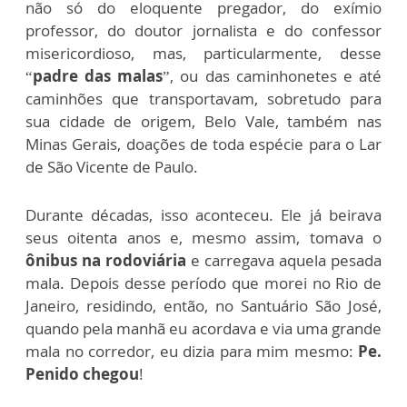
não só do eloquente pregador, do exímio
professor, do doutor jornalista e do confessor
misericordioso, mas, particularmente, desse
“
padre das malas
”, ou das caminhonetes e até
caminhões que transportavam, sobretudo para
sua cidade de origem, Belo Vale, também nas
Minas Gerais, doações de toda espécie para o Lar
de São Vicente de Paulo.
Durante décadas, isso aconteceu. Ele já beirava
seus oitenta anos e, mesmo assim, tomava o
ônibus na rodoviária
e carregava aquela pesada
mala. Depois desse período que morei no Rio de
Janeiro, residindo, então, no Santuário São José,
quando pela manhã eu acordava e via uma grande
mala no corredor, eu dizia para mim mesmo:
Pe.
Penido chegou
!