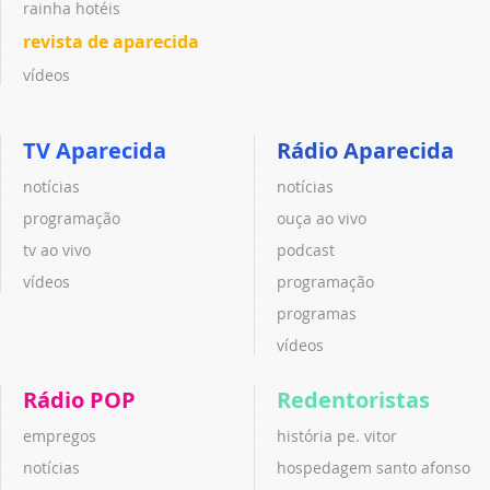
rainha hotéis
revista de aparecida
vídeos
TV Aparecida
Rádio Aparecida
notícias
notícias
programação
ouça ao vivo
tv ao vivo
podcast
vídeos
programação
programas
vídeos
Rádio POP
Redentoristas
empregos
história pe. vitor
notícias
hospedagem santo afonso