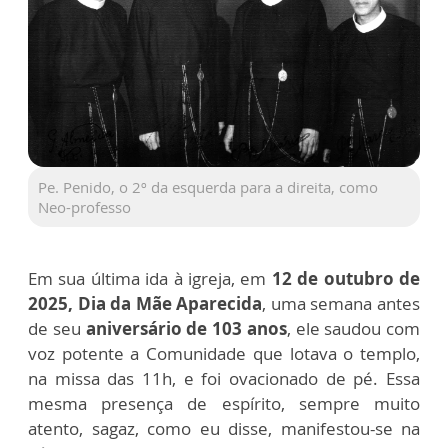
Pe. Penido, o 2º da esquerda para a direita, como
Neo-professo
Em sua última ida à igreja, em
12 de outubro de
2025, Dia da Mãe
Aparecida
, uma semana antes
de seu
aniversário de 103 anos
, ele saudou com
voz potente a Comunidade que lotava o templo,
na missa das 11h, e foi ovacionado de pé.
Essa
mesma presença de espírito, sempre muito
atento, sagaz, como eu disse, manifestou-se na