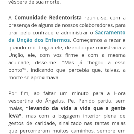
véspera de sua morte.
A
Comunidade Redentorista
reuniu-se, com a
presença de alguns de nossos colaboradores, para
orar pelo confrade e administrar o
Sacramento
da Unção dos Enfermos
.
Começamos a rezar e
quando me dirigi a ele, dizendo que ministraria a
Unção, ele, com voz firme e com a mesma
acuidade, disse-me: “Mas já chegou a esse
ponto?”, indicando que percebia que, talvez, a
morte se aproximava.
Por fim, ao faltar um minuto para a Hora
vespertina do Ângelus, Pe. Penido partiu, sem
malas,
“levando da vida a vida que a gente
leva”
, mas com a bagagem interior plena de
gestos de caridade, sinalizado nas tantas malas
que percorreram muitos caminhos, sempre em