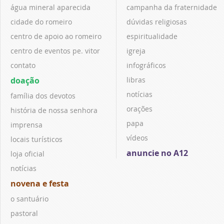
água mineral aparecida
campanha da fraternidade
cidade do romeiro
dúvidas religiosas
centro de apoio ao romeiro
espiritualidade
centro de eventos pe. vitor
igreja
contato
infográficos
doação
libras
notícias
família dos devotos
orações
história de nossa senhora
papa
imprensa
vídeos
locais turísticos
anuncie no A12
loja oficial
notícias
novena e festa
o santuário
pastoral