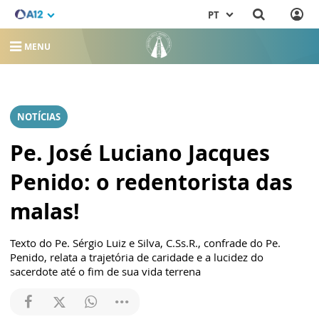
PT
MENU
NOTÍCIAS
Pe. José Luciano Jacques
Penido: o redentorista das
malas!
Texto do Pe. Sérgio Luiz e Silva, C.Ss.R., confrade do Pe.
Penido, relata a trajetória de caridade e a lucidez do
sacerdote até o fim de sua vida terrena