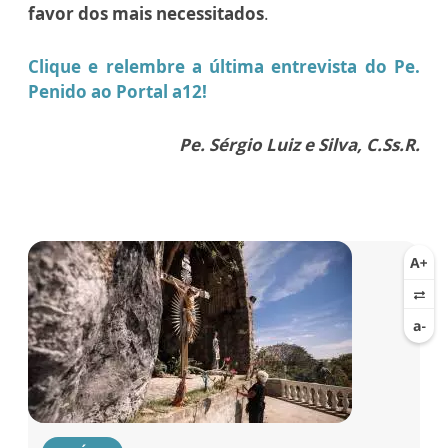
favor dos mais necessitados
.
Clique e relembre a última entrevista do Pe.
Penido ao Portal a12!
Pe. Sérgio Luiz e Silva, C.Ss.R.