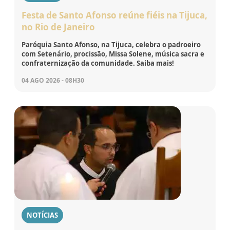
Festa de Santo Afonso reúne fiéis na Tijuca,
no Rio de Janeiro
Paróquia Santo Afonso, na Tijuca, celebra o padroeiro
com Setenário, procissão, Missa Solene, música sacra e
confraternização da comunidade. Saiba mais!
04 AGO 2026 - 08H30
NOTÍCIAS