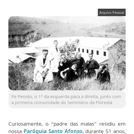
Arquivo Pessoal
Pe Penido, o 1º da esquerda para a direita, junto com
a primeira comunidade do Seminário da Floresta
Curiosamente, o “padre das malas” residiu em
nossa
Paróquia Santo Afonso
, durante 51 anos,