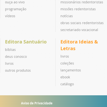
ouça ao vivo
missionários redentoristas
programação
missões redentoristas
vídeos
notícias
obras sociais redentoristas
secretariado vocacional
Editora Santuário
Editora Ideias &
Letras
bíblias
livros
deus conosco
coleções
livros
lançamentos
outros produtos
ebook
catálogo
Aviso de Privacidade