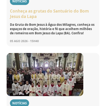
NOTÍCIAS
Conheça as grutas do Santuário do Bom
Jesus da Lapa
Da Gruta do Bom Jesus à Água dos Milagres, conheça os
espaços de oração, história e fé que acolhem milhões
de romeiros em Bom Jesus da Lapa (BA). Confira!
05 AGO 2026 - 15H40
NOTÍCIAS