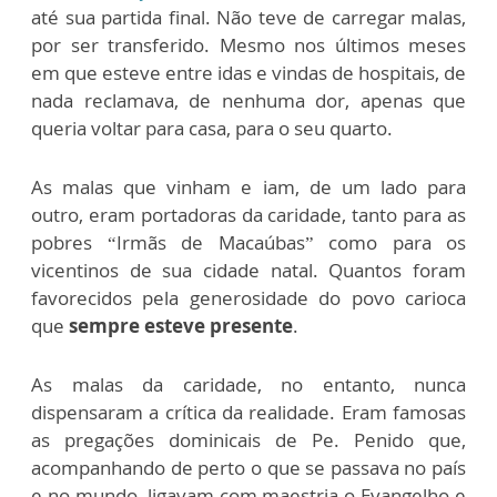
até sua partida final. Não teve de carregar malas,
por ser transferido. Mesmo nos últimos meses
em que esteve entre idas e vindas de hospitais, de
nada reclamava, de nenhuma dor, apenas que
queria voltar para casa, para o seu quarto.
As malas que vinham e iam, de um lado para
outro, eram portadoras da caridade, tanto para as
pobres “Irmãs de Macaúbas” como para os
vicentinos de sua cidade natal. Quantos foram
favorecidos pela generosidade do povo carioca
que
sempre esteve presente
.
As malas da caridade, no entanto, nunca
dispensaram a crítica da realidade. Eram famosas
as pregações dominicais de Pe. Penido que,
acompanhando de perto o que se passava no país
e no mundo, ligavam com maestria o Evangelho e