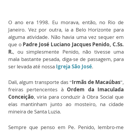
O ano era 1998. Eu morava, então, no Rio de
Janeiro. Vez por outra, ia a Belo Horizonte para
alguma atividade. Não havia uma vez sequer em
que o
Padre José Luciano Jacques Penido, C.Ss.
R.
, ou simplesmente Penido, não tivesse uma
mala bastante pesada, diga-se de passagem, para
ser levada até nossa
Igreja São José
.
Dali, algum transporte das “
Irmãs de Macaúbas
”,
freiras pertencentes à
Ordem da Imaculada
Conceição
, viria para conduzir à Obra Social que
elas mantinham junto ao mosteiro, na cidade
mineira de Santa Luzia.
Sempre que penso em Pe. Penido, lembro-me