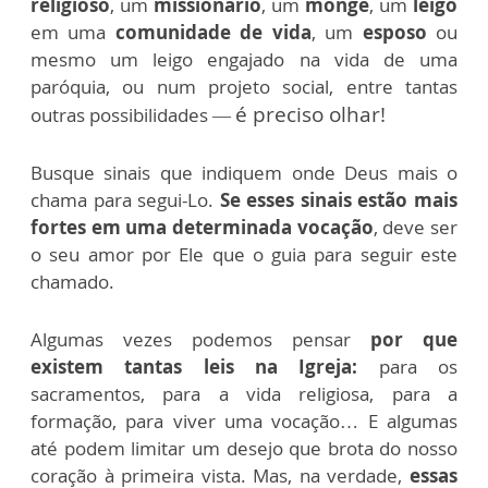
religioso
, um
missionário
, um
monge
, um
leigo
em uma
comunidade de vida
, um
esposo
ou
mesmo um leigo engajado na vida de uma
paróquia, ou num projeto social, entre tantas
é preciso olhar!
outras possibilidades —
Busque sinais que indiquem onde Deus mais o
chama para segui-Lo.
Se esses sinais estão mais
fortes em uma determinada vocação
, deve ser
o seu amor por Ele que o guia para seguir este
chamado.
Algumas vezes podemos pensar
por que
existem tantas leis na Igreja:
para os
sacramentos, para a vida religiosa, para a
formação, para viver uma vocação… E algumas
até podem limitar um desejo que brota do nosso
coração à primeira vista. Mas, na verdade,
essas