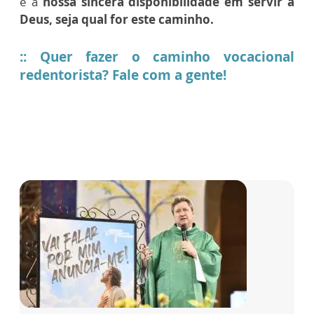
é a
nossa sincera disponibilidade em servir a
Deus, seja qual for este caminho.
:: Quer fazer o caminho vocacional
redentorista? Fale com a gente!