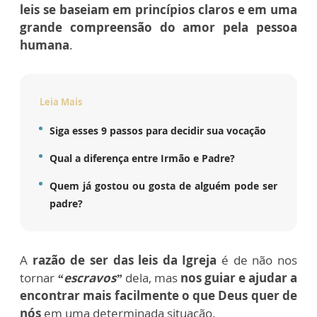
leis se baseiam em princípios claros e em uma
grande compreensão do amor pela pessoa
humana
.
Leia Mais
Siga esses 9 passos para decidir sua vocação
Qual a diferença entre Irmão e Padre?
Quem já gostou ou gosta de alguém pode ser
padre?
A
razão de ser das leis da Igreja
é de não nos
tornar
“escravos”
dela, mas
nos guiar e ajudar a
encontrar mais facilmente o que Deus quer de
nós
em uma determinada situação.