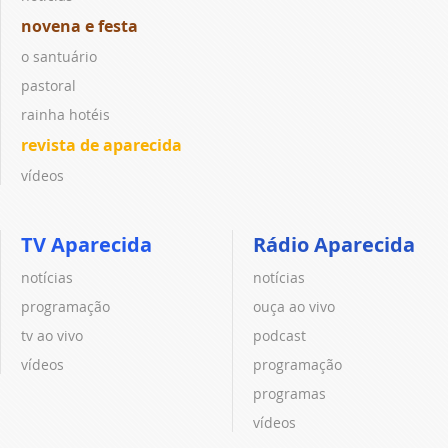
novena e festa
o santuário
pastoral
rainha hotéis
revista de aparecida
vídeos
TV Aparecida
Rádio Aparecida
notícias
notícias
programação
ouça ao vivo
tv ao vivo
podcast
vídeos
programação
programas
vídeos