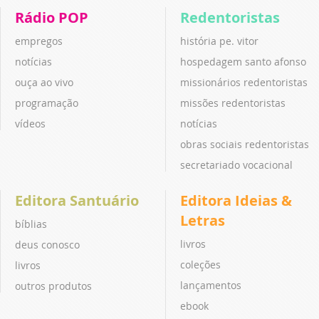
Rádio POP
Redentoristas
empregos
história pe. vitor
notícias
hospedagem santo afonso
ouça ao vivo
missionários redentoristas
programação
missões redentoristas
vídeos
notícias
obras sociais redentoristas
secretariado vocacional
Editora Santuário
Editora Ideias &
Letras
bíblias
livros
deus conosco
coleções
livros
lançamentos
outros produtos
ebook