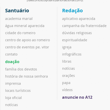
Santuário
Redação
academia marial
aplicativo aparecida
água mineral aparecida
campanha da fraternidade
cidade do romeiro
dúvidas religiosas
centro de apoio ao romeiro
espiritualidade
centro de eventos pe. vitor
igreja
contato
infográficos
doação
libras
notícias
família dos devotos
orações
história de nossa senhora
papa
imprensa
vídeos
locais turísticos
anuncie no A12
loja oficial
notícias