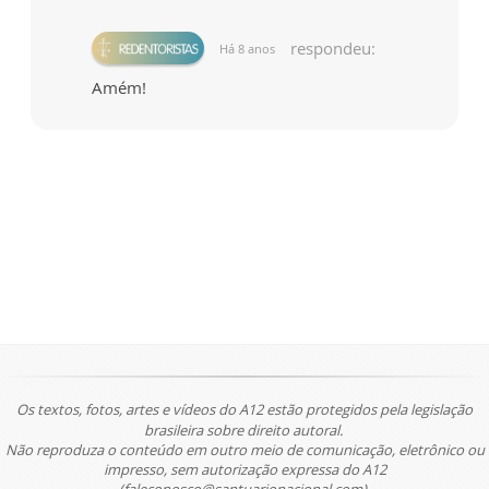
respondeu:
Há 8 anos
Amém!
Os textos, fotos, artes e vídeos do A12 estão protegidos pela legislação
brasileira sobre direito autoral.
Não reproduza o conteúdo em outro meio de comunicação, eletrônico ou
impresso, sem autorização expressa do A12
(faleconosco@santuarionacional.com).