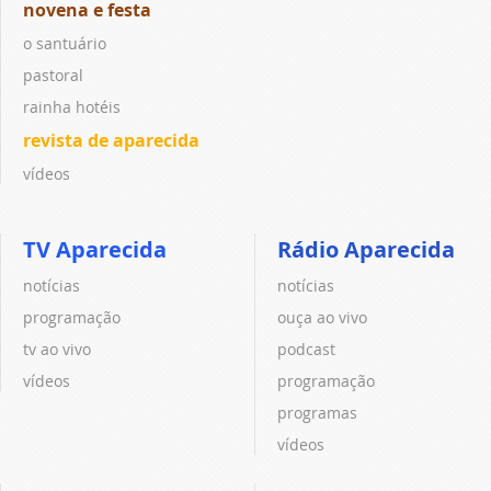
novena e festa
o santuário
pastoral
rainha hotéis
revista de aparecida
vídeos
TV Aparecida
Rádio Aparecida
notícias
notícias
programação
ouça ao vivo
tv ao vivo
podcast
vídeos
programação
programas
vídeos