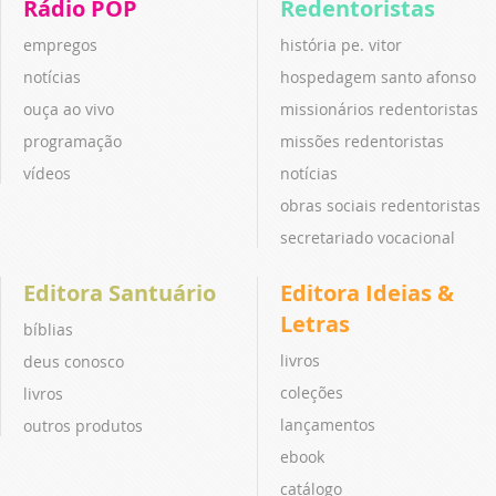
Rádio POP
Redentoristas
empregos
história pe. vitor
notícias
hospedagem santo afonso
ouça ao vivo
missionários redentoristas
programação
missões redentoristas
vídeos
notícias
obras sociais redentoristas
secretariado vocacional
Editora Santuário
Editora Ideias &
Letras
bíblias
livros
deus conosco
coleções
livros
lançamentos
outros produtos
ebook
catálogo