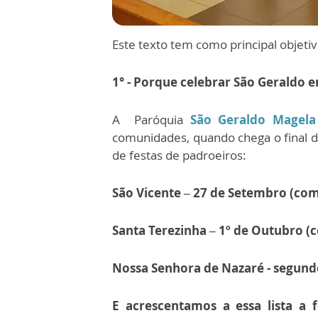
Este texto tem como principal objet
1° - Porque celebrar São Geraldo
A Paróquia
São Geraldo Magela
comunidades, quando chega o final d
de festas de padroeiros:
São Vicente – 27 de Setembro (com
Santa Terezinha – 1º de Outubro (
Nossa Senhora de Nazaré - segun
E acrescentamos a essa lista a 