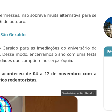
uermesses, não sobrava muita alternativa para se
16 de outubro.
 São Geraldo
o Geraldo para as imediações do aniversário da
FA
o. Desse modo, encerramos o ano com uma festa
nidades que compõem nossa paróquia.
o aconteceu de 04 a 12 de novembro com a
ios redentoristas.
Santuário de São Geraldo