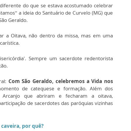
o diferente do que se estava acostumado celebrar
tamos” a ideia do Santuário de Curvelo (MG) que
 São Geraldo.
ar a Oitava, não dentro da missa, mas em uma
arística.
ericórdia'. Sempre um sacerdote redentorista
xão.
ral:
Com São Geraldo, celebremos a Vida nos
omento de catequese e formação. Além dos
 Arcanjo que abriram e fecharam a oitava,
rticipação de sacerdotes das paróquias vizinhas
 caveira, por quê?