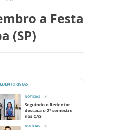
embro a Festa
a (SP)
REDENTORISTAS
NOTÍCIAS
Seguindo o Redentor
destaca o 2º semestre
nos CAS
NOTÍCIAS