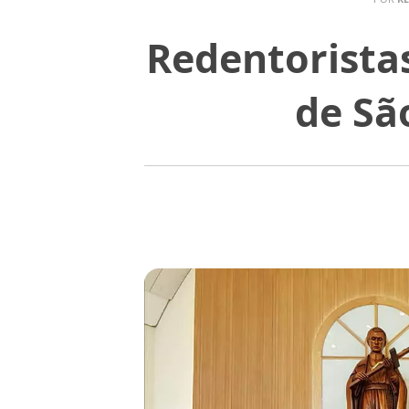
Redentorista
de Sã