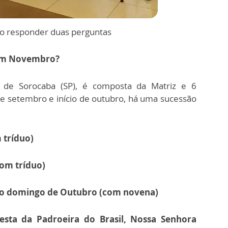
ivo responder duas perguntas
 em Novembro?
de Sorocaba (SP), é composta da Matriz e 6
e setembro e início de outubro, há uma sucessão
 tríduo)
com tríduo)
do domingo de Outubro (com novena)
festa da Padroeira do Brasil, Nossa Senhora