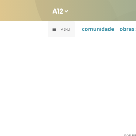
comunidade
obras 
MENU
POR
RE