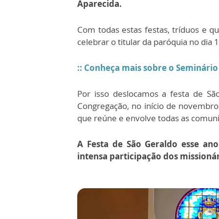
Aparecida.
Com todas estas festas, tríduos e q
celebrar o titular da paróquia no dia 
:: Conheça mais sobre o Seminário
Por isso deslocamos a festa de Sã
Congregação, no início de novembr
que reúne e envolve todas as comu
A Festa de São Geraldo esse an
intensa participação dos missionár