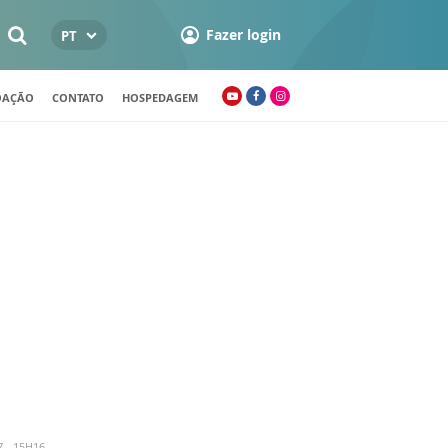
Fazer login
PT
OAÇÃO
CONTATO
HOSPEDAGEM
 - 15H16