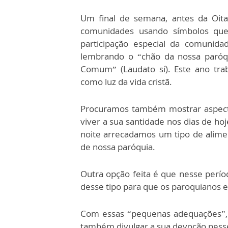
Um final de semana, antes da Oita
comunidades usando símbolos que
participação especial da comunida
lembrando o “chão da nossa paróq
Comum” (Laudato sí). Este ano tra
como luz da vida cristã.
Procuramos também mostrar aspect
viver a sua santidade nos dias de ho
noite arrecadamos um tipo de alime
de nossa paróquia.
Outra opção feita é que nesse per
desse tipo para que os paroquianos e
Com essas “pequenas adequações”, 
também divulgar a sua devoção nesse