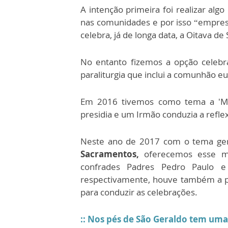
A intenção primeira foi realizar alg
nas comunidades e por isso “empres
celebra, já de longa data, a Oitava de
No entanto fizemos a opção celebr
paraliturgia que inclui a comunhão euc
Em 2016 tivemos como tema a 'Mis
presidia e um Irmão conduzia a refle
Neste ano de 2017 com o tema ge
Sacramentos,
oferecemos esse m
confrades Padres Pedro Paulo e
respectivamente, houve também a pa
para conduzir as celebrações.
:: Nos pés de São Geraldo tem uma