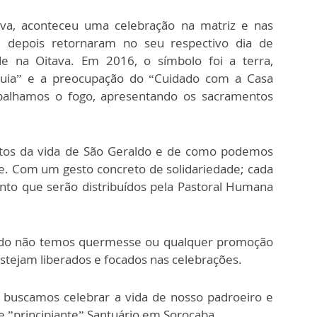
va, aconteceu uma celebração na matriz e nas
 depois retornaram no seu respectivo dia de
de na Oitava. Em 2016, o símbolo foi a terra,
uia” e a preocupação do “Cuidado com a Casa
balhamos o fogo, apresentando os sacramentos
os da vida de São Geraldo e de como podemos
je. Com um gesto concreto de solidariedade; cada
nto que serão distribuídos pela Pastoral Humana
íodo não temos quermesse ou qualquer promoção
stejam liberados e focados nas celebrações.
buscamos celebrar a vida de nosso padroeiro e
 ”principiante” Santuário em Sorocaba.