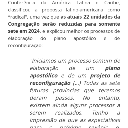
Conferência da América Latina e Caribe,
classificou a proposta latino-americana como
“radical”, uma vez que
as atuais 22 unidades da
Congregação serão reduzidas para somente
sete em 2024
, e explicou melhor os processos de
elaboração do plano apostólico e de
reconfiguração:
“
Iniciamos um processo comum de
elaboração de um
plano
apostólico
e de um
projeto de
reconfiguração
(...) Todas as sete
futuras províncias que teremos
deram passos. No entanto,
existem ainda alguns processos a
serem realizados. Tenho a
impressão de que as expectativas
para o próximo sexênio e,