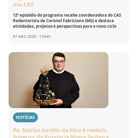
nos CAS
12º episódio do programa recebe coordenadora do CAS
Redentorista de Coronel Fabriciano (MG) e destaca
atividades, projetos e perspectivas para o novo ciclo
07 AGO 2026 - 17H45
NOTÍCIAS
Pe. Marlos Aurélio da Silva é reeleito
Superior da Província Nossa Senhora