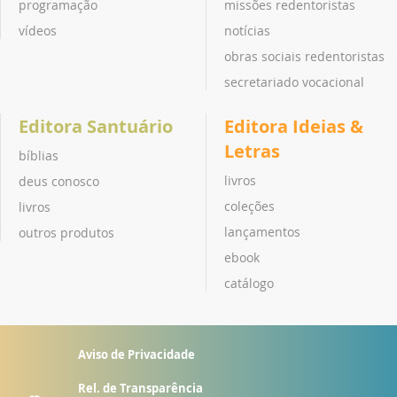
programação
missões redentoristas
vídeos
notícias
obras sociais redentoristas
secretariado vocacional
Editora Santuário
Editora Ideias &
Letras
bíblias
livros
deus conosco
coleções
livros
lançamentos
outros produtos
ebook
catálogo
Aviso de Privacidade
Rel. de Transparência