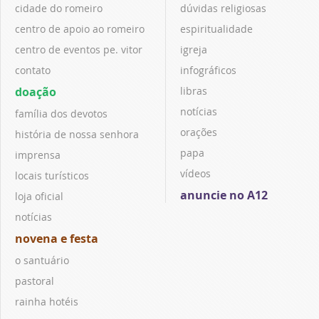
cidade do romeiro
dúvidas religiosas
centro de apoio ao romeiro
espiritualidade
centro de eventos pe. vitor
igreja
contato
infográficos
doação
libras
notícias
família dos devotos
orações
história de nossa senhora
papa
imprensa
vídeos
locais turísticos
anuncie no A12
loja oficial
notícias
novena e festa
o santuário
pastoral
rainha hotéis