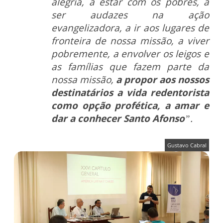
alegria, a estar com os pobres, a
ser audazes na ação
evangelizadora, a ir aos lugares de
fronteira de nossa missão, a viver
pobremente, a envolver os leigos e
as famílias que fazem parte da
nossa missão,
a propor aos nossos
destinatários a vida redentorista
como opção profética, a amar e
dar a conhecer Santo Afonso
”.
Gustavo Cabral