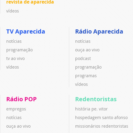
revista de aparecida
vídeos
TV Aparecida
Rádio Aparecida
notícias
notícias
programação
ouça ao vivo
tv ao vivo
podcast
vídeos
programação
programas
vídeos
Rádio POP
Redentoristas
empregos
história pe. vitor
notícias
hospedagem santo afonso
ouça ao vivo
missionários redentoristas