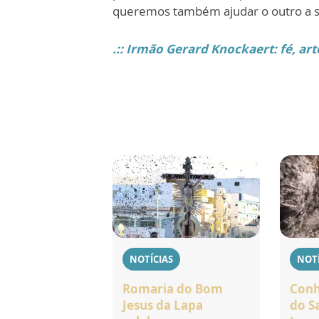
queremos também ajudar o outro a 
.:: Irmão Gerard Knockaert: fé, art
NOTÍCIAS
NOTÍ
Romaria do Bom
Conh
Jesus da Lapa
do S