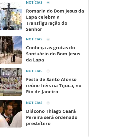
NOTÍCIAS
Romaria do Bom Jesus da
Lapa celebra a
Transfiguração do
Senhor
NOTÍCIAS
Conheça as grutas do
Santuário do Bom Jesus
da Lapa
NOTÍCIAS
Festa de Santo Afonso
reúne fiéis na Tijuca, no
Rio de Janeiro
NOTÍCIAS
Diácono Thiago Ceará
Pereira será ordenado
presbítero