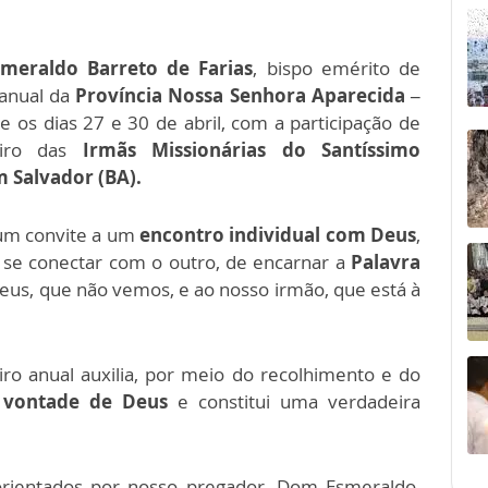
meraldo Barreto de Farias
, bispo emérito de
 anual da
Província Nossa Senhora Aparecida –
e os dias 27 e 30 de abril, com a participação de
tiro das
Irmãs Missionárias do Santíssimo
 Salvador (BA).
 um convite a um
encontro individual com Deus
,
e conectar com o outro, de encarnar a
Palavra
Deus, que não vemos, e ao nosso irmão, que está à
tiro anual auxilia, por meio do recolhimento e do
 vontade de Deus
e constitui uma verdadeira
orientados por nosso pregador, Dom Esmeraldo,