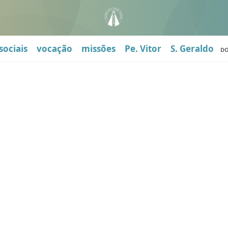
sociais
vocação
missões
Pe. Vitor
S. Geraldo
D