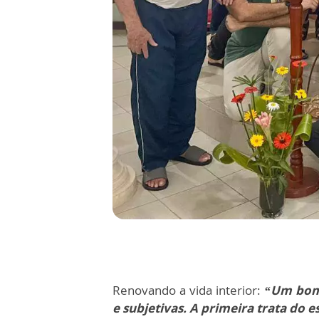
Renovando a vida interior:
“Um bom 
e subjetivas. A primeira trata do es