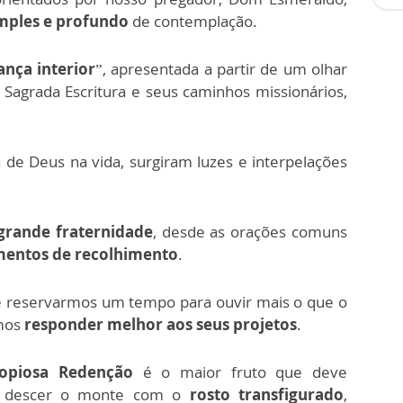
imples e profundo
de contemplação.
nça interior
”, apresentada a partir de um olhar
Sagrada Escritura e seus caminhos missionários,
de Deus na vida, surgiram luzes e interpelações
grande fraternidade
, desde as orações comuns
entos de recolhimento
.
de reservarmos um tempo para ouvir mais o que o
mos
responder melhor aos seus projetos
.
opiosa Redenção
é o maior fruto que deve
o descer o monte com o
rosto transfigurado
,