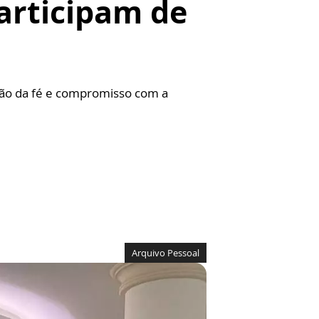
articipam de
ção da fé e compromisso com a
Arquivo Pessoal