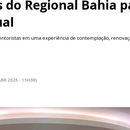
 do Regional Bahia p
ual
dentoristas em uma experiência de contemplação, renova
ABR 2026 - 15H38)