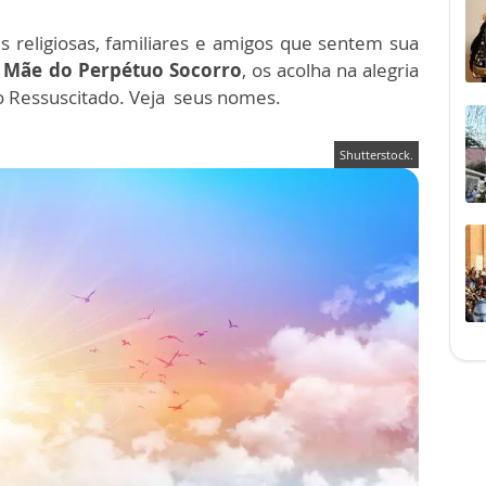
 religiosas, familiares e amigos que sentem sua
a
Mãe do Perpétuo Socorro
, os acolha na alegria
 Ressuscitado. Veja seus nomes.
Shutterstock.