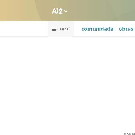
comunidade
obras 
MENU
POR
R