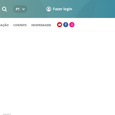
Fazer login
PT
OAÇÃO
CONTATO
HOSPEDAGEM
 - 15H43