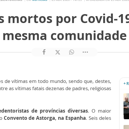
s mortos por Covid-19
mesma comunidade
s de vítimas em todo mundo, sendo que, destes,
+ 
e as vítimas fatais dezenas de padres, religiosas
dentoristas de províncias diversas
. O maior
do
Convento de Astorga, na Espanha
. Seis deles