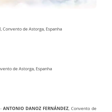
N
, Convento de Astorga, Espanha
nvento de Astorga, Espanha
3-
ANTONIO DANOZ FERNÁNDEZ
, Convento de