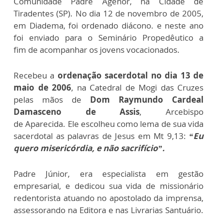
Comunidade Padre
Agenor, na Cidade de
Tiradentes (SP). No dia 12 de novembro de 2005,
em Diadema,
foi ordenado diácono. e neste ano
foi enviado para o Seminário Propedêutico a
fim
de acompanhar os jovens vocacionados.
Recebeu a
ordenação sacerdotal no dia 13 de
maio de 2006
, na Catedral de Mogi
das Cruzes
pelas mãos de
Dom Raymundo Cardeal
Damasceno de Assis
, Arcebispo
de
Aparecida.
Ele escolheu como lema de sua vida
sacerdotal as palavras de Jesus em Mt 9,13:
“Eu
quero misericórdia, e não sacrifício”.
Padre Júnior, era especialista em gestão
empresarial, e dedicou sua vida de missionário
redentorista atuando no apostolado da
imprensa,
assessorando na Editora e nas Livrarias Santuário.