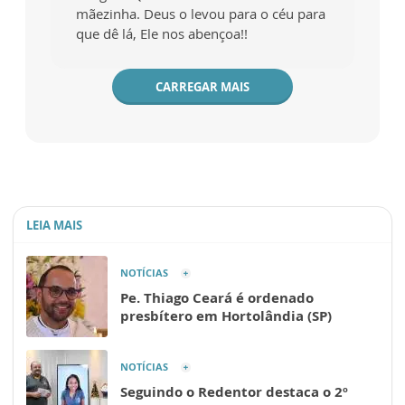
mãezinha. Deus o levou para o céu para
que dê lá, Ele nos abençoa!!
CARREGAR MAIS
LEIA MAIS
NOTÍCIAS
Pe. Thiago Ceará é ordenado
presbítero em Hortolândia (SP)
NOTÍCIAS
Seguindo o Redentor destaca o 2º