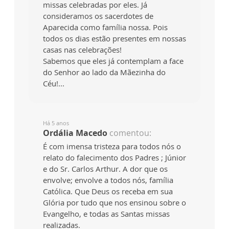
missas celebradas por eles. Já
consideramos os sacerdotes de
Aparecida como família nossa. Pois
todos os dias estão presentes em nossas
casas nas celebrações!
Sabemos que eles já contemplam a face
do Senhor ao lado da Mãezinha do
Céu!...
Há 5 anos
Ordália Macedo
comentou:
É com imensa tristeza para todos nós o
relato do falecimento dos Padres ; Júnior
e do Sr. Carlos Arthur. A dor que os
envolve; envolve a todos nós, família
Católica. Que Deus os receba em sua
Glória por tudo que nos ensinou sobre o
Evangelho, e todas as Santas missas
realizadas.