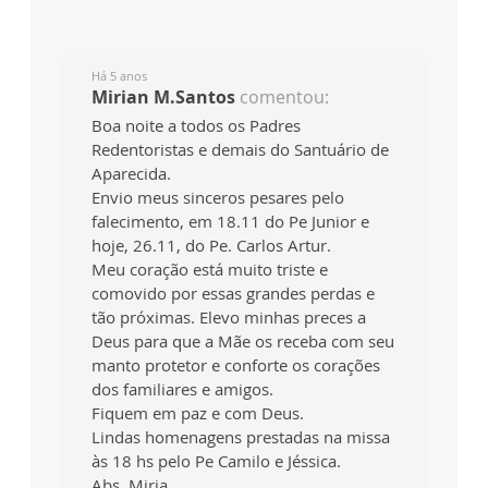
Há 5 anos
Mirian M.Santos
comentou:
Boa noite a todos os Padres
Redentoristas e demais do Santuário de
Aparecida.
Envio meus sinceros pesares pelo
falecimento, em 18.11 do Pe Junior e
hoje, 26.11, do Pe. Carlos Artur.
Meu coração está muito triste e
comovido por essas grandes perdas e
tão próximas. Elevo minhas preces a
Deus para que a Mãe os receba com seu
manto protetor e conforte os corações
dos familiares e amigos.
Fiquem em paz e com Deus.
Lindas homenagens prestadas na missa
às 18 hs pelo Pe Camilo e Jéssica.
Abs. Miria