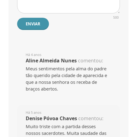
500
ENVIAR
Há 4 anos
Aline Almeida Nunes
comentou:
Meus sentimentos pela alma do padre
tão querido pela cidade de aparecida e
que a nossa senhora os receba de
braços abertos.
Há 5 anos
Denise Póvoa Chaves
comentou:
Muito triste com a partida desses
nossos sacerdotes. Muita saudade das