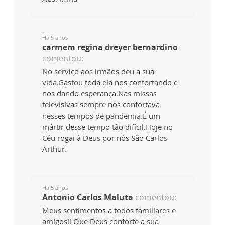
Há 5 anos
carmem regina dreyer bernardino
comentou:
No serviço aos irmãos deu a sua
vida.Gastou toda ela nos confortando e
nos dando esperança.Nas missas
televisivas sempre nos confortava
nesses tempos de pandemia.É um
mártir desse tempo tão difícil.Hoje no
Céu rogai à Deus por nós São Carlos
Arthur.
Há 5 anos
Antonio Carlos Maluta
comentou:
Meus sentimentos a todos familiares e
amigos!! Que Deus conforte a sua