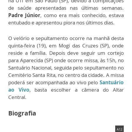
na UTI em São Paulo (SP), devido a complicações
de saúde apresentadas nas últimas semanas.
Padre Júnior
, como era mais conhecido, estava
entubado e apresentou piora nos últimos dias.
O velório e sepultamento ocorre na manhã desta
quinta-feira (19), em Mogi das Cruzes (SP), onde
reside a família. Depois deve seguir um cortejo
para Aparecida (SP) onde ocorre missa, às 15h, no
Santuário Nacional, seguida pelo sepultamento no
Cemitério Santa Rita, no centro da cidade.
A missa
poderá ser acompanhada ao vivo pelo
Santuário
ao Vivo
, basta escolher a câmera do Altar
Central.
Biografia
A12