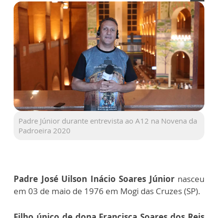
Padre Júnior durante entrevista ao A12 na Novena da
Padroeira 2020
Padre José Uilson Inácio Soares Júnior
nasceu
em 03 de maio de
1976 em Mogi das Cruzes (SP).
Filho único
de dona Francisca Soares dos Reis