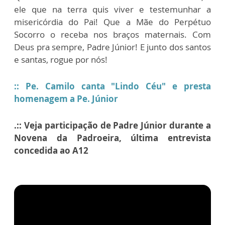
ele que na terra quis viver e
testemunhar a
misericórdia do Pai! Que a Mãe do Perpétuo
Socorro o receba nos braços
maternais.
Com
Deus pra sempre, Padre Júnior! E junto dos santos
e santas, rogue por nós!
::
Pe. Camilo canta "Lindo Céu" e presta
homenagem a Pe. Júnior
.:: Veja participação de Padre Júnior durante a
Novena da Padroeira, última entrevista
concedida ao A12