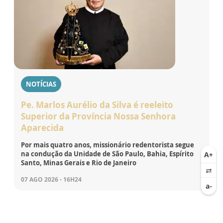
NOTÍCIAS
Pe. Marlos Aurélio da Silva é reeleito
Superior da Província Nossa Senhora
Aparecida
Por mais quatro anos, missionário redentorista segue
na condução da Unidade de São Paulo, Bahia, Espírito
Santo, Minas Gerais e Rio de Janeiro
07 AGO 2026 - 16H24