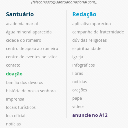
(faleconosco@santuarionacional.com).
Santuário
Redação
academia marial
aplicativo aparecida
água mineral aparecida
campanha da fraternidade
cidade do romeiro
dúvidas religiosas
centro de apoio ao romeiro
espiritualidade
centro de eventos pe. vitor
igreja
contato
infográficos
doação
libras
notícias
família dos devotos
orações
história de nossa senhora
papa
imprensa
vídeos
locais turísticos
anuncie no A12
loja oficial
notícias