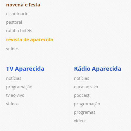
novena e festa
o santuário
pastoral
rainha hotéis
revista de aparecida
vídeos
TV Aparecida
Rádio Aparecida
notícias
notícias
programação
ouça ao vivo
tv ao vivo
podcast
vídeos
programação
programas
vídeos