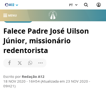
PT
MENU
REDENTORISTAS
Falece Padre José Uilson
Júnior, missionário
redentorista
Escrito por
Redação A12
18 NOV 2020 - 16H54 (Atualizada em 23 NOV 2020 -
09H21)