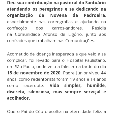
Deu sua contribuição na
pastoral do Santuário
atendendo os peregrinos e se dedicando na
organização da
Novena da Padroeira
,
especialmente nas coreografias e ajudando na
confecção dos carros-andores. Residia
na
Comunidade Afonso de Ligório, junto aos
confrades que trabalham nas Comunicações.
Acometido de doença inesperada e que veio a se
complicar, foi levado para o
Hospital Paulistano,
em São Paulo, onde veio a falecer na tarde do dia
18 de novembro
de 2020
.
Padre Júnior viveu 44
anos, como redentorista foram 19 anos e 14 anos
como
sacerdote.
Vida simples, humilde,
discreta, silenciosa, mas sempre serviçal e
acolhedor.
Que o Pai do Céu o acolha na eternidade feliz, a