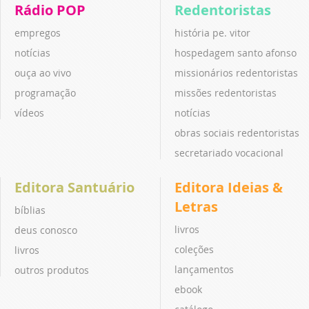
Rádio POP
Redentoristas
empregos
história pe. vitor
notícias
hospedagem santo afonso
ouça ao vivo
missionários redentoristas
programação
missões redentoristas
vídeos
notícias
obras sociais redentoristas
secretariado vocacional
Editora Santuário
Editora Ideias &
Letras
bíblias
livros
deus conosco
coleções
livros
lançamentos
outros produtos
ebook