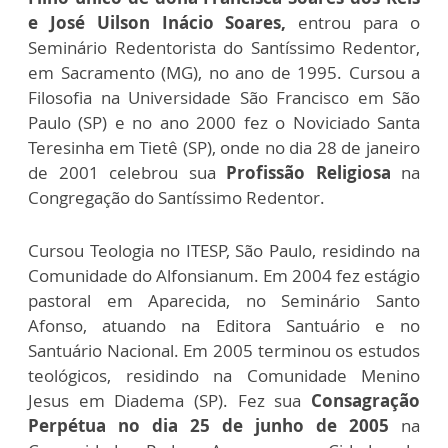
e José Uilson Inácio Soares,
e
ntrou para o
Seminário Redentorista do Santíssimo Redentor,
em Sacramento (MG),
no ano de 1995. Cursou a
Filosofia na Universidade São Francisco em São
Paulo (SP) e n
o ano 2000 fez o Noviciado Santa
Teresinha em Tietê (SP), onde no dia 28 de
janeiro
de 2001 celebrou sua
Profissão Religiosa
na
Congregação do Santíssimo Redentor.
Cursou Teologia no ITESP, São Paulo, residindo na
Comunidade do Alfonsianum.
Em 2004 fez estágio
pastoral em Aparecida, no Seminário Santo
Afonso, atuando na
Editora Santuário e no
Santuário Nacional. Em 2005 terminou os estudos
teológicos,
residindo na Comunidade Menino
Jesus em Diadema (SP).
Fez sua
Consagração
Perpétua no dia 25 de junho de 2005
na