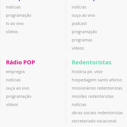
notícias
notícias
programação
ouça ao vivo
tv ao vivo
podcast
vídeos
programação
programas
vídeos
Rádio POP
Redentoristas
empregos
história pe. vitor
notícias
hospedagem santo afonso
ouça ao vivo
missionários redentoristas
programação
missões redentoristas
vídeos
notícias
obras sociais redentoristas
secretariado vocacional