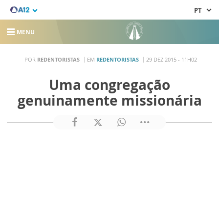
PT
MENU
POR
REDENTORISTAS
EM
REDENTORISTAS
29 DEZ 2015 - 11H02
Uma congregação
genuinamente missionária