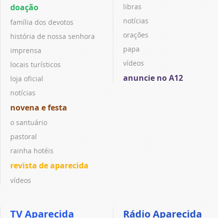
doação
libras
notícias
família dos devotos
orações
história de nossa senhora
papa
imprensa
vídeos
locais turísticos
anuncie no A12
loja oficial
notícias
novena e festa
o santuário
pastoral
rainha hotéis
revista de aparecida
vídeos
TV Aparecida
Rádio Aparecida