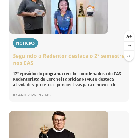
NOTÍCIAS
Seguindo o Redentor destaca o 2º semestre
nos CAS
12º episódio do programa recebe coordenadora do CAS
Redentorista de Coronel Fabriciano (MG) e destaca
atividades, projetos e perspectivas para o novo ciclo
07 AGO 2026 - 17H45