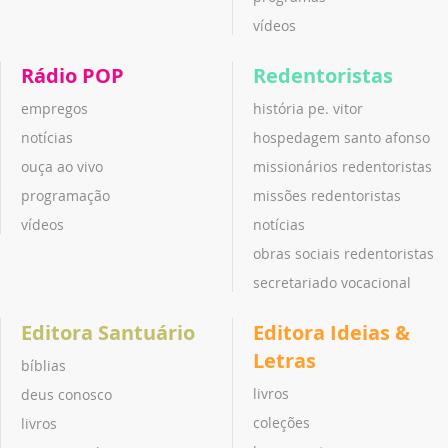
vídeos
Rádio POP
Redentoristas
empregos
história pe. vitor
notícias
hospedagem santo afonso
ouça ao vivo
missionários redentoristas
programação
missões redentoristas
vídeos
notícias
obras sociais redentoristas
secretariado vocacional
Editora Santuário
Editora Ideias &
Letras
bíblias
livros
deus conosco
coleções
livros