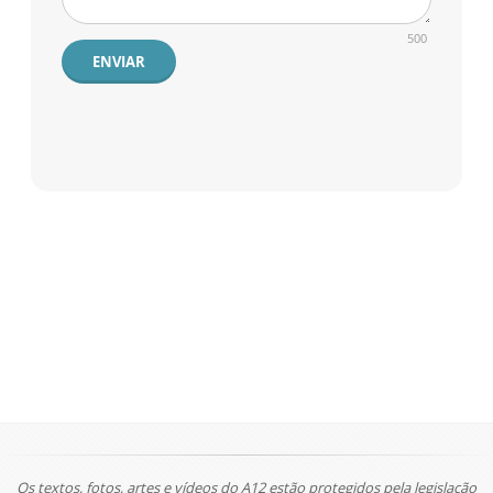
500
ENVIAR
Os textos, fotos, artes e vídeos do A12 estão protegidos pela legislação