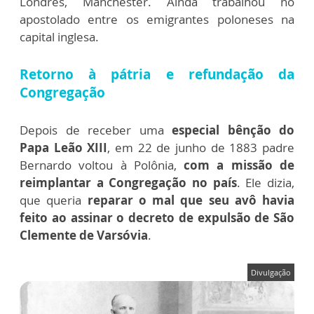
Londres, Manchester. Ainda trabalhou no
apostolado entre os emigrantes poloneses na
capital inglesa.
Retorno à pátria e refundação da
Congregação
Depois de receber uma
especial bênção do
Papa Leão XIII
, em 22 de junho de 1883 padre
Bernardo voltou à Polônia,
com a missão de
reimplantar a Congregação no país
. Ele dizia,
que queria
reparar o mal que seu avô havia
feito ao assinar o decreto de expulsão de São
Clemente de Varsóvia
.
Divulgação