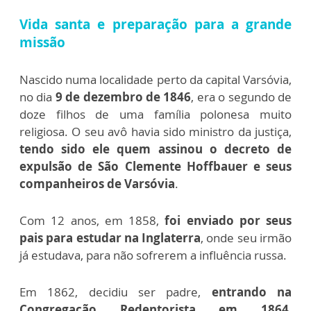
Vida santa e preparação para a grande
missão
Nascido numa localidade perto da capital Varsóvia,
no dia
9 de dezembro de 1846
, era o segundo de
doze filhos de uma família polonesa muito
religiosa. O seu avô havia sido ministro da justiça,
tendo sido ele quem assinou o decreto de
expulsão de São Clemente Hoffbauer e seus
companheiros de Varsóvia
.
Com 12 anos, em 1858,
foi enviado por seus
pais para estudar na Inglaterra
, onde seu irmão
já estudava, para não sofrerem a influência russa.
Em 1862, decidiu ser padre,
entrando na
Congregação Redentorista em 1864
,