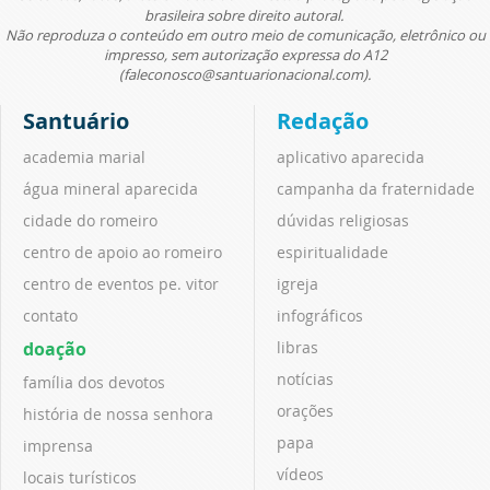
brasileira sobre direito autoral.
Não reproduza o conteúdo em outro meio de comunicação, eletrônico ou
impresso, sem autorização expressa do A12
(faleconosco@santuarionacional.com).
Santuário
Redação
academia marial
aplicativo aparecida
água mineral aparecida
campanha da fraternidade
cidade do romeiro
dúvidas religiosas
centro de apoio ao romeiro
espiritualidade
centro de eventos pe. vitor
igreja
contato
infográficos
doação
libras
notícias
família dos devotos
orações
história de nossa senhora
papa
imprensa
vídeos
locais turísticos