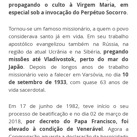
propagando o culto à Virgem Maria, em
especial sob a invocação do Perpétuo Socorro
.
Tornou-se um famoso missionário, a quem o povo
considerava santo já em vida. Em seu trabalho
apostólico evangelizou também na Rússia, na
região da atual Ucrânia e na Sibéria,
pregando
missões até Vladivostok, perto do mar do
Japão
.
Depois de longos anos de trabalho
missionário veio a falecer em Varsóvia, no dia
10
de setembro de 1933
, com quase 63 anos de
vida sacerdotal.
Em 17 de junho de 1982, teve início o seu
processo de beatificação e no dia 02 de março de
2018,
por decreto do Papa Francisco, foi
elevado à condição de Venerável
. Agora a
Congregação aguarda a declaração da heroicidade