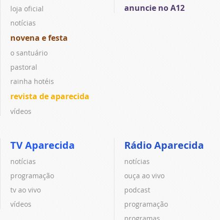
anuncie no A12
loja oficial
notícias
novena e festa
o santuário
pastoral
rainha hotéis
revista de aparecida
vídeos
TV Aparecida
Rádio Aparecida
notícias
notícias
programação
ouça ao vivo
tv ao vivo
podcast
vídeos
programação
programas