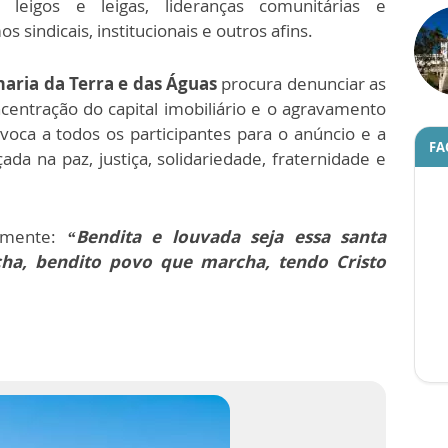
as, leigos e leigas, lideranças comunitárias e
 sindicais, institucionais e outros afins.
aria da Terra e das Águas
procura denunciar as
ncentração do capital imobiliário e o agravamento
voca a todos os participantes para o anúncio e a
FA
da na paz, justiça, solidariedade, fraternidade e
emente:
“Bendita e louvada seja essa santa
ha, bendito povo que marcha, tendo Cristo