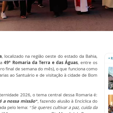
a
, localizado na região oeste do estado da Bahia,
+ 
da
49ª Romaria da Terra e das Águas
, entre os
iro final de semana do mês), o que funciona como
rias ao Santuário e de visitação à cidade de Bom
ernidade 2026, o tema central dessa Romaria é:
 a nossa missão”
, fazendo alusão à Encíclica do
ada pelo lema:
“Se queres cultivar a paz, cuida da