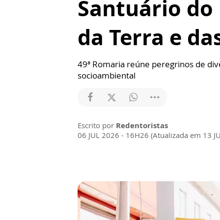
Santuário do
da Terra e da
49ª Romaria reúne peregrinos de diver
socioambiental
Escrito por
Redentoristas
06 JUL 2026 - 16H26 (Atualizada em 13 J