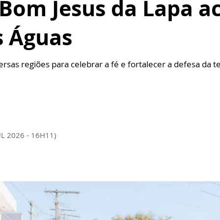
 Bom Jesus da Lapa a
s Águas
sas regiões para celebrar a fé e fortalecer a defesa da ter
UL 2026 - 16H11)