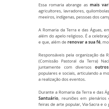
Essa romaria abrange as
mais var
agricultores, lavradores, quilombola
meeiros, indígenas, pessoas dos camp
A Romaria da Terra e das Águas, em
além do apelo religioso. É a celebr
e que, além de
renovar a sua fé
, mo
Responsáveis pela organização da R
(Comissão Pastoral da Terra) Nac
juntamente com diversos
outros
populares e sociais, articulando a mo
a realização dos eventos.
Durante a Romaria da Terra e das Ág
Santuário
, reuniões em plenários 
feiras de arte popular, Via-Sacra e 