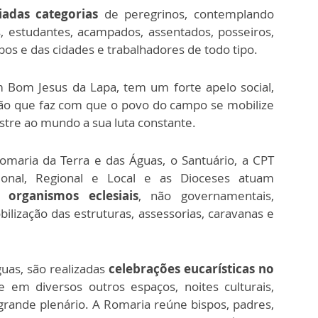
iadas categorias
de peregrinos, contemplando
s, estudantes, acampados, assentados, posseiros,
os e das cidades e trabalhadores de todo tipo.
 Bom Jesus da Lapa, tem um forte apelo social,
ação que faz com que o povo do campo se mobilize
stre ao mundo a sua luta constante.
omaria da Terra e das Águas, o Santuário, a CPT
ional, Regional e Local e as Dioceses atuam
 organismos eclesiais
, não governamentais,
bilização das estruturas, assessorias, caravanas e
uas, são realizadas
celebrações eucarísticas no
e em diversos outros espaços, noites culturais,
o grande plenário. A Romaria reúne bispos, padres,