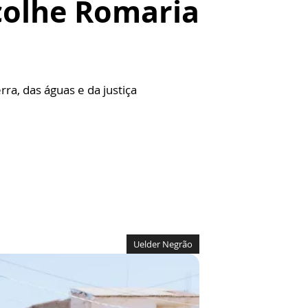
colhe Romaria
ra, das águas e da justiça
Uelder Negrão