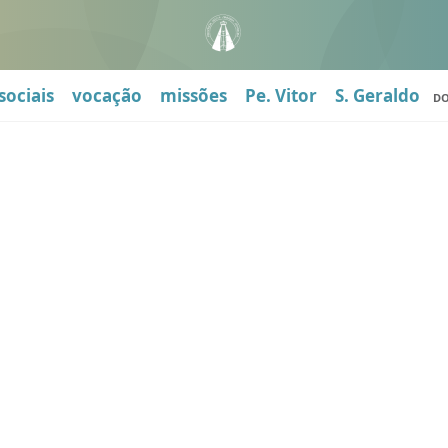
sociais
vocação
missões
Pe. Vitor
S. Geraldo
D