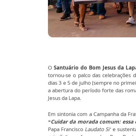
O
Santuário do Bom Jesus da Lap
tornou-se o palco das celebrações 
dias 3 e 5 de julho (sempre no prime
a abertura do período forte das roma
Jesus da Lapa.
Em sintonia com a Campanha da Frat
“Cuidar da morada comum: essa é
Papa Francisco
Laudato Si’
e sustent