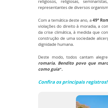
religiosos, religiosas, seminarist
representantes de diversos organismos
Com a temática deste ano, a
49ª Rom
violações do direito à moradia, a co
da crise climática, à medida que con
construção de uma sociedade alicerça
dignidade humana.
Deste modo, todos cantam alegr
romaria. Bendito povo que marc
como guia”.
Confira os principais registros!