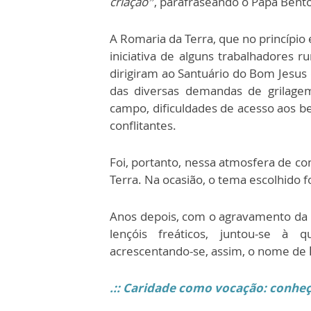
criação”
, parafraseando o Papa Bent
A Romaria da Terra, que no princípio 
iniciativa de alguns trabalhadores r
dirigiram ao Santuário do Bom Jesus 
das diversas demandas de grilagem
campo, dificuldades de acesso aos be
conflitantes.
Foi, portanto, nessa atmosfera de co
Terra. Na ocasião, o tema escolhido f
Anos depois, com o agravamento da cr
lençóis freáticos, juntou-se à 
acrescentando-se, assim, o nome de
.:: Caridade como vocação: conheça