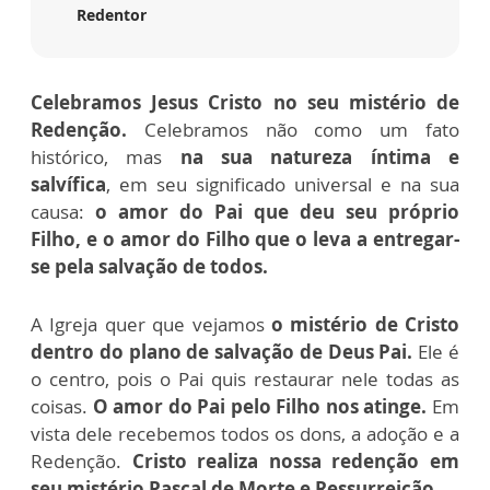
Redentor
Celebramos Jesus Cristo no seu mistério de
Redenção.
Celebramos não como um fato
histórico, mas
na sua natureza íntima e
salvífica
, em seu significado universal e na sua
causa:
o amor do Pai que deu seu próprio
Filho, e o amor do Filho que o leva a entregar-
se pela salvação de todos.
A Igreja quer que vejamos
o mistério de Cristo
dentro do plano de salvação de Deus Pai.
Ele é
o centro, pois o Pai quis restaurar nele todas as
coisas.
O amor do Pai pelo Filho nos atinge.
Em
vista dele recebemos todos os dons, a adoção e a
Redenção.
Cristo realiza nossa redenção em
seu mistério Pascal de Morte e Ressurreição.