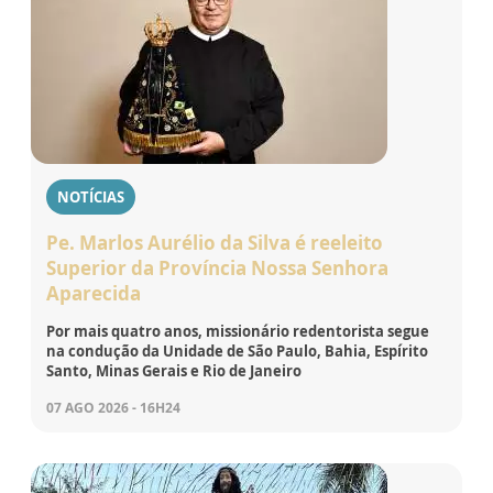
NOTÍCIAS
Pe. Marlos Aurélio da Silva é reeleito
Superior da Província Nossa Senhora
Aparecida
Por mais quatro anos, missionário redentorista segue
na condução da Unidade de São Paulo, Bahia, Espírito
Santo, Minas Gerais e Rio de Janeiro
07 AGO 2026 - 16H24