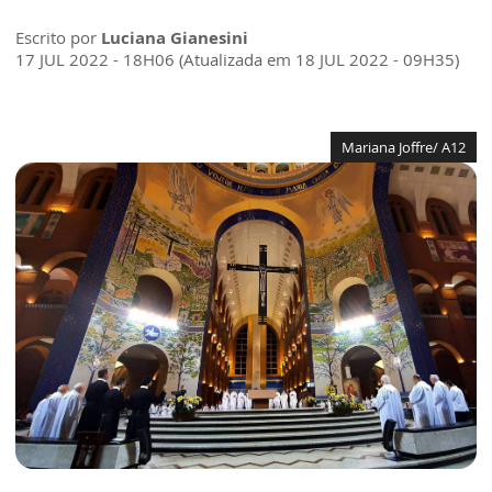
Escrito por
Luciana Gianesini
17 JUL 2022 - 18H06 (Atualizada em 18 JUL 2022 - 09H35)
Mariana Joffre/ A12