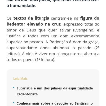
à humanidade.
Os
textos da liturgia
centram-se na
figura do
Redentor elevado na cruz
, expressão total do
amor de Deus que quer salvar (Evangelho) e
justifica a todos com um dom extremamente
superior ao pecado. A Redenção é dom da graça,
superabundante onde abundou o pecado (2ª
leitura). A vida é viver em aliança eterna aberta a
todos os povos (1ª leitura).
Leia Mais
Eucaristia é um dos pilares da espiritualidade
Redentorista
Conheça mais sobre a devoção ao Santíssimo