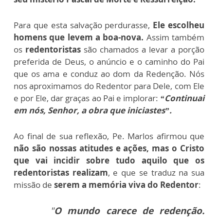
Para que esta salvação perdurasse,
Ele escolheu
homens que levem a boa-nova.
Assim também
os
redentoristas
são chamados a levar a porção
preferida de Deus, o anúncio e o caminho do Pai
que os ama e conduz ao dom da Redenção. Nós
nos aproximamos do Redentor para Dele, com Ele
e por Ele, dar graças ao Pai e implorar:
“Continuai
em nós, Senhor, a obra que iniciastes”.
Ao final de sua reflexão, Pe. Marlos afirmou que
não são nossas atitudes e ações, mas o Cristo
que vai incidir sobre tudo aquilo que os
redentoristas realizam
, e que se traduz na sua
missão de
serem a memória viva do Redentor
:
"
O mundo carece de redenção.