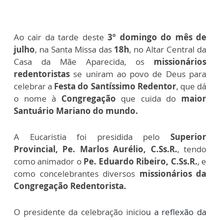
Ao cair da tarde deste
3º domingo do mês de
julho
, na Santa Missa das
18h
, no Altar Central da
Casa da Mãe Aparecida, os
missionários
redentoristas
se uniram ao povo de Deus para
celebrar a
Festa do Santíssimo Redentor
, que dá
o nome à
Congregação
que cuida do
maior
Santuário Mariano do mundo.
A Eucaristia foi presidida pelo
Superior
Provincial, Pe. Marlos Aurélio, C.Ss.R.
, tendo
como animador o
Pe. Eduardo Ribeiro, C.Ss.R.
, e
como concelebrantes diversos
missionários da
Congregação Redentorista.
O presidente da celebração inicio
u a reflexão da