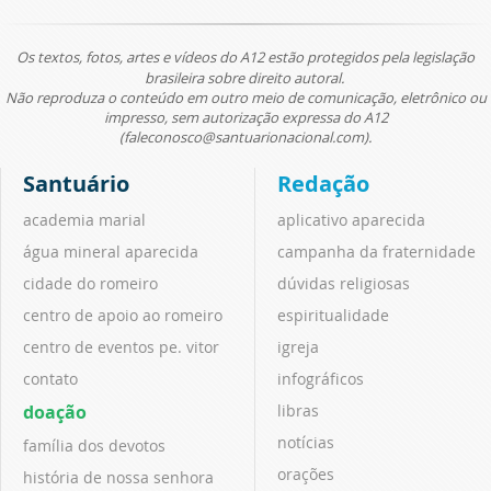
Os textos, fotos, artes e vídeos do A12 estão protegidos pela legislação
brasileira sobre direito autoral.
Não reproduza o conteúdo em outro meio de comunicação, eletrônico ou
impresso, sem autorização expressa do A12
(faleconosco@santuarionacional.com).
Santuário
Redação
academia marial
aplicativo aparecida
água mineral aparecida
campanha da fraternidade
cidade do romeiro
dúvidas religiosas
centro de apoio ao romeiro
espiritualidade
centro de eventos pe. vitor
igreja
contato
infográficos
doação
libras
notícias
família dos devotos
orações
história de nossa senhora