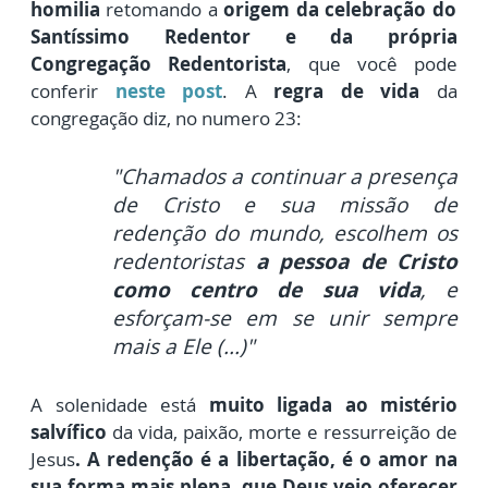
homilia
retomando a
origem da celebração do
Santíssimo Redentor e da própria
Congregação Redentorista
, que você pode
conferir
neste post
.
A
regra de vida
da
congregação diz, no numero 23:
"Chamados a continuar a presença
de Cristo e sua missão de
redenção do mundo, escolhem os
redentoristas
a pessoa de Cristo
como centro de sua vida
, e
esforçam-se em se unir sempre
mais a Ele (...)"
A solenidade está
muito ligada ao mistério
salvífico
da vida, paixão, morte e ressurreição de
Jesus
. A redenção é a libertação, é o amor na
sua forma mais plena, que Deus veio oferecer