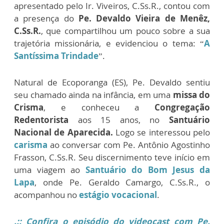
apresentado pelo Ir. Viveiros, C.Ss.R., contou com
a presença do
Pe. Devaldo Vieira de Menêz,
C.Ss.R.
, que compartilhou um pouco sobre a sua
trajetória missionária, e evidenciou o tema: “
A
Santíssima Trindade
”.
Natural de Ecoporanga (ES), Pe. Devaldo sentiu
seu chamado ainda na infância, em uma
missa do
Crisma
, e conheceu a
Congregação
Redentorista
aos 15 anos, no
Santuário
Nacional de Aparecida.
Logo se interessou pelo
carisma
ao conversar com Pe. Antônio Agostinho
Frasson, C.Ss.R. Seu discernimento teve início em
uma viagem ao
Santuário do Bom Jesus da
Lapa
, onde Pe. Geraldo Camargo, C.Ss.R., o
acompanhou no
estágio vocacional
.
.:: Confira o episódio do videocast com Pe.