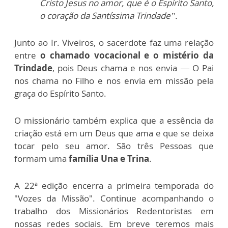
Cristo Jesus no amor, que é o Espírito Santo,
o coração da Santíssima Trindade”.
Junto ao Ir. Viveiros, o sacerdote faz uma relação
entre
o chamado vocacional e o mistério da
Trindade
, pois Deus chama e nos envia — O Pai
nos chama no Filho e nos envia em missão pela
graça do Espírito Santo.
O missionário também explica que a essência da
criação está em um Deus que ama e que se deixa
tocar pelo seu amor. São três Pessoas que
formam uma
família Una e Trina
.
A 22ª edição encerra a primeira temporada do
"Vozes da Missão". Continue acompanhando o
trabalho dos Missionários Redentoristas em
nossas redes sociais. Em breve teremos mais