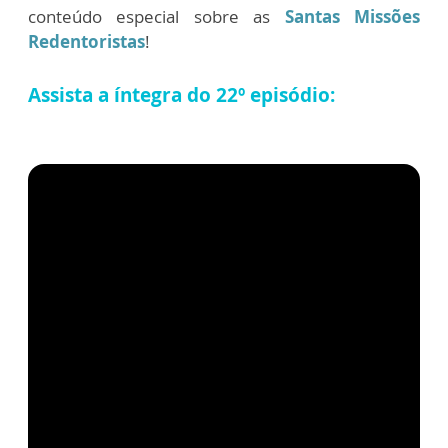
conteúdo especial sobre as
Santas Missões
Redentoristas
!
Assista a íntegra do 22º episódio: