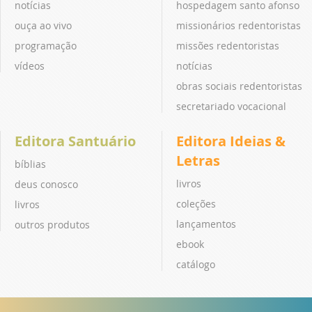
notícias
hospedagem santo afonso
ouça ao vivo
missionários redentoristas
programação
missões redentoristas
vídeos
notícias
obras sociais redentoristas
secretariado vocacional
Editora Santuário
Editora Ideias &
Letras
bíblias
livros
deus conosco
coleções
livros
lançamentos
outros produtos
ebook
catálogo