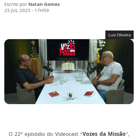
Escrito por
Natan Gomes
25 JUL 2025 - 17H59
Luiz Oliveira
O 22º episódio do Videocast “
Vozes da Missão
”,