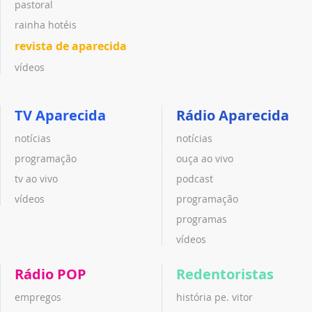
pastoral
rainha hotéis
revista de aparecida
vídeos
TV Aparecida
Rádio Aparecida
notícias
notícias
programação
ouça ao vivo
tv ao vivo
podcast
vídeos
programação
programas
vídeos
Rádio POP
Redentoristas
empregos
história pe. vitor