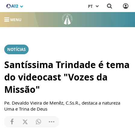
PT
MENU
NOTÍCIAS
Santíssima Trindade é tema
do videocast "Vozes da
Missão"
Pe. Devaldo Vieira de Menêz, C.Ss.R., destaca a natureza
Uma e Trina de Deus