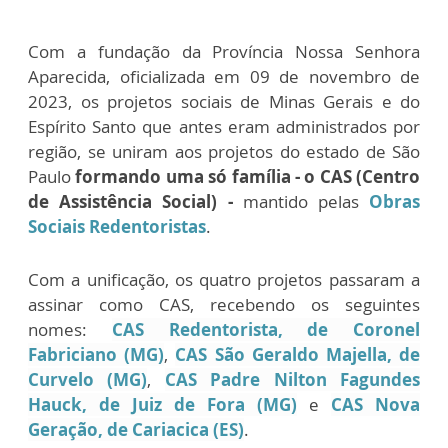
Com a fundação da Província Nossa Senhora
Aparecida, oficializada em 09 de novembro de
2023, os projetos sociais de Minas Gerais e do
Espírito Santo que antes eram administrados por
região, se uniram aos projetos do estado de São
Paulo
formando uma só família - o CAS (Centro
de Assistência Social) -
mantido pelas
Obras
Sociais Redentoristas
.
Com a unificação, os quatro projetos passaram a
assinar como CAS, recebendo os seguintes
nomes:
CAS Redentorista, de Coronel
Fabriciano (MG)
,
CAS São Geraldo Majella, de
Curvelo (MG)
,
CAS Padre Nilton Fagundes
Hauck, de Juiz de Fora (MG)
e
CAS Nova
Geração, de Cariacica (ES)
.