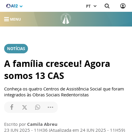
PT
MENU
NOTÍCIAS
A família cresceu! Agora
somos 13 CAS
Conheça os quatro Centros de Assistência Social que foram
integrados às Obras Sociais Redentoristas
Escrito por
Camila Abreu
23 JUN 2025 - 11H36 (Atualizada em 24 JUN 2025 - 11H59)