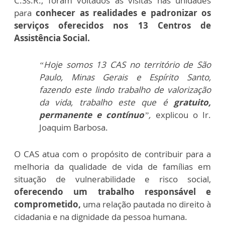
C.Ss.R., foram voltados às visitas nas unidades
para
conhecer as realidades e padronizar os
serviços oferecidos nos 13 Centros de
Assistência Social.
“Hoje somos 13 CAS no território de São
Paulo, Minas Gerais e Espírito Santo,
fazendo este lindo trabalho de valorização
da vida, trabalho este que é
gratuito,
permanente e contínuo
”,
explicou o Ir.
Joaquim Barbosa.
O CAS atua com o propósito de contribuir para a
melhoria da qualidade de vida de famílias em
situação de vulnerabilidade e risco social,
oferecendo um trabalho responsável e
comprometido,
uma relação pautada no direito à
cidadania e na dignidade da pessoa humana.