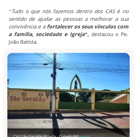
“Tudo o que nós fazemos dentro dos CAS é no
sentido de ajudar as pessoas a melhorar a sua
convivência e a
fortalecer os seus vínculos com
a família, sociedade e Igreja”
,
destacou o Pe.
João Batista.
CAS São Geraldo Majella - Curvelo MG
mais