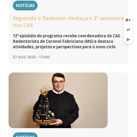
NOTÍCIAS
Seguindo o Redentor destaca o 2º semestre
nos CAS
12º episódio do programa recebe coordenadora do CAS
Redentorista de Coronel Fabriciano (MG) e destaca
atividades, projetos e perspectivas para o novo ciclo
07 AGO 2026 - 17H45