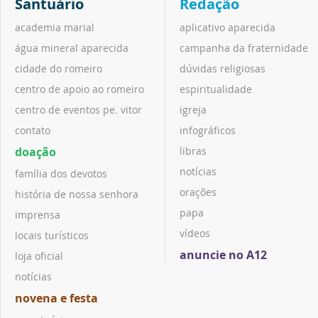
Santuário
Redação
academia marial
aplicativo aparecida
água mineral aparecida
campanha da fraternidade
cidade do romeiro
dúvidas religiosas
centro de apoio ao romeiro
espiritualidade
centro de eventos pe. vitor
igreja
contato
infográficos
doação
libras
notícias
família dos devotos
orações
história de nossa senhora
papa
imprensa
vídeos
locais turísticos
anuncie no A12
loja oficial
notícias
novena e festa