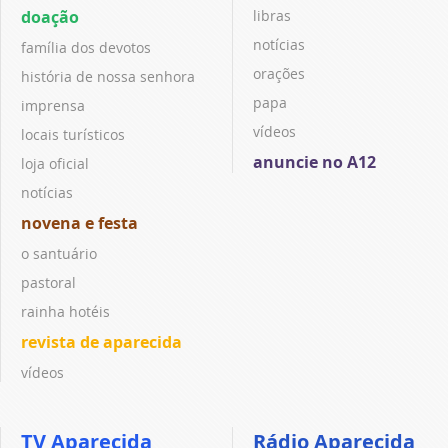
doação
libras
notícias
família dos devotos
orações
história de nossa senhora
papa
imprensa
vídeos
locais turísticos
anuncie no A12
loja oficial
notícias
novena e festa
o santuário
pastoral
rainha hotéis
revista de aparecida
vídeos
TV Aparecida
Rádio Aparecida