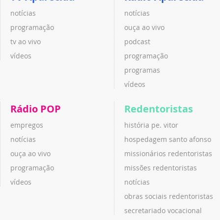
notícias
notícias
programação
ouça ao vivo
tv ao vivo
podcast
vídeos
programação
programas
vídeos
Rádio POP
Redentoristas
empregos
história pe. vitor
notícias
hospedagem santo afonso
ouça ao vivo
missionários redentoristas
programação
missões redentoristas
vídeos
notícias
obras sociais redentoristas
secretariado vocacional