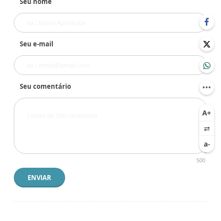
Seu nome
Seu e-mail
Seu comentário
500
ENVIAR