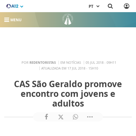
PT
MENU
POR
REDENTORISTAS
EM NOTÍCIAS
05 JUL 2018 - 09H11
ATUALIZADA EM 17 JUL 2018 - 15H10
CAS São Geraldo promove
encontro com jovens e
adultos